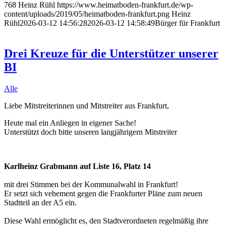
768
Heinz Rühl
https://www.heimatboden-frankfurt.de/wp-
content/uploads/2019/05/heimatboden-frankfurt.png
Heinz
Rühl
2026-03-12 14:56:28
2026-03-12 14:58:49
Bürger für Frankfurt
Drei Kreuze für die Unterstützer unserer
BI
Alle
Liebe Mitstreiterinnen und Mitstreiter aus Frankfurt,
Heute mal ein Anliegen in eigener Sache!
Unterstützt doch bitte unseren langjährigern Mitstreiter
Karlheinz Grabmann auf Liste 16, Platz 14
mit drei Stimmen bei der Kommunalwahl in Frankfurt!
Er setzt sich vehement gegen die Frankfurter Pläne zum neuen
Stadtteil an der A5 ein.
Diese Wahl ermöglicht es, den Stadtverordneten regelmäßig ihre