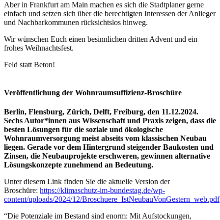
Aber in Frankfurt am Main machen es sich die Stadtplaner gerne
einfach und setzen sich über die berechtigten Interessen der Anlieger
und Nachbarkommunen rücksichtslos hinweg.
Wir wünschen Euch einen besinnlichen dritten Advent und ein
frohes Weihnachtsfest.
Feld statt Beton!
Veröffentlichung
der Wohnraumsuffizienz-Broschüre
Berlin, Flensburg, Zürich, Delft, Freiburg, den 11.12.2024.
Sechs Autor*innen aus Wissenschaft und Praxis zeigen, dass die
besten Lösungen für die soziale und ökologische
Wohnraumversorgung meist abseits vom klassischen Neubau
liegen. Gerade vor dem Hintergrund steigender Baukosten und
Zinsen, die Neubauprojekte erschweren, gewinnen alternative
Lösungskonzepte zunehmend an Bedeutung.
Unter diesem Link finden Sie die aktuelle Version der
Broschüre:
https://klimaschutz-im-bundestag.de/wp-
content/uploads/2024/12/Broschuere_IstNeubauVonGestern_web.pdf
“Die Potenziale im Bestand sind enorm: Mit Aufstockungen,