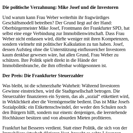
Die politische Verzahnung: Mike Josef und die Investoren
Und warum kann Frau Weber weiterhin ihr fragwürdiges
Geschäftsmodell betreiben? Der Grund liegt auf der Hand:
Oberbürgermeister Mike Josef, Frontmann der Frankfurter SPD, hat
selbst eine enge Verbindung zur Immobilienwirtschaft. Dass Frau
Weber nicht entlassen wird, dürfte weniger mit ihren Kompetenzen,
sondern vielmehr mit politischer Kalkulation zu tun haben. Josef,
dessen Aufstieg ohne die Unterstützung einflussreicher Investoren
kaum denkbar gewesen wäre, hat allen Grund, Frau Weber zu
schützen. Ihre Politik spielt direkt in die Hände der
Immobilienbranche, die ihm offenbar wohlgesonnen ist.
Der Preis: Die Frankfurter Steuerzahler
Was bleibt, ist die schmerzhafte Wahrheit: Während Investoren
Gewinne einstreichen, wird die Stadtgesellschaft betrogen. Die
Steuerzahler finanzieren ein System, das als „sozial“ etikettiert wird,
in Wirklichkeit aber die Vermögenselite bedient. Das ist Mike Josefs
Sozialpolitik: ein Etikettenschwindel, der weder den Schulen noch
den Bürgern hilft, sondern nur einem: denjenigen, die leerstehende
Hochhäuser besitzen und von absurden Mieten profitieren.
Frankfurt hat Besseres verdient. Statt einer Politik, die sich von der