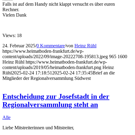
Falls ist auf dem Handy nicht klappt versucht es über euren
Rechner.
Vielen Dank
Views: 18
24. Februar 2025
/
0 Kommentare
/
von
Heinz Rühl
https://www.heimatboden-frankfurt.de/wp-
content/uploads/2022/09/image-20222708-195813.jpeg
965
1600
Heinz Rühl
https://www.heimatboden-frankfurt.de/wp-
content/uploads/2019/05/heimatboden-frankfurt.png
Heinz
Rühl
2025-02-24 17:18:51
2025-02-24 17:35:45
Brief an die
Mitglieder der Regionalversammlung Südwest
Entscheidung zur Josefstadt in der
Regionalversammlung steht an
Alle
Liebe Mitstreiterinnen und Mitstreiter,