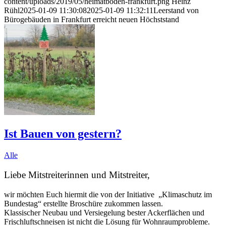
content/uploads/2019/05/heimatboden-frankfurt.png
Heinz
Rühl
2025-01-09 11:30:08
2025-01-09 11:32:11
Leerstand von
Bürogebäuden in Frankfurt erreicht neuen Höchststand
Ist Bauen von gestern?
Alle
Liebe Mitstreiterinnen und Mitstreiter,
wir möchten Euch hiermit die von der Initiative „Klimaschutz im
Bundestag“ erstellte Broschüre zukommen lassen.
Klassischer Neubau und Versiegelung bester Ackerflächen und
Frischluftschneisen ist nicht die Lösung für Wohnraumprobleme.