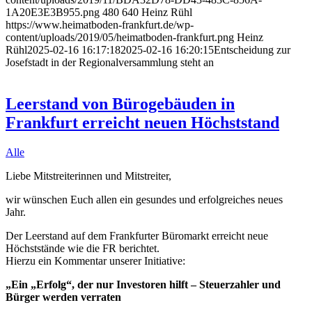
1A20E3E3B955.png
480
640
Heinz Rühl
https://www.heimatboden-frankfurt.de/wp-
content/uploads/2019/05/heimatboden-frankfurt.png
Heinz
Rühl
2025-02-16 16:17:18
2025-02-16 16:20:15
Entscheidung zur
Josefstadt in der Regionalversammlung steht an
Leerstand von Bürogebäuden in
Frankfurt erreicht neuen Höchststand
Alle
Liebe Mitstreiterinnen und Mitstreiter,
wir wünschen Euch allen ein gesundes und erfolgreiches neues
Jahr.
Der Leerstand auf dem Frankfurter Büromarkt erreicht neue
Höchststände wie die FR berichtet.
Hierzu ein Kommentar unserer Initiative:
„Ein „Erfolg“, der nur Investoren hilft – Steuerzahler und
Bürger werden verraten