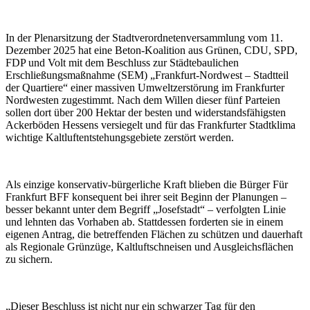
In der Plenarsitzung der Stadtverordnetenversammlung vom 11.
Dezember 2025 hat eine Beton-Koalition aus Grünen, CDU, SPD,
FDP und Volt mit dem Beschluss zur Städtebaulichen
Erschließungsmaßnahme (SEM) „Frankfurt-Nordwest – Stadtteil
der Quartiere“ einer massiven Umweltzerstörung im Frankfurter
Nordwesten zugestimmt. Nach dem Willen dieser fünf Parteien
sollen dort über 200 Hektar der besten und widerstandsfähigsten
Ackerböden Hessens versiegelt und für das Frankfurter Stadtklima
wichtige Kaltluftentstehungsgebiete zerstört werden.
Als einzige konservativ-bürgerliche Kraft blieben die Bürger Für
Frankfurt BFF konsequent bei ihrer seit Beginn der Planungen –
besser bekannt unter dem Begriff „Josefstadt“ – verfolgten Linie
und lehnten das Vorhaben ab. Stattdessen forderten sie in einem
eigenen Antrag, die betreffenden Flächen zu schützen und dauerhaft
als Regionale Grünzüge, Kaltluftschneisen und Ausgleichsflächen
zu sichern.
„Dieser Beschluss ist nicht nur ein schwarzer Tag für den