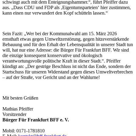
schwingt auch mit dem Enteignungshammer.“, führt Pfeiffer dazu
aus. „Dass CDU und FDP als ‚Eigentumsparteien‘ hier zustimmen,
kann einen nur verwundert den Kopf schütteln lassen.“
Sein Fazit: „Wer bei der Kommunalwahl am 15. März 2026
ernsthaft etwas gegen Umweltzerstörung, gegen hitzeverstärkende
Bebauung und für den Erhalt der Lebensqualität in unserer Stadt tun
will, hat nur eine Adresse: die Bürger Für Frankfurt BFF. Wir sind
die einzige konsequent konservative und ökologisch
verantwortungsvolle politische Kraft in dieser Stadt.“. Pfeiffer
kündigt an: „Der gestrige Beschluss ist nicht das Ende, sondern der
Startschuss für unseren Widerstand gegen dieses Umweltverbrechen
– auf der Straße, vor Gericht und an der Wahlurne!
Mit besten Grüßen
Mathias Pfeiffer
Vorsitzender
Bürger Für Frankfurt BFF e. V.
Mobil: 0171-1781810