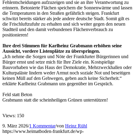
Fehlentscheidungen aufzuzeigen und sie an ihre Verantwortung zu
erinnern. Betonierte Flächen speichern die Sonnenwärme und lassen
die Temperaturen in den Straßen gefährlich steigen. Frankfurt
schwitzt bereits stärker als jede andere deutsche Stadt. Somit gilt es
die Frischluftzufuhr zu erhalten und sich weiter gegen den neuen
Stadtteil und den damit verbundenen Flächenverbrauch zu
positionieren!
Ihre drei Stimmen für Karlheinz Grabmann erhöhen seine
Aussicht, vordere Listenplätze zu überspringen.
„Ich nehme die Sorgen und Nöte der Frankfurter Bürgerinnen und
Bürger ernst und setze mich für Ihre Ziele ein. Kostspielige
Bauvorhaben wie das Haus der Demokratie, Mehrzweckhallen oder
Kulturpaläste lindern weder Armut noch soziale Not und beseitigen
keinen Müll auf den Gehwegen, geben auch keine Sicherheit.“
erklärte Karlheinz Grabmann uns gegenüber im Gespräch.
Feld statt Beton
Grabmann statt die scheinheiligen Grünen unterstützen!
Views: 150
9. März 2026
/
1 Kommentar
/
von
Heinz Rühl
https://www.heimatboden-frankfurt.de/wp-