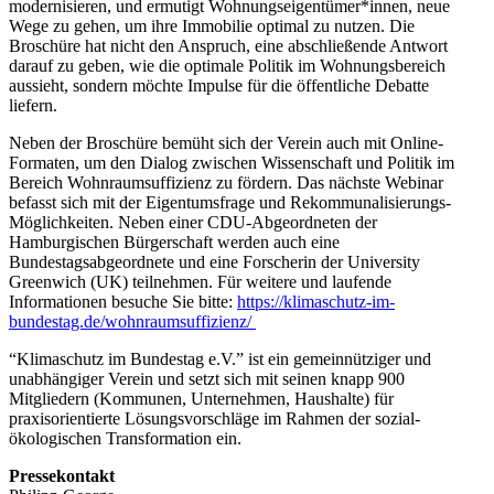
modernisieren, und ermutigt Wohnungseigentümer*innen, neue
Wege zu gehen, um ihre Immobilie optimal zu nutzen. Die
Broschüre hat nicht den Anspruch, eine abschließende Antwort
darauf zu geben, wie die optimale Politik im Wohnungsbereich
aussieht, sondern möchte Impulse für die öffentliche Debatte
liefern.
Neben der Broschüre bemüht sich der Verein auch mit Online-
Formaten, um den Dialog zwischen Wissenschaft und Politik im
Bereich Wohnraumsuffizienz zu fördern. Das nächste Webinar
befasst sich mit der Eigentumsfrage und Rekommunalisierungs-
Möglichkeiten. Neben einer CDU-Abgeordneten der
Hamburgischen Bürgerschaft werden auch eine
Bundestagsabgeordnete und eine Forscherin der University
Greenwich (UK) teilnehmen. Für weitere und laufende
Informationen besuche Sie bitte:
https://klimaschutz-im-
bundestag.de/wohnraumsuffizienz/
“Klimaschutz im Bundestag e.V.” ist ein gemeinnütziger und
unabhängiger Verein und setzt sich mit seinen knapp 900
Mitgliedern (Kommunen, Unternehmen, Haushalte) für
praxisorientierte Lösungsvorschläge im Rahmen der sozial-
ökologischen Transformation ein.
Pressekontakt