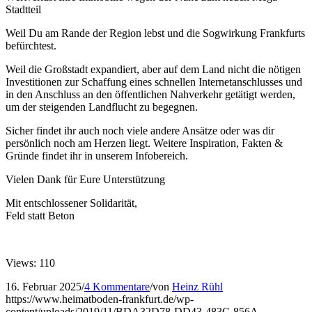
Stadtteil
Weil Du am Rande der Region lebst und die Sogwirkung Frankfurts
befürchtest.
Weil die Großstadt expandiert, aber auf dem Land nicht die nötigen
Investitionen zur Schaffung eines schnellen Internetanschlusses und
in den Anschluss an den öffentlichen Nahverkehr getätigt werden,
um der steigenden Landflucht zu begegnen.
Sicher findet ihr auch noch viele andere Ansätze oder was dir
persönlich noch am Herzen liegt. Weitere Inspiration, Fakten &
Gründe findet ihr in unserem Infobereich.
Vielen Dank für Eure Unterstützung
Mit entschlossener Solidarität,
Feld statt Beton
Views: 110
16. Februar 2025
/
4 Kommentare
/
von
Heinz Rühl
https://www.heimatboden-frankfurt.de/wp-
content/uploads/2019/11/BDA32D78-DD43-483C-856A-