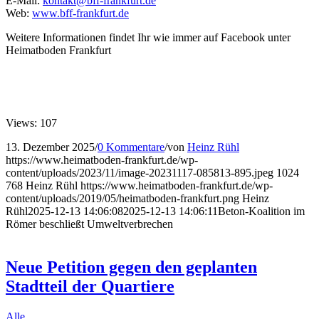
E-Mail:
kontakt@bff-frankfurt.de
Web:
www.bff-frankfurt.de
Weitere Informationen findet Ihr wie immer auf Facebook unter
Heimatboden Frankfurt
Views: 107
13. Dezember 2025
/
0 Kommentare
/
von
Heinz Rühl
https://www.heimatboden-frankfurt.de/wp-
content/uploads/2023/11/image-20231117-085813-895.jpeg
1024
768
Heinz Rühl
https://www.heimatboden-frankfurt.de/wp-
content/uploads/2019/05/heimatboden-frankfurt.png
Heinz
Rühl
2025-12-13 14:06:08
2025-12-13 14:06:11
Beton-Koalition im
Römer beschließt Umweltverbrechen
Neue Petition gegen den geplanten
Stadtteil der Quartiere
Alle