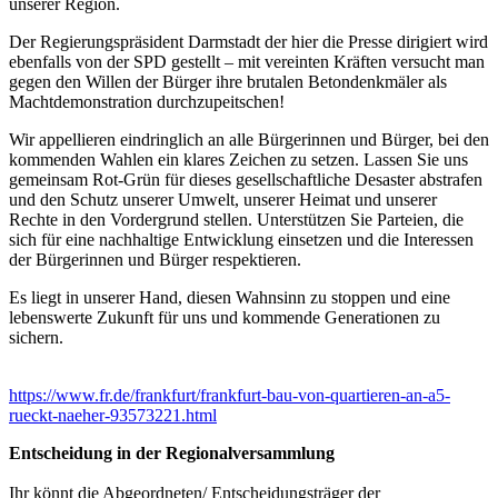
unserer Region.
Der Regierungspräsident Darmstadt der hier die Presse dirigiert wird
ebenfalls von der SPD gestellt – mit vereinten Kräften versucht man
gegen den Willen der Bürger ihre brutalen Betondenkmäler als
Machtdemonstration durchzupeitschen!
Wir appellieren eindringlich an alle Bürgerinnen und Bürger, bei den
kommenden Wahlen ein klares Zeichen zu setzen. Lassen Sie uns
gemeinsam Rot-Grün für dieses gesellschaftliche Desaster abstrafen
und den Schutz unserer Umwelt, unserer Heimat und unserer
Rechte in den Vordergrund stellen. Unterstützen Sie Parteien, die
sich für eine nachhaltige Entwicklung einsetzen und die Interessen
der Bürgerinnen und Bürger respektieren.
Es liegt in unserer Hand, diesen Wahnsinn zu stoppen und eine
lebenswerte Zukunft für uns und kommende Generationen zu
sichern.
https://www.fr.de/frankfurt/frankfurt-bau-von-quartieren-an-a5-
rueckt-naeher-93573221.html
Entscheidung in der Regionalversammlung
Ihr könnt die Abgeordneten/ Entscheidungsträger der