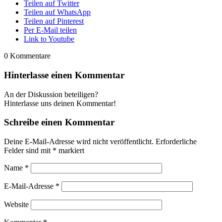
Teilen auf Twitter
Teilen auf WhatsApp
Teilen auf Pinterest
Per E-Mail teilen
Link to Youtube
0
Kommentare
Hinterlasse einen Kommentar
An der Diskussion beteiligen?
Hinterlasse uns deinen Kommentar!
Schreibe einen Kommentar
Deine E-Mail-Adresse wird nicht veröffentlicht.
Erforderliche
Felder sind mit
*
markiert
Name
*
E-Mail-Adresse
*
Website