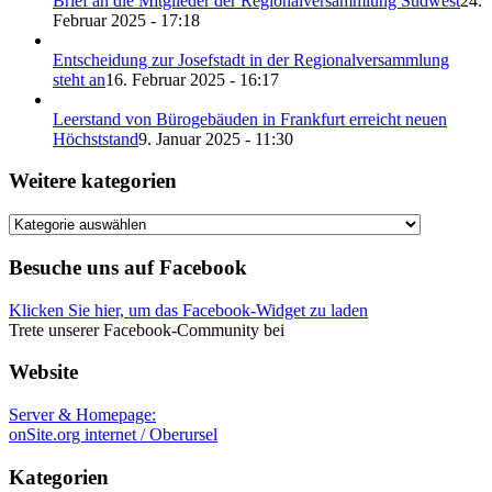
Brief an die Mitglieder der Regionalversammlung Südwest
24.
Februar 2025 - 17:18
Entscheidung zur Josefstadt in der Regionalversammlung
steht an
16. Februar 2025 - 16:17
Leerstand von Bürogebäuden in Frankfurt erreicht neuen
Höchststand
9. Januar 2025 - 11:30
Weitere kategorien
Weitere
kategorien
Besuche uns auf Facebook
Klicken Sie hier, um das Facebook-Widget zu laden
Trete unserer Facebook-Community bei
Website
Server & Homepage:
onSite.org internet / Oberursel
Kategorien