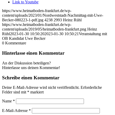
Link to Youtube
https://www.heimatboden-frankfurt.de/wp-
content/uploads/2023/01/Nordweststadt-Nachmittag-mit-Uwe-
Becker-080223-1-pdf.jpg
4238
2993
Heinz Rühl
https://www.heimatboden-frankfurt.de/wp-
content/uploads/2019/05/heimatboden-frankfurt.png
Heinz
Rühl
2023-01-30 10:50:20
2023-01-30 10:50:21
Veranstaltung mit
OB Kandidat Uwe Becker
0
Kommentare
Hinterlasse einen Kommentar
An der Diskussion beteiligen?
Hinterlasse uns deinen Kommentar!
Schreibe einen Kommentar
Deine E-Mail-Adresse wird nicht veröffentlicht.
Erforderliche
Felder sind mit
*
markiert
Name
*
E-Mail-Adresse
*