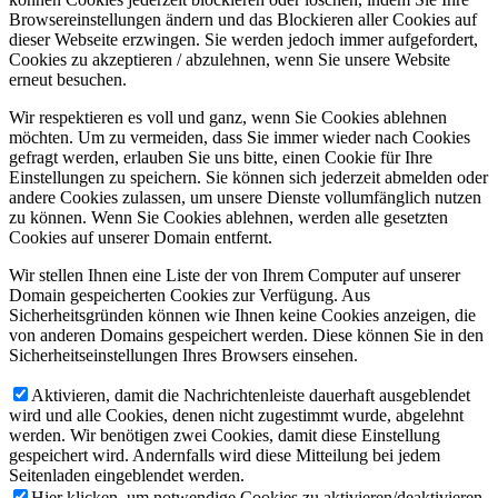
Browsereinstellungen ändern und das Blockieren aller Cookies auf
dieser Webseite erzwingen. Sie werden jedoch immer aufgefordert,
Cookies zu akzeptieren / abzulehnen, wenn Sie unsere Website
erneut besuchen.
Wir respektieren es voll und ganz, wenn Sie Cookies ablehnen
möchten. Um zu vermeiden, dass Sie immer wieder nach Cookies
gefragt werden, erlauben Sie uns bitte, einen Cookie für Ihre
Einstellungen zu speichern. Sie können sich jederzeit abmelden oder
andere Cookies zulassen, um unsere Dienste vollumfänglich nutzen
zu können. Wenn Sie Cookies ablehnen, werden alle gesetzten
Cookies auf unserer Domain entfernt.
Wir stellen Ihnen eine Liste der von Ihrem Computer auf unserer
Domain gespeicherten Cookies zur Verfügung. Aus
Sicherheitsgründen können wie Ihnen keine Cookies anzeigen, die
von anderen Domains gespeichert werden. Diese können Sie in den
Sicherheitseinstellungen Ihres Browsers einsehen.
Aktivieren, damit die Nachrichtenleiste dauerhaft ausgeblendet
wird und alle Cookies, denen nicht zugestimmt wurde, abgelehnt
werden. Wir benötigen zwei Cookies, damit diese Einstellung
gespeichert wird. Andernfalls wird diese Mitteilung bei jedem
Seitenladen eingeblendet werden.
Hier klicken, um notwendige Cookies zu aktivieren/deaktivieren.