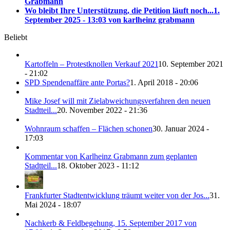
Grabmann
Wo bleibt Ihre Unterstützung, die Petition läuft noch...
1.
September 2025 - 13:03 von karlheinz grabmann
Beliebt
Kartoffeln – Protestknollen Verkauf 2021
10. September 2021
- 21:02
SPD Spendenaffäre ante Portas?
1. April 2018 - 20:06
Mike Josef will mit Zielabweichungsverfahren den neuen
Stadtteil...
20. November 2022 - 21:36
Wohnraum schaffen – Flächen schonen
30. Januar 2024 -
17:03
Kommentar von Karlheinz Grabmann zum geplanten
Stadtteil...
18. Oktober 2023 - 11:12
Frankfurter Stadtentwicklung träumt weiter von der Jos...
31.
Mai 2024 - 18:07
Nachkerb & Feldbegehung, 15. September 2017 von