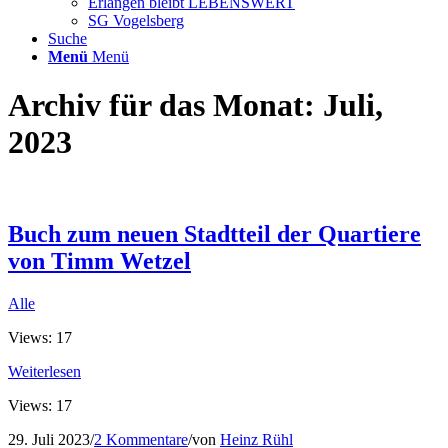
Erlangen bleibt LEBENSWERT
SG Vogelsberg
Suche
Menü
Menü
Archiv für das Monat: Juli,
2023
Buch zum neuen Stadtteil der Quartiere
von Timm Wetzel
Alle
Views: 17
Weiterlesen
Views: 17
29. Juli 2023
/
2 Kommentare
/
von
Heinz Rühl