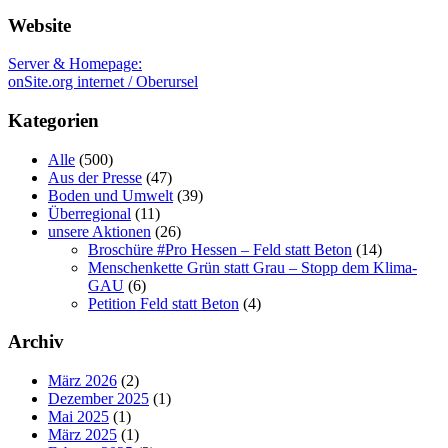
Website
Server & Homepage:
onSite.org internet / Oberursel
Kategorien
Alle
(500)
Aus der Presse
(47)
Boden und Umwelt
(39)
Überregional
(11)
unsere Aktionen
(26)
Broschüre #Pro Hessen – Feld statt Beton
(14)
Menschenkette Grün statt Grau – Stopp dem Klima-
GAU
(6)
Petition Feld statt Beton
(4)
Archiv
März 2026
(2)
Dezember 2025
(1)
Mai 2025
(1)
März 2025
(1)