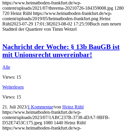
https://www.heimatboden-frankfurt.de/wp-
content/uploads/2021/07/threema-20210726-184359008.jpg
1280
720
Heinz Rühl
https://www.heimatboden-frankfurt.de/wp-
content/uploads/2019/05/heimatboden-frankfurt.png
Heinz
Rühl
2023-07-29 17:01:38
2023-08-02 17:25:59
Buch zum neuen
Stadtteil der Quartiere von Timm Wetzel
Nachricht der Woche: § 13b BauGB ist
mit Unionsrecht unvereinbar!
Alle
Views: 15
Weiterlesen
Views: 15
21. Juli 2023
/
1 Kommentar
/
von
Heinz Rühl
https://www.heimatboden-frankfurt.de/wp-
content/uploads/2023/07/1ABC237B-3738-4DA7-9BFB-
D52E7453C175.jpeg
1080
1440
Heinz Rühl
https://www.heimatboden-frankfurt.de/wp-