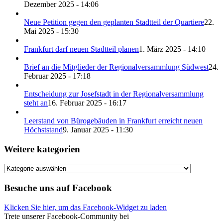
Dezember 2025 - 14:06
Neue Petition gegen den geplanten Stadtteil der Quartiere
22.
Mai 2025 - 15:30
Frankfurt darf neuen Stadtteil planen
1. März 2025 - 14:10
Brief an die Mitglieder der Regionalversammlung Südwest
24.
Februar 2025 - 17:18
Entscheidung zur Josefstadt in der Regionalversammlung
steht an
16. Februar 2025 - 16:17
Leerstand von Bürogebäuden in Frankfurt erreicht neuen
Höchststand
9. Januar 2025 - 11:30
Weitere kategorien
Weitere
kategorien
Besuche uns auf Facebook
Klicken Sie hier, um das Facebook-Widget zu laden
Trete unserer Facebook-Community bei