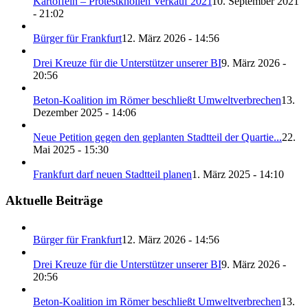
Kartoffeln – Protestknollen Verkauf 2021
10. September 2021
- 21:02
Bürger für Frankfurt
12. März 2026 - 14:56
Drei Kreuze für die Unterstützer unserer BI
9. März 2026 -
20:56
Beton-Koalition im Römer beschließt Umweltverbrechen
13.
Dezember 2025 - 14:06
Neue Petition gegen den geplanten Stadtteil der Quartie...
22.
Mai 2025 - 15:30
Frankfurt darf neuen Stadtteil planen
1. März 2025 - 14:10
Aktuelle Beiträge
Bürger für Frankfurt
12. März 2026 - 14:56
Drei Kreuze für die Unterstützer unserer BI
9. März 2026 -
20:56
Beton-Koalition im Römer beschließt Umweltverbrechen
13.