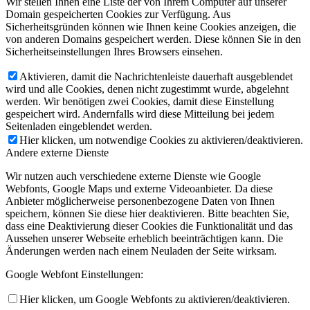
Wir stellen Ihnen eine Liste der von Ihrem Computer auf unserer
Domain gespeicherten Cookies zur Verfügung. Aus
Sicherheitsgründen können wie Ihnen keine Cookies anzeigen, die
von anderen Domains gespeichert werden. Diese können Sie in den
Sicherheitseinstellungen Ihres Browsers einsehen.
Aktivieren, damit die Nachrichtenleiste dauerhaft ausgeblendet
wird und alle Cookies, denen nicht zugestimmt wurde, abgelehnt
werden. Wir benötigen zwei Cookies, damit diese Einstellung
gespeichert wird. Andernfalls wird diese Mitteilung bei jedem
Seitenladen eingeblendet werden.
Hier klicken, um notwendige Cookies zu aktivieren/deaktivieren.
Andere externe Dienste
Wir nutzen auch verschiedene externe Dienste wie Google
Webfonts, Google Maps und externe Videoanbieter. Da diese
Anbieter möglicherweise personenbezogene Daten von Ihnen
speichern, können Sie diese hier deaktivieren. Bitte beachten Sie,
dass eine Deaktivierung dieser Cookies die Funktionalität und das
Aussehen unserer Webseite erheblich beeinträchtigen kann. Die
Änderungen werden nach einem Neuladen der Seite wirksam.
Google Webfont Einstellungen:
Hier klicken, um Google Webfonts zu aktivieren/deaktivieren.