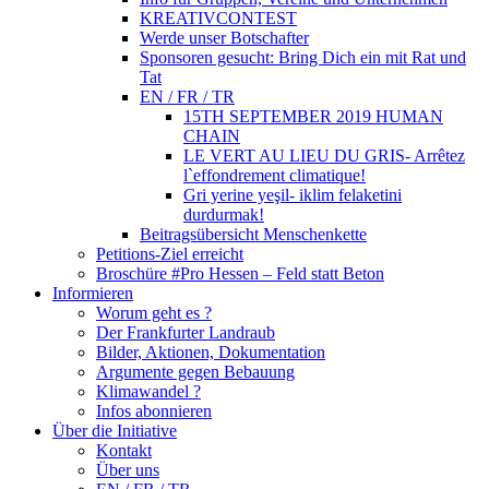
KREATIVCONTEST
Werde unser Botschafter
Sponsoren gesucht: Bring Dich ein mit Rat und
Tat
EN / FR / TR
15TH SEPTEMBER 2019 HUMAN
CHAIN
LE VERT AU LIEU DU GRIS- Arrêtez
l`effondrement climatique!
Gri yerine yeşil- iklim felaketini
durdurmak!
Beitragsübersicht Menschenkette
Petitions-Ziel erreicht
Broschüre #Pro Hessen – Feld statt Beton
Informieren
Worum geht es ?
Der Frankfurter Landraub
Bilder, Aktionen, Dokumentation
Argumente gegen Bebauung
Klimawandel ?
Infos abonnieren
Über die Initiative
Kontakt
Über uns