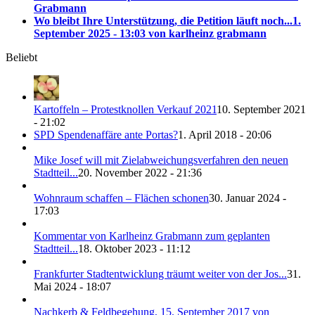
Grabmann
Wo bleibt Ihre Unterstützung, die Petition läuft noch...
1.
September 2025 - 13:03 von karlheinz grabmann
Beliebt
Kartoffeln – Protestknollen Verkauf 2021
10. September 2021
- 21:02
SPD Spendenaffäre ante Portas?
1. April 2018 - 20:06
Mike Josef will mit Zielabweichungsverfahren den neuen
Stadtteil...
20. November 2022 - 21:36
Wohnraum schaffen – Flächen schonen
30. Januar 2024 -
17:03
Kommentar von Karlheinz Grabmann zum geplanten
Stadtteil...
18. Oktober 2023 - 11:12
Frankfurter Stadtentwicklung träumt weiter von der Jos...
31.
Mai 2024 - 18:07
Nachkerb & Feldbegehung, 15. September 2017 von