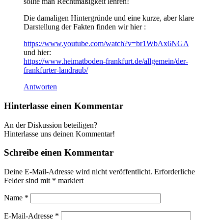
sollte man Rechtmäßigkeit lehren!
Die damaligen Hintergründe und eine kurze, aber klare
Darstellung der Fakten finden wir hier :
https://www.youtube.com/watch?v=br1WbAx6NGA
und hier:
https://www.heimatboden-frankfurt.de/allgemein/der-
frankfurter-landraub/
Antworten
Hinterlasse einen Kommentar
An der Diskussion beteiligen?
Hinterlasse uns deinen Kommentar!
Schreibe einen Kommentar
Deine E-Mail-Adresse wird nicht veröffentlicht.
Erforderliche
Felder sind mit
*
markiert
Name
*
E-Mail-Adresse
*