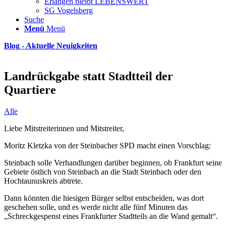
Erlangen bleibt LEBENSWERT
SG Vogelsberg
Suche
Menü
Menü
Blog - Aktuelle Neuigkeiten
Landrückgabe statt Stadtteil der
Quartiere
Alle
Liebe Mitstreiterinnen und Mitstreiter,
Moritz Kletzka von der Steinbacher SPD macht einen Vorschlag:
Steinbach solle Verhandlungen darüber beginnen, ob Frankfurt seine
Gebiete östlich von Steinbach an die Stadt Steinbach oder den
Hochtaunuskreis abtrete.
Dann könnten die hiesigen Bürger selbst entscheiden, was dort
geschehen solle, und es werde nicht alle fünf Minuten das
„Schreckgespenst eines Frankfurter Stadtteils an die Wand gemalt“.