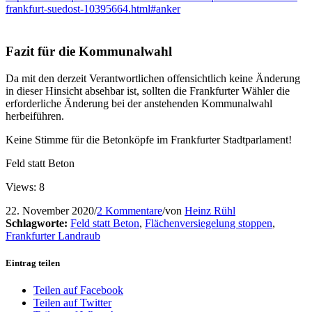
frankfurt-suedost-10395664.html#anker
Fazit für die Kommunalwahl
Da mit den derzeit Verantwortlichen offensichtlich keine Änderung
in dieser Hinsicht absehbar ist, sollten die Frankfurter Wähler die
erforderliche Änderung bei der anstehenden Kommunalwahl
herbeiführen.
Keine Stimme für die Betonköpfe im Frankfurter Stadtparlament!
Feld statt Beton
Views: 8
22. November 2020
/
2 Kommentare
/
von
Heinz Rühl
Schlagworte:
Feld statt Beton
,
Flächenversiegelung stoppen
,
Frankfurter Landraub
Eintrag teilen
Teilen auf Facebook
Teilen auf Twitter