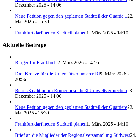
Dezember 2025 - 14:06
Neue Petition gegen den geplanten Stadtteil der Quartie...
22.
Mai 2025 - 15:30
Frankfurt darf neuen Stadtteil planen
1. März 2025 - 14:10
Aktuelle Beiträge
Bürger für Frankfurt
12. März 2026 - 14:56
Drei Kreuze für die Unterstützer unserer BI
9. März 2026 -
20:56
Beton-Koalition im Römer beschließt Umweltverbrechen
13.
Dezember 2025 - 14:06
Neue Petition gegen den geplanten Stadtteil der Quartiere
22.
Mai 2025 - 15:30
Frankfurt darf neuen Stadtteil planen
1. März 2025 - 14:10
Brief an die Mitglieder der Regionalversammlung Südwest
24.