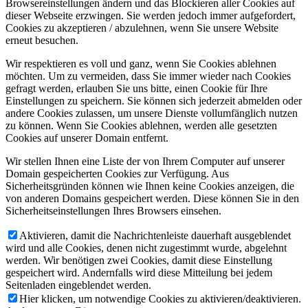
Browsereinstellungen ändern und das Blockieren aller Cookies auf
dieser Webseite erzwingen. Sie werden jedoch immer aufgefordert,
Cookies zu akzeptieren / abzulehnen, wenn Sie unsere Website
erneut besuchen.
Wir respektieren es voll und ganz, wenn Sie Cookies ablehnen
möchten. Um zu vermeiden, dass Sie immer wieder nach Cookies
gefragt werden, erlauben Sie uns bitte, einen Cookie für Ihre
Einstellungen zu speichern. Sie können sich jederzeit abmelden oder
andere Cookies zulassen, um unsere Dienste vollumfänglich nutzen
zu können. Wenn Sie Cookies ablehnen, werden alle gesetzten
Cookies auf unserer Domain entfernt.
Wir stellen Ihnen eine Liste der von Ihrem Computer auf unserer
Domain gespeicherten Cookies zur Verfügung. Aus
Sicherheitsgründen können wie Ihnen keine Cookies anzeigen, die
von anderen Domains gespeichert werden. Diese können Sie in den
Sicherheitseinstellungen Ihres Browsers einsehen.
Aktivieren, damit die Nachrichtenleiste dauerhaft ausgeblendet
wird und alle Cookies, denen nicht zugestimmt wurde, abgelehnt
werden. Wir benötigen zwei Cookies, damit diese Einstellung
gespeichert wird. Andernfalls wird diese Mitteilung bei jedem
Seitenladen eingeblendet werden.
Hier klicken, um notwendige Cookies zu aktivieren/deaktivieren.