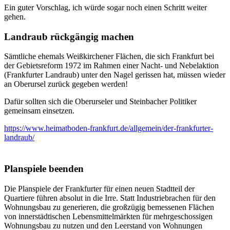
Ein guter Vorschlag, ich würde sogar noch einen Schritt weiter
gehen.
Landraub rückgängig machen
Sämtliche ehemals Weißkirchener Flächen, die sich Frankfurt bei
der Gebietsreform 1972 im Rahmen einer Nacht- und Nebelaktion
(Frankfurter Landraub) unter den Nagel gerissen hat, müssen wieder
an Oberursel zurück gegeben werden!
Dafür sollten sich die Oberurseler und Steinbacher Politiker
gemeinsam einsetzen.
https://www.heimatboden-frankfurt.de/allgemein/der-frankfurter-
landraub/
Planspiele beenden
Die Planspiele der Frankfurter für einen neuen Stadtteil der
Quartiere führen absolut in die Irre. Statt Industriebrachen für den
Wohnungsbau zu generieren, die großzügig bemessenen Flächen
von innerstädtischen Lebensmittelmärkten für mehrgeschossigen
Wohnungsbau zu nutzen und den Leerstand von Wohnungen