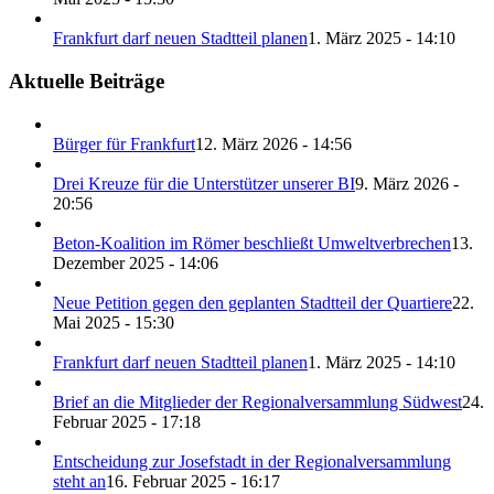
Frankfurt darf neuen Stadtteil planen
1. März 2025 - 14:10
Aktuelle Beiträge
Bürger für Frankfurt
12. März 2026 - 14:56
Drei Kreuze für die Unterstützer unserer BI
9. März 2026 -
20:56
Beton-Koalition im Römer beschließt Umweltverbrechen
13.
Dezember 2025 - 14:06
Neue Petition gegen den geplanten Stadtteil der Quartiere
22.
Mai 2025 - 15:30
Frankfurt darf neuen Stadtteil planen
1. März 2025 - 14:10
Brief an die Mitglieder der Regionalversammlung Südwest
24.
Februar 2025 - 17:18
Entscheidung zur Josefstadt in der Regionalversammlung
steht an
16. Februar 2025 - 16:17