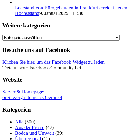
Leerstand von Bürogebäuden in Frankfurt erreicht neuen
Höchststand
9. Januar 2025 - 11:30
Weitere kategorien
Weitere
kategorien
Besuche uns auf Facebook
Klicken Sie hier, um das Facebook-Widget zu laden
Trete unserer Facebook-Community bei
Website
Server & Homepage:
onSite.org internet / Oberursel
Kategorien
Alle
(500)
Aus der Presse
(47)
Boden und Umwelt
(39)
Überregional
(11)