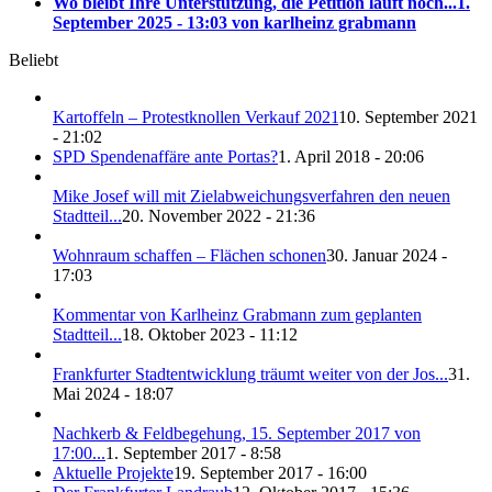
Wo bleibt Ihre Unterstützung, die Petition läuft noch...
1.
September 2025 - 13:03 von karlheinz grabmann
Beliebt
Kartoffeln – Protestknollen Verkauf 2021
10. September 2021
- 21:02
SPD Spendenaffäre ante Portas?
1. April 2018 - 20:06
Mike Josef will mit Zielabweichungsverfahren den neuen
Stadtteil...
20. November 2022 - 21:36
Wohnraum schaffen – Flächen schonen
30. Januar 2024 -
17:03
Kommentar von Karlheinz Grabmann zum geplanten
Stadtteil...
18. Oktober 2023 - 11:12
Frankfurter Stadtentwicklung träumt weiter von der Jos...
31.
Mai 2024 - 18:07
Nachkerb & Feldbegehung, 15. September 2017 von
17:00...
1. September 2017 - 8:58
Aktuelle Projekte
19. September 2017 - 16:00