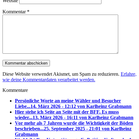
Website
Kommentar
*
Diese Website verwendet Akismet, um Spam zu reduzieren.
Erfahre,
wie deine Kommentardaten verarbeitet werden.
Kommentare
Persönliche Worte an meine Wähler und Besucher
Liebe...
14. März 2026 - 12:12 von Karlheinz Grabmann
Hier stehe ich Seite an Seite mit der BFF. Es muss
wieder...
13. März 2026 - 16:11 von Karlheinz Grabmann
Vor mehr als 7 Jahren wurde die Wichtigkeit der Böden
beschrieben...
25. September 2025 - 21:01 von Karlheinz
Grabmann