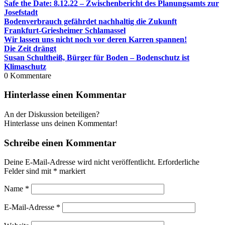
Safe the Date: 8.12.22 – Zwischenbericht des Planungsamts zur
Josefstadt
Bodenverbrauch gefährdet nachhaltig die Zukunft
Frankfurt-Griesheimer Schlamassel
Wir lassen uns nicht noch vor deren Karren spannen!
Die Zeit drängt
Susan Schultheiß, Bürger für Boden – Bodenschutz ist
Klimaschutz
0
Kommentare
Hinterlasse einen Kommentar
An der Diskussion beteiligen?
Hinterlasse uns deinen Kommentar!
Schreibe einen Kommentar
Deine E-Mail-Adresse wird nicht veröffentlicht.
Erforderliche
Felder sind mit
*
markiert
Name
*
E-Mail-Adresse
*