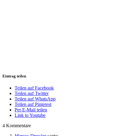
Eintrag teilen
Teilen auf Facebook
Teilen auf Twitter
Teilen auf WhatsApp
Teilen auf Pinterest
Per E-Mail teilen
Link to Youtube
4
Kommentare
Marcus Dressler
sagte: