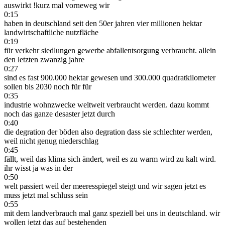
auswirkt !kurz mal vorneweg wir
0:15
haben in deutschland seit den 50er jahren vier millionen hektar
landwirtschaftliche nutzfläche
0:19
für verkehr siedlungen gewerbe abfallentsorgung verbraucht. allein
den letzten zwanzig jahre
0:27
sind es fast 900.000 hektar gewesen und 300.000 quadratkilometer
sollen bis 2030 noch für für
0:35
industrie wohnzwecke weltweit verbraucht werden. dazu kommt
noch das ganze desaster jetzt durch
0:40
die degration der böden also degration dass sie schlechter werden,
weil nicht genug niederschlag
0:45
fällt, weil das klima sich ändert, weil es zu warm wird zu kalt wird.
ihr wisst ja was in der
0:50
welt passiert weil der meeresspiegel steigt und wir sagen jetzt es
muss jetzt mal schluss sein
0:55
mit dem landverbrauch mal ganz speziell bei uns in deutschland. wir
wollen jetzt das auf bestehenden