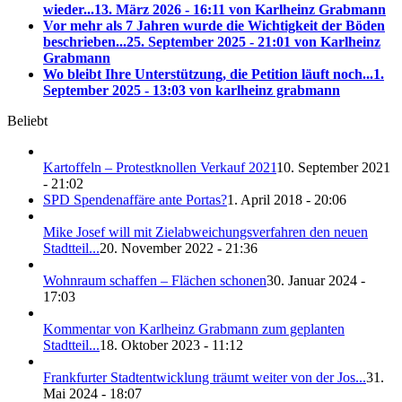
wieder...
13. März 2026 - 16:11 von Karlheinz Grabmann
Vor mehr als 7 Jahren wurde die Wichtigkeit der Böden
beschrieben...
25. September 2025 - 21:01 von Karlheinz
Grabmann
Wo bleibt Ihre Unterstützung, die Petition läuft noch...
1.
September 2025 - 13:03 von karlheinz grabmann
Beliebt
Kartoffeln – Protestknollen Verkauf 2021
10. September 2021
- 21:02
SPD Spendenaffäre ante Portas?
1. April 2018 - 20:06
Mike Josef will mit Zielabweichungsverfahren den neuen
Stadtteil...
20. November 2022 - 21:36
Wohnraum schaffen – Flächen schonen
30. Januar 2024 -
17:03
Kommentar von Karlheinz Grabmann zum geplanten
Stadtteil...
18. Oktober 2023 - 11:12
Frankfurter Stadtentwicklung träumt weiter von der Jos...
31.
Mai 2024 - 18:07