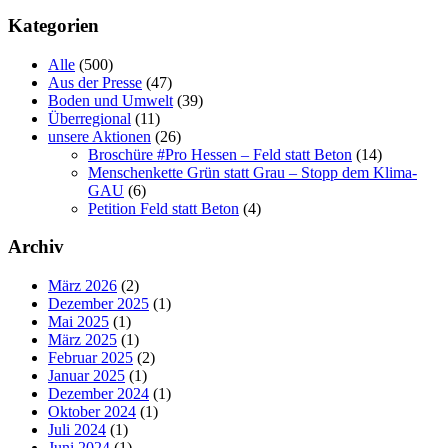
Kategorien
Alle
(500)
Aus der Presse
(47)
Boden und Umwelt
(39)
Überregional
(11)
unsere Aktionen
(26)
Broschüre #Pro Hessen – Feld statt Beton
(14)
Menschenkette Grün statt Grau – Stopp dem Klima-
GAU
(6)
Petition Feld statt Beton
(4)
Archiv
März 2026
(2)
Dezember 2025
(1)
Mai 2025
(1)
März 2025
(1)
Februar 2025
(2)
Januar 2025
(1)
Dezember 2024
(1)
Oktober 2024
(1)
Juli 2024
(1)
Juni 2024
(1)