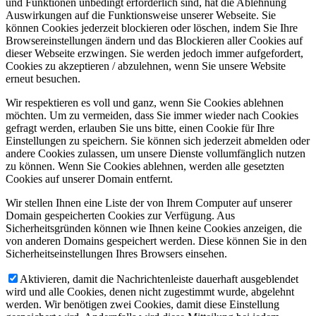
und Funktionen unbedingt erforderlich sind, hat die Ablehnung
Auswirkungen auf die Funktionsweise unserer Webseite. Sie
können Cookies jederzeit blockieren oder löschen, indem Sie Ihre
Browsereinstellungen ändern und das Blockieren aller Cookies auf
dieser Webseite erzwingen. Sie werden jedoch immer aufgefordert,
Cookies zu akzeptieren / abzulehnen, wenn Sie unsere Website
erneut besuchen.
Wir respektieren es voll und ganz, wenn Sie Cookies ablehnen
möchten. Um zu vermeiden, dass Sie immer wieder nach Cookies
gefragt werden, erlauben Sie uns bitte, einen Cookie für Ihre
Einstellungen zu speichern. Sie können sich jederzeit abmelden oder
andere Cookies zulassen, um unsere Dienste vollumfänglich nutzen
zu können. Wenn Sie Cookies ablehnen, werden alle gesetzten
Cookies auf unserer Domain entfernt.
Wir stellen Ihnen eine Liste der von Ihrem Computer auf unserer
Domain gespeicherten Cookies zur Verfügung. Aus
Sicherheitsgründen können wie Ihnen keine Cookies anzeigen, die
von anderen Domains gespeichert werden. Diese können Sie in den
Sicherheitseinstellungen Ihres Browsers einsehen.
Aktivieren, damit die Nachrichtenleiste dauerhaft ausgeblendet
wird und alle Cookies, denen nicht zugestimmt wurde, abgelehnt
werden. Wir benötigen zwei Cookies, damit diese Einstellung