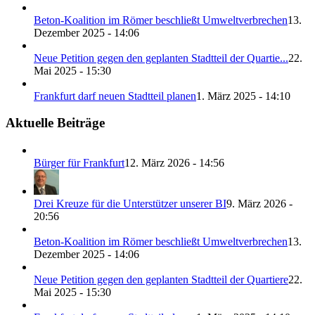
Beton-Koalition im Römer beschließt Umweltverbrechen
13.
Dezember 2025 - 14:06
Neue Petition gegen den geplanten Stadtteil der Quartie...
22.
Mai 2025 - 15:30
Frankfurt darf neuen Stadtteil planen
1. März 2025 - 14:10
Aktuelle Beiträge
Bürger für Frankfurt
12. März 2026 - 14:56
Drei Kreuze für die Unterstützer unserer BI
9. März 2026 -
20:56
Beton-Koalition im Römer beschließt Umweltverbrechen
13.
Dezember 2025 - 14:06
Neue Petition gegen den geplanten Stadtteil der Quartiere
22.
Mai 2025 - 15:30