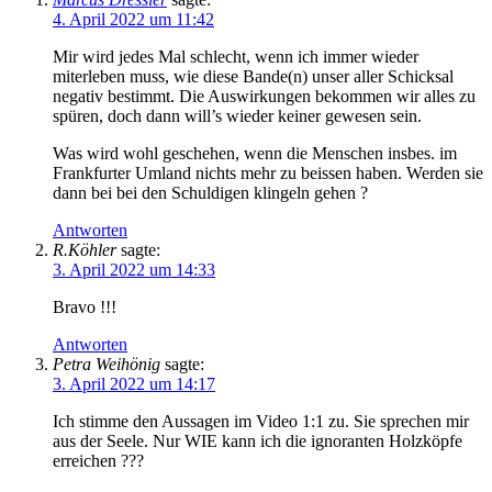
4. April 2022 um 11:42
Mir wird jedes Mal schlecht, wenn ich immer wieder
miterleben muss, wie diese Bande(n) unser aller Schicksal
negativ bestimmt. Die Auswirkungen bekommen wir alles zu
spüren, doch dann will’s wieder keiner gewesen sein.
Was wird wohl geschehen, wenn die Menschen insbes. im
Frankfurter Umland nichts mehr zu beissen haben. Werden sie
dann bei bei den Schuldigen klingeln gehen ?
Antworten
R.Köhler
sagte:
3. April 2022 um 14:33
Bravo !!!
Antworten
Petra Weihönig
sagte:
3. April 2022 um 14:17
Ich stimme den Aussagen im Video 1:1 zu. Sie sprechen mir
aus der Seele. Nur WIE kann ich die ignoranten Holzköpfe
erreichen ???