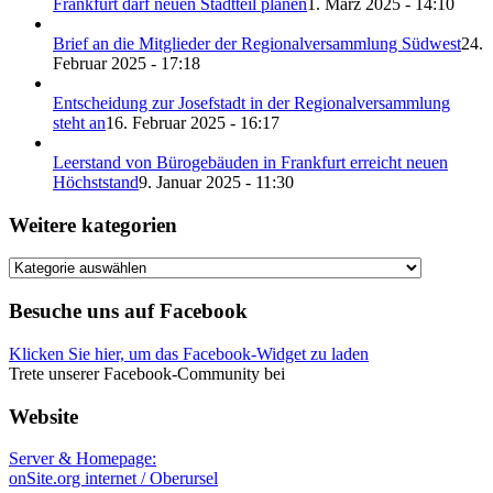
Frankfurt darf neuen Stadtteil planen
1. März 2025 - 14:10
Brief an die Mitglieder der Regionalversammlung Südwest
24.
Februar 2025 - 17:18
Entscheidung zur Josefstadt in der Regionalversammlung
steht an
16. Februar 2025 - 16:17
Leerstand von Bürogebäuden in Frankfurt erreicht neuen
Höchststand
9. Januar 2025 - 11:30
Weitere kategorien
Weitere
kategorien
Besuche uns auf Facebook
Klicken Sie hier, um das Facebook-Widget zu laden
Trete unserer Facebook-Community bei
Website
Server & Homepage:
onSite.org internet / Oberursel