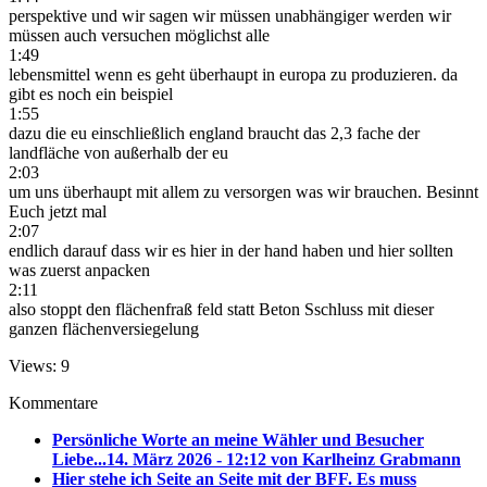
perspektive und wir sagen wir müssen unabhängiger werden wir
müssen auch versuchen möglichst alle
1:49
lebensmittel wenn es geht überhaupt in europa zu produzieren. da
gibt es noch ein beispiel
1:55
dazu die eu einschließlich england braucht das 2,3 fache der
landfläche von außerhalb der eu
2:03
um uns überhaupt mit allem zu versorgen was wir brauchen. Besinnt
Euch jetzt mal
2:07
endlich darauf dass wir es hier in der hand haben und hier sollten
was zuerst anpacken
2:11
also stoppt den flächenfraß feld statt Beton Sschluss mit dieser
ganzen flächenversiegelung
Views: 9
Kommentare
Persönliche Worte an meine Wähler und Besucher
Liebe...
14. März 2026 - 12:12 von Karlheinz Grabmann
Hier stehe ich Seite an Seite mit der BFF. Es muss