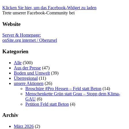
Klicken Sie hier, um das Facebook-Widget zu laden
Trete unserer Facebook-Community bei
Website
Server & Homepage:
onSite.org internet / Oberursel
Kategorien
Alle
(500)
Aus der Presse
(47)
Boden und Umwelt
(39)
Überregional
(11)
unsere Aktionen
(26)
Broschüre #Pro Hessen – Feld statt Beton
(14)
Menschenkette Grün statt Grau – Stopp dem Klima-
GAU
(6)
Petition Feld statt Beton
(4)
Archiv
März 2026
(2)