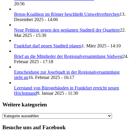
20:56
Beton-Koalition im Römer beschließt Umweltverbrechen
13.
Dezember 2025 - 14:06
Neue Petition gegen den geplanten Stadtteil der Quartiere
22.
Mai 2025 - 15:30
Frankfurt darf neuen Stadtteil planen
1. März 2025 - 14:10
Brief an die Mitglieder der Regionalversammlung Südwest
24.
Februar 2025 - 17:18
Entscheidung zur Josefstadt in der Regionalversammlung
steht an
16. Februar 2025 - 16:17
Leerstand von Bürogebäuden in Frankfurt erreicht neuen
Höchststand
9. Januar 2025 - 11:30
Weitere kategorien
Weitere
kategorien
Besuche uns auf Facebook