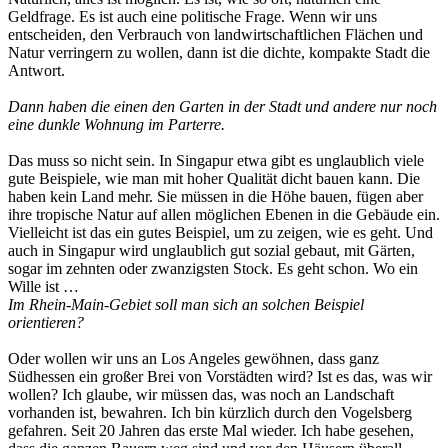
Geldfrage. Es ist auch eine politische Frage. Wenn wir uns
entscheiden, den Verbrauch von landwirtschaftlichen Flächen und
Natur verringern zu wollen, dann ist die dichte, kompakte Stadt die
Antwort.
Dann haben die einen den Garten in der Stadt und andere nur noch
eine dunkle Wohnung im Parterre.
Das muss so nicht sein. In Singapur etwa gibt es unglaublich viele
gute Beispiele, wie man mit hoher Qualität dicht bauen kann. Die
haben kein Land mehr. Sie müssen in die Höhe bauen, fügen aber
ihre tropische Natur auf allen möglichen Ebenen in die Gebäude ein.
Vielleicht ist das ein gutes Beispiel, um zu zeigen, wie es geht. Und
auch in Singapur wird unglaublich gut sozial gebaut, mit Gärten,
sogar im zehnten oder zwanzigsten Stock. Es geht schon. Wo ein
Wille ist …
Im Rhein-Main-Gebiet soll man sich an solchen Beispiel
orientieren?
Oder wollen wir uns an Los Angeles gewöhnen, dass ganz
Südhessen ein großer Brei von Vorstädten wird? Ist es das, was wir
wollen? Ich glaube, wir müssen das, was noch an Landschaft
vorhanden ist, bewahren. Ich bin kürzlich durch den Vogelsberg
gefahren. Seit 20 Jahren das erste Mal wieder. Ich habe gesehen,