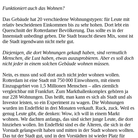
Funktioniert auch das Wohnen?
Das Gebäude hat 20 verschiedene Wohnungstypen: für Leute mit
relativ bescheidenen Einkommen bis zu sehr hohen. Dort lebt ein
Querschnitt der Rotterdamer Bevölkerung. Das sollte es in der
Innenstadt unbedingt geben. Die Stadt braucht diesen Mix, sonst ist
die Stadt irgendwann nicht mehr gut.
Diejenigen, die dort Wohnungen gekauft haben, sind vermutlich
Menschen, die Lust haben, etwas auszuprobieren. Aber es soll doch
nicht jeder in einem solchen Gebäude wohnen müssen.
Nein, es muss und soll dort auch nicht jeder wohnen wollen.
Rotterdam ist eine Stadt mit 750 000 Einwohnern, mit einem
Einzugsgebiet von 1,5 Millionen Menschen – alles ziemlich
vergleichbar mit Frankfurt. Zum Markthallenkomplex gehören ja
nur 228 Wohnungen. Das heißt, man kann es sich als Stadt und als
Investor leisten, so ein Experiment zu wagen. Die Wohnungen
wurden im Endeffekt in drei Monaten verkauft. Ruck, zuck. Weil es
genug Leute gibt, die denken: Wow, ich will in einem Markt
wohnen. Wir dachten anfangs, das sind sicher junge Leute, die dort
hinziehen wollen. Im Endeffekt sind es die Älteren, die sich in der
Vorstadt gelangweilt haben und mitten in der Stadt wohnen wollten.
Das tut der Stadt gut, und in den Vorstädten ist wieder Platz für