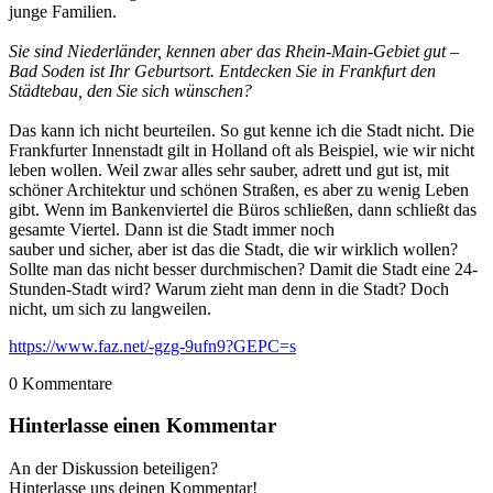
junge Familien.
Sie sind Niederländer, kennen aber das Rhein-Main-Gebiet gut –
Bad Soden ist Ihr Geburtsort. Entdecken Sie in Frankfurt den
Städtebau, den Sie sich wünschen?
Das kann ich nicht beurteilen. So gut kenne ich die Stadt nicht. Die
Frankfurter Innenstadt gilt in Holland oft als Beispiel, wie wir nicht
leben wollen. Weil zwar alles sehr sauber, adrett und gut ist, mit
schöner Architektur und schönen Straßen, es aber zu wenig Leben
gibt. Wenn im Bankenviertel die Büros schließen, dann schließt das
gesamte Viertel. Dann ist die Stadt immer noch
sauber und sicher, aber ist das die Stadt, die wir wirklich wollen?
Sollte man das nicht besser durchmischen? Damit die Stadt eine 24-
Stunden-Stadt wird? Warum zieht man denn in die Stadt? Doch
nicht, um sich zu langweilen.
https://www.faz.net/-gzg-9ufn9?GEPC=s
0
Kommentare
Hinterlasse einen Kommentar
An der Diskussion beteiligen?
Hinterlasse uns deinen Kommentar!