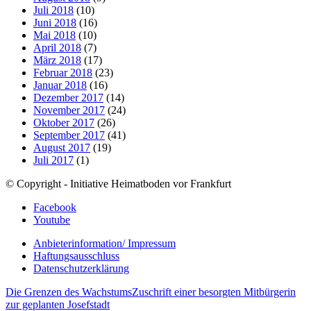
Juli 2018
(10)
Juni 2018
(16)
Mai 2018
(10)
April 2018
(7)
März 2018
(17)
Februar 2018
(23)
Januar 2018
(16)
Dezember 2017
(14)
November 2017
(24)
Oktober 2017
(26)
September 2017
(41)
August 2017
(19)
Juli 2017
(1)
© Copyright - Initiative Heimatboden vor Frankfurt
Facebook
Youtube
Anbieterinformation/ Impressum
Haftungsausschluss
Datenschutzerklärung
Die Grenzen des Wachstums
Zuschrift einer besorgten Mitbürgerin
zur geplanten Josefstadt