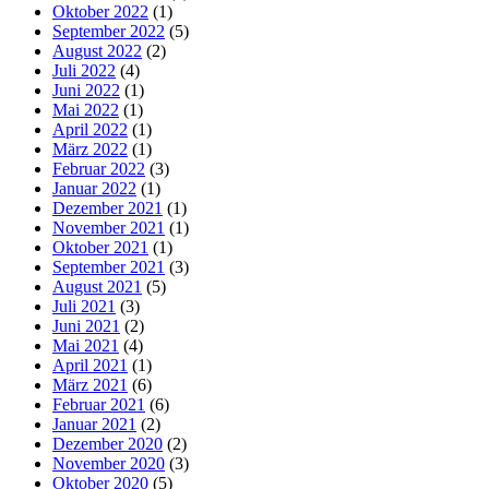
Oktober 2022
(1)
September 2022
(5)
August 2022
(2)
Juli 2022
(4)
Juni 2022
(1)
Mai 2022
(1)
April 2022
(1)
März 2022
(1)
Februar 2022
(3)
Januar 2022
(1)
Dezember 2021
(1)
November 2021
(1)
Oktober 2021
(1)
September 2021
(3)
August 2021
(5)
Juli 2021
(3)
Juni 2021
(2)
Mai 2021
(4)
April 2021
(1)
März 2021
(6)
Februar 2021
(6)
Januar 2021
(2)
Dezember 2020
(2)
November 2020
(3)
Oktober 2020
(5)