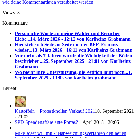
wie deine Kommentardaten verarbeitet werden.
Views: 8
Kommentare
Persönliche Worte an meine Wähler und Besucher
Liebe...
14. März 2026 - 12:12 von Karlheinz Grabmann
Hier stehe ich Seite an Seite mit der BFF. Es muss
wieder...
13. März 2026 - 16:11 von Karlheinz Grabmann
Vor mehr als 7 Jahren wurde die Wichtigkeit der Böden
beschrieben...
25. September 2025 - 21:01 von Karlheinz
Grabmann
Wo bleibt Ihre Unterstützung, die Petition läuft noch...
1.
September 2025 - 13:03 von karlheinz grabmann
Beliebt
Kartoffeln – Protestknollen Verkauf 2021
10. September 2021
- 21:02
SPD Spendenaffäre ante Portas?
1. April 2018 - 20:06
Mike Josef will mit Zielabweichungsverfahren den neuen