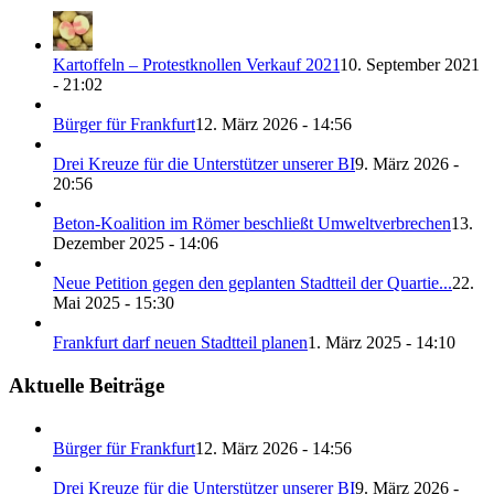
Kartoffeln – Protestknollen Verkauf 2021
10. September 2021
- 21:02
Bürger für Frankfurt
12. März 2026 - 14:56
Drei Kreuze für die Unterstützer unserer BI
9. März 2026 -
20:56
Beton-Koalition im Römer beschließt Umweltverbrechen
13.
Dezember 2025 - 14:06
Neue Petition gegen den geplanten Stadtteil der Quartie...
22.
Mai 2025 - 15:30
Frankfurt darf neuen Stadtteil planen
1. März 2025 - 14:10
Aktuelle Beiträge
Bürger für Frankfurt
12. März 2026 - 14:56
Drei Kreuze für die Unterstützer unserer BI
9. März 2026 -