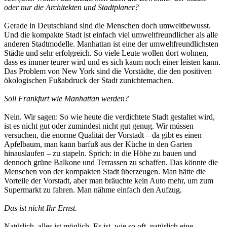
oder nur die Architekten und Stadtplaner?
Gerade in Deutschland sind die Menschen doch umweltbewusst.
Und die kompakte Stadt ist einfach viel umweltfreundlicher als alle
anderen Stadtmodelle. Manhattan ist eine der umweltfreundlichsten
Städte und sehr erfolgreich. So viele Leute wollen dort wohnen,
dass es immer teurer wird und es sich kaum noch einer leisten kann.
Das Problem von New York sind die Vorstädte, die den positiven
ökologischen Fußabdruck der Stadt zunichtemachen.
Soll Frankfurt wie Manhattan werden?
Nein. Wir sagen: So wie heute die verdichtete Stadt gestaltet wird,
ist es nicht gut oder zumindest nicht gut genug. Wir müssen
versuchen, die enorme Qualität der Vorstadt – da gibt es einen
Apfelbaum, man kann barfuß aus der Küche in den Garten
hinauslaufen – zu stapeln. Sprich: in die Höhe zu bauen und
dennoch grüne Balkone und Terrassen zu schaffen. Das könnte die
Menschen von der kompakten Stadt überzeugen. Man hätte die
Vorteile der Vorstadt, aber man bräuchte kein Auto mehr, um zum
Supermarkt zu fahren. Man nähme einfach den Aufzug.
Das ist nicht Ihr Ernst.
Natürlich, alles ist möglich. Es ist, wie so oft, natürlich eine