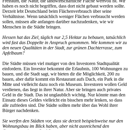
Freiraum, die Natur, die landwirtschaftliche Fläche wertvoll ist. Wir
haben es noch nicht begriffen, dass dort nicht gebaut werden sollte.
Derzeit lebt Deutschland beim Flächenverbrauch über seine
Verhältnisse. Wenn tatsächlich weniger Flächen verbraucht werden
sollen, müssen alle anfangen darüber nachzudenken, wie wir
Menschen in die Städte bringen.
Hessen hat das Ziel, täglich nur 2,5 Hektar zu bebauen, tatsächlich
wird fast das Doppelte in Anspruch genommen. Wie kommen wir zu
den neuen Qualitäten in der Stadt, zur grünen Dachterrasse, zum
Apfelbaum?
Die Städte müssen viel mutiger von den Investoren Stadtqualität
einfordern. Ein Investor bekommt die Erlaubnis, 100 Wohnungen zu
bauen, und die Stadt sagt, wir bieten dir die Möglichkeit, 200 zu
bauen, aber dafür kommt ein Restaurant aufs Dach, ein Park in die
Mitte und vielleicht dazu noch ein Museum. Investoren wollen Geld
verdienen, das liegt in ihrer Natur. Aber sie bringen auch privates
Geld in die Stadt. Das ist unglaublich wichtig. Nur könnte man den
Einsatz dieses Geldes vielleicht ein bisschen mehr lenken, so dass
alle zufrieden sind. Die Städte sollten mehr über das Wohl ihrer
Bürger nachdenken.
Sie werfen den Städten vor, dass sie derzeit beispielsweise nur den
Wohnungsbau im Blick haben, aber nicht ausreichend den