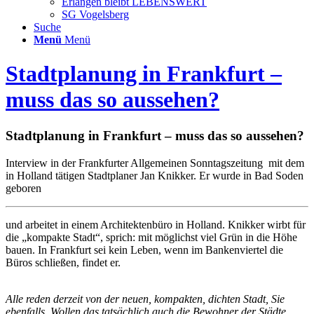
Erlangen bleibt LEBENSWERT
SG Vogelsberg
Suche
Menü
Menü
Stadtplanung in Frankfurt –
muss das so aussehen?
Stadtplanung in Frankfurt – muss das so aussehen?
Interview in der Frankfurter Allgemeinen Sonntagszeitung mit dem
in Holland tätigen Stadtplaner Jan Knikker. Er wurde in Bad Soden
geboren
und arbeitet in einem Architektenbüro in Holland. Knikker wirbt für
die „kompakte Stadt“, sprich: mit möglichst viel Grün in die Höhe
bauen. In Frankfurt sei kein Leben, wenn im Bankenviertel die
Büros schließen, findet er.
Alle reden derzeit von der neuen, kompakten, dichten Stadt, Sie
ebenfalls. Wollen das tatsächlich auch die Bewohner der Städte