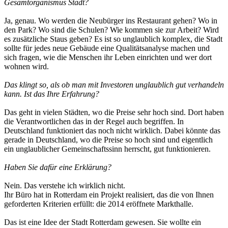
Gesamtorganismus Stadt?
Ja, genau. Wo werden die Neubürger ins Restaurant gehen? Wo in
den Park? Wo sind die Schulen? Wie kommen sie zur Arbeit? Wird
es zusätzliche Staus geben? Es ist so unglaublich komplex, die Stadt
sollte für jedes neue Gebäude eine Qualitätsanalyse machen und
sich fragen, wie die Menschen ihr Leben einrichten und wer dort
wohnen wird.
Das klingt so, als ob man mit Investoren unglaublich gut verhandeln
kann. Ist das Ihre Erfahrung?
Das geht in vielen Städten, wo die Preise sehr hoch sind. Dort haben
die Verantwortlichen das in der Regel auch begriffen. In
Deutschland funktioniert das noch nicht wirklich. Dabei könnte das
gerade in Deutschland, wo die Preise so hoch sind und eigentlich
ein unglaublicher Gemeinschaftssinn herrscht, gut funktionieren.
Haben Sie dafür eine Erklärung?
Nein. Das verstehe ich wirklich nicht.
Ihr Büro hat in Rotterdam ein Projekt realisiert, das die von Ihnen
geforderten Kriterien erfüllt: die 2014 eröffnete Markthalle.
Das ist eine Idee der Stadt Rotterdam gewesen. Sie wollte ein