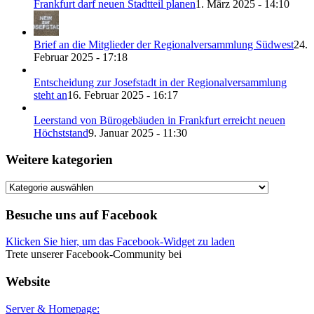
Frankfurt darf neuen Stadtteil planen
1. März 2025 - 14:10
Brief an die Mitglieder der Regionalversammlung Südwest
24.
Februar 2025 - 17:18
Entscheidung zur Josefstadt in der Regionalversammlung
steht an
16. Februar 2025 - 16:17
Leerstand von Bürogebäuden in Frankfurt erreicht neuen
Höchststand
9. Januar 2025 - 11:30
Weitere kategorien
Weitere
kategorien
Besuche uns auf Facebook
Klicken Sie hier, um das Facebook-Widget zu laden
Trete unserer Facebook-Community bei
Website
Server & Homepage: