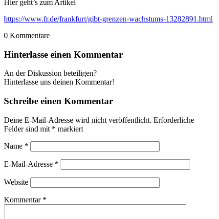
Hier geht’s zum Artikel
https://www.fr.de/frankfurt/gibt-grenzen-wachstums-13282891.html
0
Kommentare
Hinterlasse einen Kommentar
An der Diskussion beteiligen?
Hinterlasse uns deinen Kommentar!
Schreibe einen Kommentar
Deine E-Mail-Adresse wird nicht veröffentlicht.
Erforderliche
Felder sind mit
*
markiert
Name
*
E-Mail-Adresse
*
Website
Kommentar
*