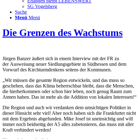
Erlangen bleibt LEBENSWERT
SG Vogelsberg
Suche
Menü
Menü
Die Grenzen des Wachstums
Jürgen Banzer äußert sich in einem Interview mit der FR zu
der Ausweisung neuer Siedlungsgebiete in Südhessen und dem
Vorwurf des Kirchturmdenkens seitens der Kommunen.
„Wir müssen die gesamte Region entwickeln, und das muss so
geschehen, dass das Klima beherrschbar bleibt, dass die Menschen,
die hierherkommen oder schon hier leben, noch genug Raum zum
Atmen haben. Das ist mehr als die Addition von lokalen Interessen!“
Die Region und auch wir verdanken dem umsichtigen Politiker in
dieser Hinsicht sehr viel! Aber noch haben sich die Frankfurter nicht
mit dem Ergebnis abgefunden. Mike Josef ist uneinsichtig und will
immer noch beidseitig der A5 alles zubetonieren, das muss mit aller
Kraft verhindert werden!