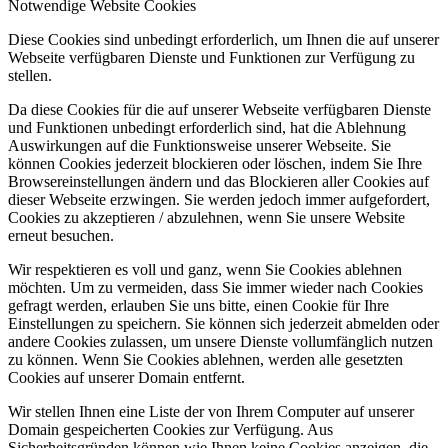
Notwendige Website Cookies
Diese Cookies sind unbedingt erforderlich, um Ihnen die auf unserer
Webseite verfügbaren Dienste und Funktionen zur Verfügung zu
stellen.
Da diese Cookies für die auf unserer Webseite verfügbaren Dienste
und Funktionen unbedingt erforderlich sind, hat die Ablehnung
Auswirkungen auf die Funktionsweise unserer Webseite. Sie
können Cookies jederzeit blockieren oder löschen, indem Sie Ihre
Browsereinstellungen ändern und das Blockieren aller Cookies auf
dieser Webseite erzwingen. Sie werden jedoch immer aufgefordert,
Cookies zu akzeptieren / abzulehnen, wenn Sie unsere Website
erneut besuchen.
Wir respektieren es voll und ganz, wenn Sie Cookies ablehnen
möchten. Um zu vermeiden, dass Sie immer wieder nach Cookies
gefragt werden, erlauben Sie uns bitte, einen Cookie für Ihre
Einstellungen zu speichern. Sie können sich jederzeit abmelden oder
andere Cookies zulassen, um unsere Dienste vollumfänglich nutzen
zu können. Wenn Sie Cookies ablehnen, werden alle gesetzten
Cookies auf unserer Domain entfernt.
Wir stellen Ihnen eine Liste der von Ihrem Computer auf unserer
Domain gespeicherten Cookies zur Verfügung. Aus
Sicherheitsgründen können wie Ihnen keine Cookies anzeigen, die