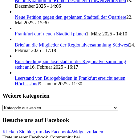
Beton-Koalition im Römer beschließt Umweltverbrechen
13.
Dezember 2025 - 14:06
Neue Petition gegen den geplanten Stadtteil der Quartiere
22.
Mai 2025 - 15:30
Frankfurt darf neuen Stadtteil planen
1. März 2025 - 14:10
Brief an die Mitglieder der Regionalversammlung Südwest
24.
Februar 2025 - 17:18
Entscheidung zur Josefstadt in der Regionalversammlung
steht an
16. Februar 2025 - 16:17
Leerstand von Bürogebäuden in Frankfurt erreicht neuen
Höchststand
9. Januar 2025 - 11:30
Weitere kategorien
Weitere
kategorien
Besuche uns auf Facebook
Klicken Sie hier, um das Facebook-Widget zu laden
Trete unserer Facebook-Community bei