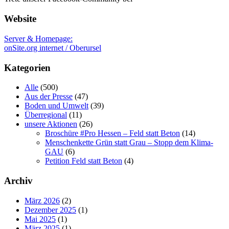
Website
Server & Homepage:
onSite.org internet / Oberursel
Kategorien
Alle
(500)
Aus der Presse
(47)
Boden und Umwelt
(39)
Überregional
(11)
unsere Aktionen
(26)
Broschüre #Pro Hessen – Feld statt Beton
(14)
Menschenkette Grün statt Grau – Stopp dem Klima-
GAU
(6)
Petition Feld statt Beton
(4)
Archiv
März 2026
(2)
Dezember 2025
(1)
Mai 2025
(1)
März 2025
(1)