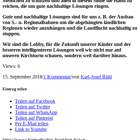
Menschen zu schützen
und allen in diesem Sinne die Hand zu
reichen, die um gute nachhaltige Lösungen ringen.
Gute und nachhaltige Lösungen sind für uns z. B. der Ausbau
von S.- u. Regionalbahnen um die abgehängten ländlichen
Regionen wieder anzuhängen und die Landflucht nachhaltig zu
stoppen.
Wir sind die Lobby, für die Zukunft unserer Kinder und der
besseren intelligenteren Lösungen weil wir nicht nur auf
unseren Kirchturm schauen, sondern weit darüber hinaus.
Views: 6
15. September 2018
/
1 Kommentar
/
von
Karl-Josef Rühl
Eintrag teilen
Teilen auf Facebook
Teilen auf Twitter
Teilen auf WhatsApp
Teilen auf Pinterest
Per E-Mail teilen
Link to Youtube
https://www.heimatboden-frankfurt.de/wp-