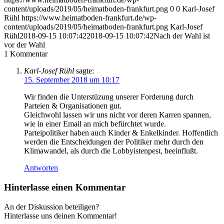
content/uploads/2019/05/heimatboden-frankfurt.png
0
0
Karl-Josef
Rühl
https://www.heimatboden-frankfurt.de/wp-
content/uploads/2019/05/heimatboden-frankfurt.png
Karl-Josef
Rühl
2018-09-15 10:07:42
2018-09-15 10:07:42
Nach der Wahl ist
vor der Wahl
1
Kommentar
Karl-Josef Rühl
sagte:
15. September 2018 um 10:17
Wir finden die Unterstüzung unserer Forderung durch
Parteien & Organisationen gut.
Gleichwohl lassen wir uns nicht vor deren Karren spannen,
wie in einer Email an mich befürchtet wurde.
Parteipolitiker haben auch Kinder & Enkelkinder. Hoffentlich
werden die Entscheidungen der Politiker mehr durch den
Klimawandel, als durch die Lobbyistenpest, beeinflußt.
Antworten
Hinterlasse einen Kommentar
An der Diskussion beteiligen?
Hinterlasse uns deinen Kommentar!