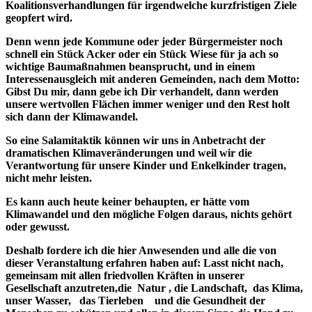
Koalitionsverhandlungen für irgendwelche kurzfristigen Ziele
geopfert wird.
Denn wenn jede Kommune oder jeder Bürgermeister noch
schnell ein Stück Acker oder ein Stück Wiese für ja ach so
wichtige Baumaßnahmen beansprucht, und in einem
Interessenausgleich mit anderen Gemeinden, nach dem Motto:
Gibst Du mir, dann gebe ich Dir verhandelt, dann werden
unsere wertvollen Flächen immer weniger und den Rest holt
sich dann der Klimawandel.
So eine Salamitaktik können wir uns in Anbetracht der
dramatischen Klimaveränderungen und weil wir die
Verantwortung für unsere Kinder und Enkelkinder tragen,
nicht mehr leisten.
Es kann auch heute keiner behaupten, er hätte vom
Klimawandel und den mögliche Folgen daraus, nichts gehört
oder gewusst.
Deshalb fordere ich die hier Anwesenden und alle die von
dieser Veranstaltung erfahren haben auf: Lasst nicht nach,
gemeinsam mit allen friedvollen Kräften in unserer
Gesellschaft anzutreten,
die
Natur , die Landschaft, das Klima,
unser Wasser, das Tierleben
und die Gesundheit der