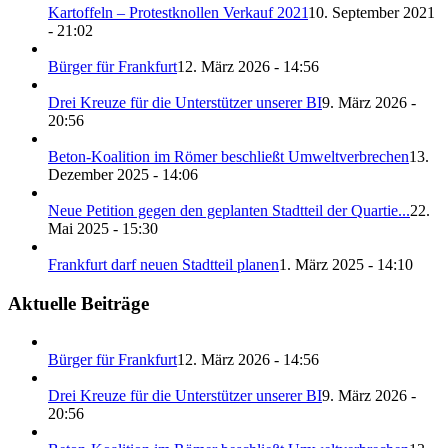
Kartoffeln – Protestknollen Verkauf 2021
10. September 2021
- 21:02
Bürger für Frankfurt
12. März 2026 - 14:56
Drei Kreuze für die Unterstützer unserer BI
9. März 2026 -
20:56
Beton-Koalition im Römer beschließt Umweltverbrechen
13.
Dezember 2025 - 14:06
Neue Petition gegen den geplanten Stadtteil der Quartie...
22.
Mai 2025 - 15:30
Frankfurt darf neuen Stadtteil planen
1. März 2025 - 14:10
Aktuelle Beiträge
Bürger für Frankfurt
12. März 2026 - 14:56
Drei Kreuze für die Unterstützer unserer BI
9. März 2026 -
20:56