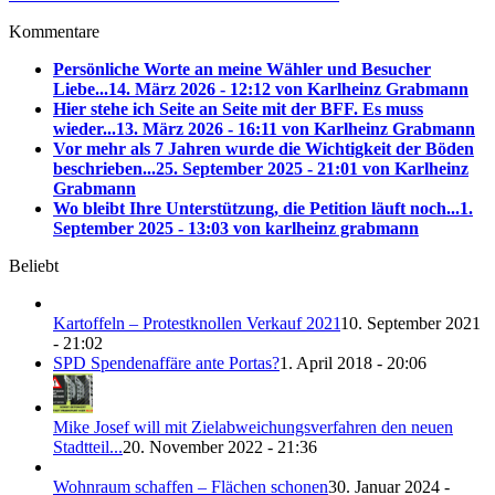
Kommentare
Persönliche Worte an meine Wähler und Besucher
Liebe...
14. März 2026 - 12:12 von Karlheinz Grabmann
Hier stehe ich Seite an Seite mit der BFF. Es muss
wieder...
13. März 2026 - 16:11 von Karlheinz Grabmann
Vor mehr als 7 Jahren wurde die Wichtigkeit der Böden
beschrieben...
25. September 2025 - 21:01 von Karlheinz
Grabmann
Wo bleibt Ihre Unterstützung, die Petition läuft noch...
1.
September 2025 - 13:03 von karlheinz grabmann
Beliebt
Kartoffeln – Protestknollen Verkauf 2021
10. September 2021
- 21:02
SPD Spendenaffäre ante Portas?
1. April 2018 - 20:06
Mike Josef will mit Zielabweichungsverfahren den neuen
Stadtteil...
20. November 2022 - 21:36
Wohnraum schaffen – Flächen schonen
30. Januar 2024 -