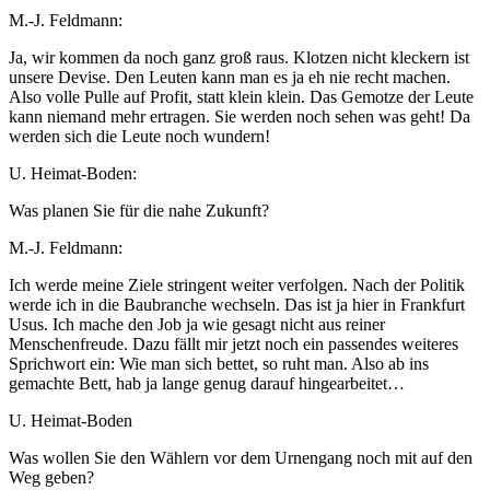
M.-J. Feldmann:
Ja, wir kommen da noch ganz groß raus. Klotzen nicht kleckern ist
unsere Devise. Den Leuten kann man es ja eh nie recht machen.
Also volle Pulle auf Profit, statt klein klein. Das Gemotze der Leute
kann niemand mehr ertragen. Sie werden noch sehen was geht! Da
werden sich die Leute noch wundern!
U. Heimat-Boden:
Was planen Sie für die nahe Zukunft?
M.-J. Feldmann:
Ich werde meine Ziele stringent weiter verfolgen. Nach der Politik
werde ich in die Baubranche wechseln. Das ist ja hier in Frankfurt
Usus. Ich mache den Job ja wie gesagt nicht aus reiner
Menschenfreude. Dazu fällt mir jetzt noch ein passendes weiteres
Sprichwort ein: Wie man sich bettet, so ruht man. Also ab ins
gemachte Bett, hab ja lange genug darauf hingearbeitet…
U. Heimat-Boden
Was wollen Sie den Wählern vor dem Urnengang noch mit auf den
Weg geben?