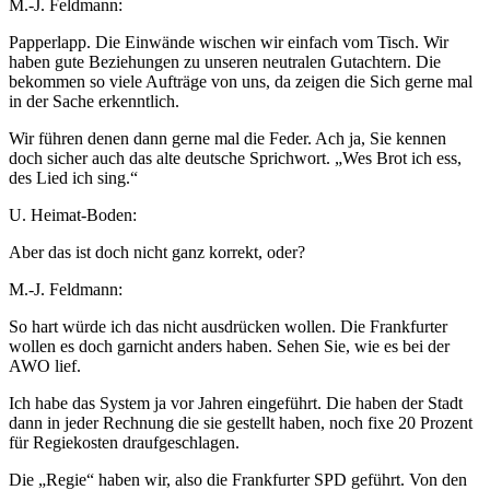
M.-J. Feldmann:
Papperlapp. Die Einwände wischen wir einfach vom Tisch. Wir
haben gute Beziehungen zu unseren neutralen Gutachtern. Die
bekommen so viele Aufträge von uns, da zeigen die Sich gerne mal
in der Sache erkenntlich.
Wir führen denen dann gerne mal die Feder. Ach ja, Sie kennen
doch sicher auch das alte deutsche Sprichwort. „Wes Brot ich ess,
des Lied ich sing.“
U. Heimat-Boden:
Aber das ist doch nicht ganz korrekt, oder?
M.-J. Feldmann:
So hart würde ich das nicht ausdrücken wollen. Die Frankfurter
wollen es doch garnicht anders haben. Sehen Sie, wie es bei der
AWO lief.
Ich habe das System ja vor Jahren eingeführt. Die haben der Stadt
dann in jeder Rechnung die sie gestellt haben, noch fixe 20 Prozent
für Regiekosten draufgeschlagen.
Die „Regie“ haben wir, also die Frankfurter SPD geführt. Von den