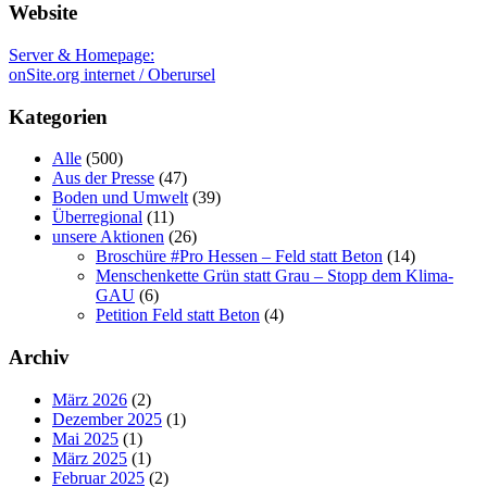
Website
Server & Homepage:
onSite.org internet / Oberursel
Kategorien
Alle
(500)
Aus der Presse
(47)
Boden und Umwelt
(39)
Überregional
(11)
unsere Aktionen
(26)
Broschüre #Pro Hessen – Feld statt Beton
(14)
Menschenkette Grün statt Grau – Stopp dem Klima-
GAU
(6)
Petition Feld statt Beton
(4)
Archiv
März 2026
(2)
Dezember 2025
(1)
Mai 2025
(1)
März 2025
(1)
Februar 2025
(2)