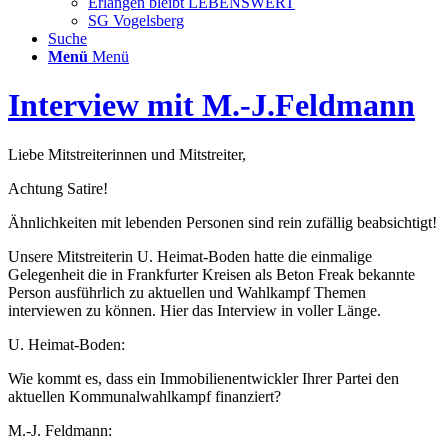
Erlangen bleibt LEBENSWERT
SG Vogelsberg
Suche
Menü
Menü
Interview mit M.-J.Feldmann
Liebe Mitstreiterinnen und Mitstreiter,
Achtung Satire!
Ähnlichkeiten mit lebenden Personen sind rein zufällig beabsichtigt!
Unsere Mitstreiterin U. Heimat-Boden hatte die einmalige
Gelegenheit die
in Frankfurter Kreisen als Beton Freak bekannte
Person ausführlich zu aktuellen und Wahlkampf Themen
interviewen zu können. Hier das Interview in voller Länge.
U. Heimat-Boden:
Wie kommt es, dass ein Immobilienentwickler Ihrer Partei den
aktuellen Kommunalwahlkampf finanziert?
M.-J. Feldmann: