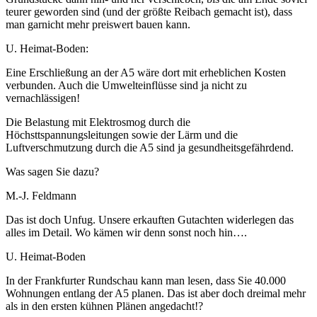
teurer geworden sind (und der größte Reibach gemacht ist), dass
man garnicht mehr preiswert bauen kann.
U. Heimat-Boden:
Eine Erschließung an der A5 wäre dort mit erheblichen Kosten
verbunden. Auch die Umwelteinflüsse sind ja nicht zu
vernachlässigen!
Die Belastung mit Elektrosmog durch die
Höchsttspannungsleitungen sowie der Lärm und die
Luftverschmutzung durch die A5 sind ja gesundheitsgefährdend.
Was sagen Sie dazu?
M.-J. Feldmann
Das ist doch Unfug. Unsere erkauften Gutachten widerlegen das
alles im Detail. Wo kämen wir denn sonst noch hin….
U. Heimat-Boden
In der Frankfurter Rundschau kann man lesen, dass Sie 40.000
Wohnungen entlang der A5 planen. Das ist aber doch dreimal mehr
als in den ersten kühnen Plänen angedacht!?