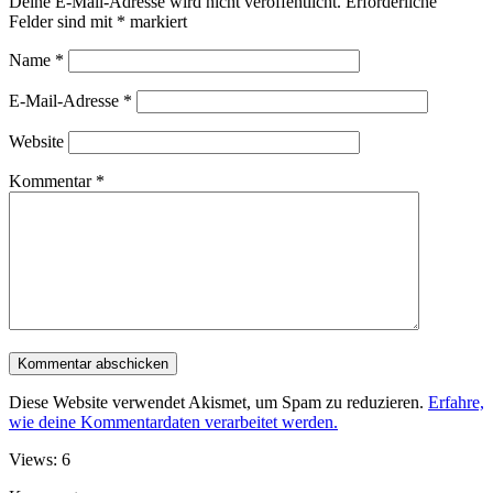
Deine E-Mail-Adresse wird nicht veröffentlicht.
Erforderliche
Felder sind mit
*
markiert
Name
*
E-Mail-Adresse
*
Website
Kommentar
*
Diese Website verwendet Akismet, um Spam zu reduzieren.
Erfahre,
wie deine Kommentardaten verarbeitet werden.
Views: 6