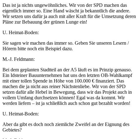
Das ist ja nichts ungewöhnliches. Wir von der SPD machen das
eigentlich immer so. Eine Hand wäscht ja bekanntlich die andere.
Wir setzen uns dafür ja auch mit aller Kraft für die Umsetzung deren
Pläne zur Bebauung der grünen Lunge ein!
U. Heimat-Boden:
Sie sagen wir machen das immer so. Geben Sie unseren Lesern /
Hörern bitte noch ein Beispiel dazu.
M.-J. Feldmann:
Bei dem geplanten Stadtteil an der A5 läuft es im Prinzip genauso.
Ein Idsteiner Bauunternehmen hat uns den letzten OB-Wahlkampf
mit einer tollen Spende in Höhe von 100.000 € finanziert. Das
machen die ja nicht aus reiner Nächstenliebe. Wir von der SPD
setzen dafür alle Hebel in Bewegung, dass wir das Projekt auch in
vollem Umfang durchsetzen können! Egal was da kommt. Wir
werden liefern – ist ja schließlich auch schon gut bezahlt worden!
U. Heimat-Boden:
Aber da gibt es doch noch ziemliche Zweifel an der Eignung des
Gebietes?