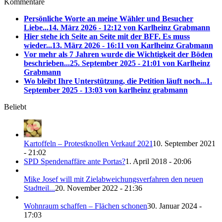
Kommentare
Persönliche Worte an meine Wähler und Besucher
Liebe...
14. März 2026 - 12:12 von Karlheinz Grabmann
Hier stehe ich Seite an Seite mit der BFF. Es muss
wieder...
13. März 2026 - 16:11 von Karlheinz Grabmann
Vor mehr als 7 Jahren wurde die Wichtigkeit der Böden
beschrieben...
25. September 2025 - 21:01 von Karlheinz
Grabmann
Wo bleibt Ihre Unterstützung, die Petition läuft noch...
1.
September 2025 - 13:03 von karlheinz grabmann
Beliebt
Kartoffeln – Protestknollen Verkauf 2021
10. September 2021
- 21:02
SPD Spendenaffäre ante Portas?
1. April 2018 - 20:06
Mike Josef will mit Zielabweichungsverfahren den neuen
Stadtteil...
20. November 2022 - 21:36
Wohnraum schaffen – Flächen schonen
30. Januar 2024 -
17:03