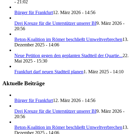
- 21:02
Bürger für Frankfurt
12. März 2026 - 14:56
Drei Kreuze für die Unterstützer unserer BI
9. März 2026 -
20:56
Beton-Koalition im Römer beschließt Umweltverbrechen
13.
Dezember 2025 - 14:06
Neue Petition gegen den geplanten Stadtteil der Quartie...
22.
Mai 2025 - 15:30
Frankfurt darf neuen Stadtteil planen
1. März 2025 - 14:10
Aktuelle Beiträge
Bürger für Frankfurt
12. März 2026 - 14:56
Drei Kreuze für die Unterstützer unserer BI
9. März 2026 -
20:56
Beton-Koalition im Römer beschließt Umweltverbrechen
13.
Dezember 2025 - 14:06