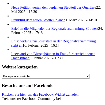
Neue Petition gegen den geplanten Stadtteil der Quartiere
22.
Mai 2025 - 15:30
Frankfurt darf neuen Stadtteil planen
1. März 2025 - 14:10
Brief an die Mitglieder der Regionalversammlung Südwest
24.
Februar 2025 - 17:18
Entscheidung zur Josefstadt in der Regionalversammlung
steht an
16. Februar 2025 - 16:17
Leerstand von Bürogebäuden in Frankfurt erreicht neuen
Höchststand
9. Januar 2025 - 11:30
Weitere kategorien
Weitere
kategorien
Besuche uns auf Facebook
Klicken Sie hier, um das Facebook-Widget zu laden
Trete unserer Facebook-Community bei