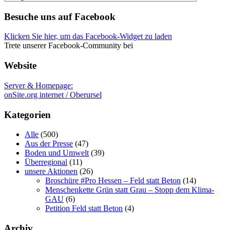
kategorien
Besuche uns auf Facebook
Klicken Sie hier, um das Facebook-Widget zu laden
Trete unserer Facebook-Community bei
Website
Server & Homepage:
onSite.org internet / Oberursel
Kategorien
Alle
(500)
Aus der Presse
(47)
Boden und Umwelt
(39)
Überregional
(11)
unsere Aktionen
(26)
Broschüre #Pro Hessen – Feld statt Beton
(14)
Menschenkette Grün statt Grau – Stopp dem Klima-
GAU
(6)
Petition Feld statt Beton
(4)
Archiv