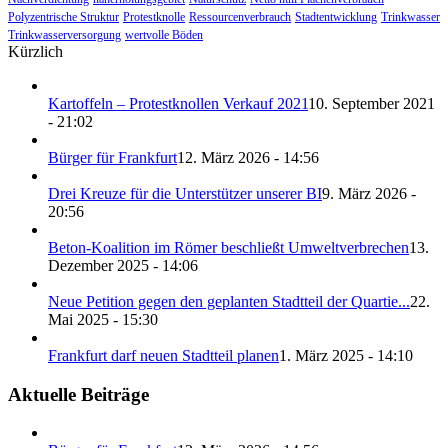
Polyzentrische Struktur
Protestknolle
Ressourcenverbrauch
Stadtentwicklung
Trinkwasser
Trinkwasserversorgung
wertvolle Böden
Kürzlich
Kartoffeln – Protestknollen Verkauf 2021
10. September 2021
- 21:02
Bürger für Frankfurt
12. März 2026 - 14:56
Drei Kreuze für die Unterstützer unserer BI
9. März 2026 -
20:56
Beton-Koalition im Römer beschließt Umweltverbrechen
13.
Dezember 2025 - 14:06
Neue Petition gegen den geplanten Stadtteil der Quartie...
22.
Mai 2025 - 15:30
Frankfurt darf neuen Stadtteil planen
1. März 2025 - 14:10
Aktuelle Beiträge