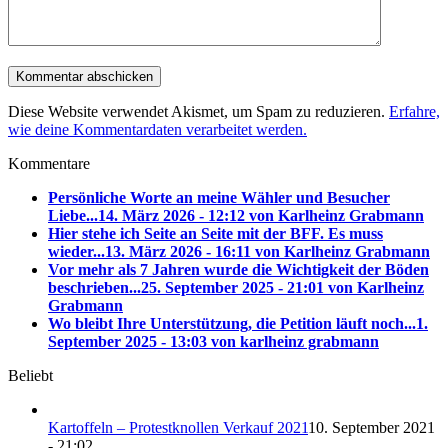
Diese Website verwendet Akismet, um Spam zu reduzieren.
Erfahre,
wie deine Kommentardaten verarbeitet werden.
Kommentare
Persönliche Worte an meine Wähler und Besucher
Liebe...
14. März 2026 - 12:12 von Karlheinz Grabmann
Hier stehe ich Seite an Seite mit der BFF. Es muss
wieder...
13. März 2026 - 16:11 von Karlheinz Grabmann
Vor mehr als 7 Jahren wurde die Wichtigkeit der Böden
beschrieben...
25. September 2025 - 21:01 von Karlheinz
Grabmann
Wo bleibt Ihre Unterstützung, die Petition läuft noch...
1.
September 2025 - 13:03 von karlheinz grabmann
Beliebt
Kartoffeln – Protestknollen Verkauf 2021
10. September 2021
- 21:02