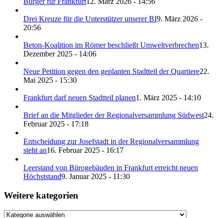
Bürger für Frankfurt
12. März 2026 - 14:56
Drei Kreuze für die Unterstützer unserer BI
9. März 2026 -
20:56
Beton-Koalition im Römer beschließt Umweltverbrechen
13.
Dezember 2025 - 14:06
Neue Petition gegen den geplanten Stadtteil der Quartiere
22.
Mai 2025 - 15:30
Frankfurt darf neuen Stadtteil planen
1. März 2025 - 14:10
Brief an die Mitglieder der Regionalversammlung Südwest
24.
Februar 2025 - 17:18
Entscheidung zur Josefstadt in der Regionalversammlung
steht an
16. Februar 2025 - 16:17
Leerstand von Bürogebäuden in Frankfurt erreicht neuen
Höchststand
9. Januar 2025 - 11:30
Weitere kategorien
Weitere