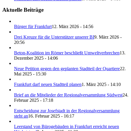
Aktuelle Beiträge
Bürger für Frankfurt
12. März 2026 - 14:56
Drei Kreuze für die Unterstützer unserer BI
9. März 2026 -
20:56
Beton-Koalition im Römer beschließt Umweltverbrechen
13.
Dezember 2025 - 14:06
Neue Petition gegen den geplanten Stadtteil der Quartiere
22.
Mai 2025 - 15:30
Frankfurt darf neuen Stadtteil planen
1. März 2025 - 14:10
Brief an die Mitglieder der Regionalversammlung Südwest
24.
Februar 2025 - 17:18
Entscheidung zur Josefstadt in der Regionalversammlung
steht an
16. Februar 2025 - 16:17
Leerstand von Bürogebäuden in Frankfurt erreicht neuen