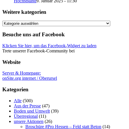
Höchststand
9. Januar 2025 - 11:30
Weitere kategorien
Weitere
kategorien
Besuche uns auf Facebook
Klicken Sie hier, um das Facebook-Widget zu laden
Trete unserer Facebook-Community bei
Website
Server & Homepage:
onSite.org internet / Oberursel
Kategorien
Alle
(500)
Aus der Presse
(47)
Boden und Umwelt
(39)
Überregional
(11)
unsere Aktionen
(26)
Broschüre #Pro Hessen – Feld statt Beton
(14)