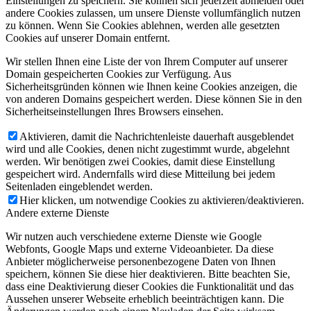
Einstellungen zu speichern. Sie können sich jederzeit abmelden oder
andere Cookies zulassen, um unsere Dienste vollumfänglich nutzen
zu können. Wenn Sie Cookies ablehnen, werden alle gesetzten
Cookies auf unserer Domain entfernt.
Wir stellen Ihnen eine Liste der von Ihrem Computer auf unserer
Domain gespeicherten Cookies zur Verfügung. Aus
Sicherheitsgründen können wie Ihnen keine Cookies anzeigen, die
von anderen Domains gespeichert werden. Diese können Sie in den
Sicherheitseinstellungen Ihres Browsers einsehen.
Aktivieren, damit die Nachrichtenleiste dauerhaft ausgeblendet
wird und alle Cookies, denen nicht zugestimmt wurde, abgelehnt
werden. Wir benötigen zwei Cookies, damit diese Einstellung
gespeichert wird. Andernfalls wird diese Mitteilung bei jedem
Seitenladen eingeblendet werden.
Hier klicken, um notwendige Cookies zu aktivieren/deaktivieren.
Andere externe Dienste
Wir nutzen auch verschiedene externe Dienste wie Google
Webfonts, Google Maps und externe Videoanbieter. Da diese
Anbieter möglicherweise personenbezogene Daten von Ihnen
speichern, können Sie diese hier deaktivieren. Bitte beachten Sie,
dass eine Deaktivierung dieser Cookies die Funktionalität und das
Aussehen unserer Webseite erheblich beeinträchtigen kann. Die