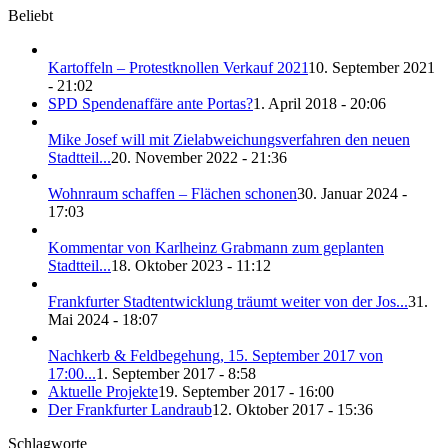
Beliebt
Kartoffeln – Protestknollen Verkauf 2021
10. September 2021
- 21:02
SPD Spendenaffäre ante Portas?
1. April 2018 - 20:06
Mike Josef will mit Zielabweichungsverfahren den neuen
Stadtteil...
20. November 2022 - 21:36
Wohnraum schaffen – Flächen schonen
30. Januar 2024 -
17:03
Kommentar von Karlheinz Grabmann zum geplanten
Stadtteil...
18. Oktober 2023 - 11:12
Frankfurter Stadtentwicklung träumt weiter von der Jos...
31.
Mai 2024 - 18:07
Nachkerb & Feldbegehung, 15. September 2017 von
17:00...
1. September 2017 - 8:58
Aktuelle Projekte
19. September 2017 - 16:00
Der Frankfurter Landraub
12. Oktober 2017 - 15:36
Schlagworte