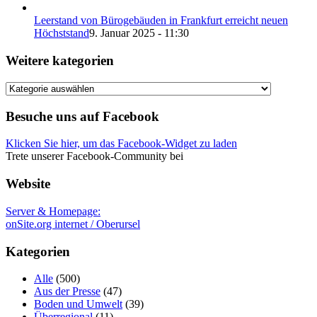
Leerstand von Bürogebäuden in Frankfurt erreicht neuen
Höchststand
9. Januar 2025 - 11:30
Weitere kategorien
Weitere
kategorien
Besuche uns auf Facebook
Klicken Sie hier, um das Facebook-Widget zu laden
Trete unserer Facebook-Community bei
Website
Server & Homepage:
onSite.org internet / Oberursel
Kategorien
Alle
(500)
Aus der Presse
(47)
Boden und Umwelt
(39)
Überregional
(11)