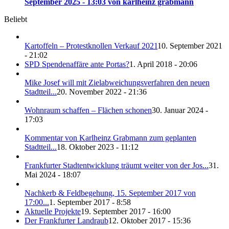
September 2025 - 13:03 von karlheinz grabmann
Beliebt
Kartoffeln – Protestknollen Verkauf 2021
10. September 2021
- 21:02
SPD Spendenaffäre ante Portas?
1. April 2018 - 20:06
Mike Josef will mit Zielabweichungsverfahren den neuen
Stadtteil...
20. November 2022 - 21:36
Wohnraum schaffen – Flächen schonen
30. Januar 2024 -
17:03
Kommentar von Karlheinz Grabmann zum geplanten
Stadtteil...
18. Oktober 2023 - 11:12
Frankfurter Stadtentwicklung träumt weiter von der Jos...
31.
Mai 2024 - 18:07
Nachkerb & Feldbegehung, 15. September 2017 von
17:00...
1. September 2017 - 8:58
Aktuelle Projekte
19. September 2017 - 16:00
Der Frankfurter Landraub
12. Oktober 2017 - 15:36