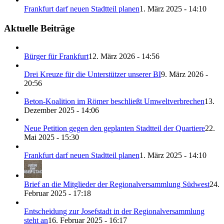
Frankfurt darf neuen Stadtteil planen
1. März 2025 - 14:10
Aktuelle Beiträge
Bürger für Frankfurt
12. März 2026 - 14:56
Drei Kreuze für die Unterstützer unserer BI
9. März 2026 -
20:56
Beton-Koalition im Römer beschließt Umweltverbrechen
13.
Dezember 2025 - 14:06
Neue Petition gegen den geplanten Stadtteil der Quartiere
22.
Mai 2025 - 15:30
Frankfurt darf neuen Stadtteil planen
1. März 2025 - 14:10
Brief an die Mitglieder der Regionalversammlung Südwest
24.
Februar 2025 - 17:18
Entscheidung zur Josefstadt in der Regionalversammlung
steht an
16. Februar 2025 - 16:17