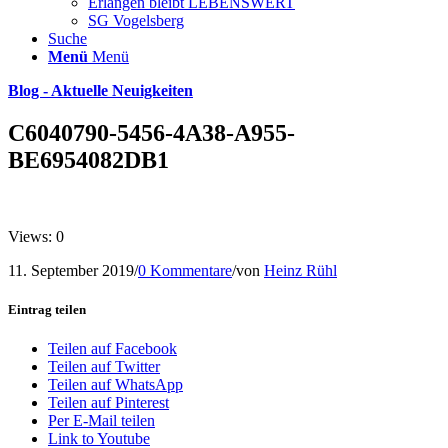
Erlangen bleibt LEBENSWERT
SG Vogelsberg
Suche
Menü
Menü
Blog - Aktuelle Neuigkeiten
C6040790-5456-4A38-A955-
BE6954082DB1
Views: 0
11. September 2019
/
0 Kommentare
/
von
Heinz Rühl
Eintrag teilen
Teilen auf Facebook
Teilen auf Twitter
Teilen auf WhatsApp
Teilen auf Pinterest
Per E-Mail teilen
Link to Youtube