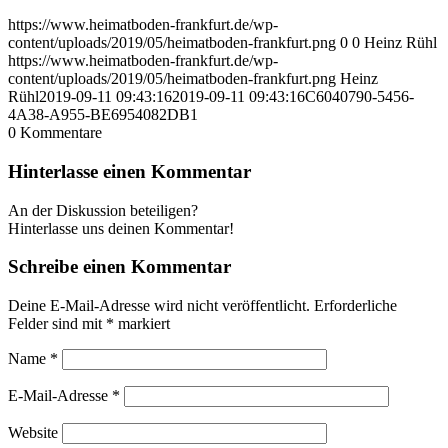
https://www.heimatboden-frankfurt.de/wp-
content/uploads/2019/05/heimatboden-frankfurt.png
0
0
Heinz Rühl
https://www.heimatboden-frankfurt.de/wp-
content/uploads/2019/05/heimatboden-frankfurt.png
Heinz
Rühl
2019-09-11 09:43:16
2019-09-11 09:43:16
C6040790-5456-
4A38-A955-BE6954082DB1
0
Kommentare
Hinterlasse einen Kommentar
An der Diskussion beteiligen?
Hinterlasse uns deinen Kommentar!
Schreibe einen Kommentar
Deine E-Mail-Adresse wird nicht veröffentlicht.
Erforderliche
Felder sind mit
*
markiert
Name
*
E-Mail-Adresse
*
Website