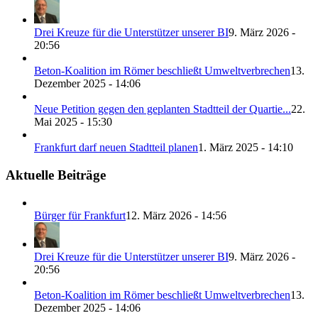
Drei Kreuze für die Unterstützer unserer BI
9. März 2026 -
20:56
Beton-Koalition im Römer beschließt Umweltverbrechen
13.
Dezember 2025 - 14:06
Neue Petition gegen den geplanten Stadtteil der Quartie...
22.
Mai 2025 - 15:30
Frankfurt darf neuen Stadtteil planen
1. März 2025 - 14:10
Aktuelle Beiträge
Bürger für Frankfurt
12. März 2026 - 14:56
Drei Kreuze für die Unterstützer unserer BI
9. März 2026 -
20:56
Beton-Koalition im Römer beschließt Umweltverbrechen
13.
Dezember 2025 - 14:06