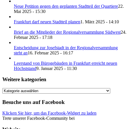
Neue Petition gegen den geplanten Stadtteil der Quartiere
22.
Mai 2025 - 15:30
Frankfurt darf neuen Stadtteil planen
1. März 2025 - 14:10
Brief an die Mitglieder der Regionalversammlung Südwest
24.
Februar 2025 - 17:18
Entscheidung zur Josefstadt in der Regionalversammlung
steht an
16. Februar 2025 - 16:17
Leerstand von Bürogebäuden in Frankfurt erreicht neuen
Höchststand
9. Januar 2025 - 11:30
Weitere kategorien
Weitere
kategorien
Besuche uns auf Facebook
Klicken Sie hier, um das Facebook-Widget zu laden
Trete unserer Facebook-Community bei