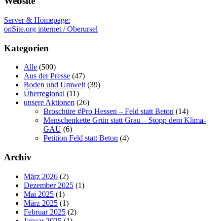
Website
Server & Homepage:
onSite.org internet / Oberursel
Kategorien
Alle
(500)
Aus der Presse
(47)
Boden und Umwelt
(39)
Überregional
(11)
unsere Aktionen
(26)
Broschüre #Pro Hessen – Feld statt Beton
(14)
Menschenkette Grün statt Grau – Stopp dem Klima-
GAU
(6)
Petition Feld statt Beton
(4)
Archiv
März 2026
(2)
Dezember 2025
(1)
Mai 2025
(1)
März 2025
(1)
Februar 2025
(2)
Januar 2025
(1)