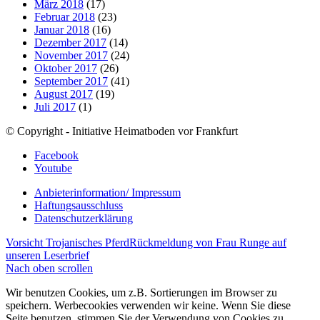
März 2018
(17)
Februar 2018
(23)
Januar 2018
(16)
Dezember 2017
(14)
November 2017
(24)
Oktober 2017
(26)
September 2017
(41)
August 2017
(19)
Juli 2017
(1)
© Copyright - Initiative Heimatboden vor Frankfurt
Facebook
Youtube
Anbieterinformation/ Impressum
Haftungsausschluss
Datenschutzerklärung
Vorsicht Trojanisches Pferd
Rückmeldung von Frau Runge auf
unseren Leserbrief
Nach oben scrollen
Wir benutzen Cookies, um z.B. Sortierungen im Browser zu
speichern. Werbecookies verwenden wir keine. Wenn Sie diese
Seite benutzen, stimmen Sie der Verwendung von Cookies zu.