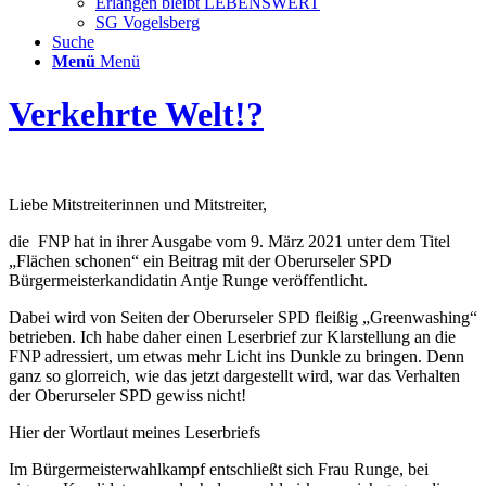
Erlangen bleibt LEBENSWERT
SG Vogelsberg
Suche
Menü
Menü
Verkehrte Welt!?
Liebe Mitstreiterinnen und Mitstreiter,
die FNP hat in ihrer Ausgabe vom 9. März 2021 unter dem Titel
„Flächen schonen“ ein Beitrag mit der Oberurseler SPD
Bürgermeisterkandidatin Antje Runge veröffentlicht.
Dabei wird von Seiten der Oberurseler SPD fleißig „Greenwashing“
betrieben. Ich habe daher einen Leserbrief zur Klarstellung an die
FNP adressiert, um etwas mehr Licht ins Dunkle zu bringen. Denn
ganz so glorreich, wie das jetzt dargestellt wird, war das Verhalten
der Oberurseler SPD gewiss nicht!
Hier der Wortlaut meines Leserbriefs
Im Bürgermeisterwahlkampf entschließt sich Frau Runge, bei