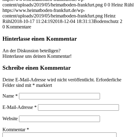
content/uploads/2019/05/heimatboden-frankfurt.png
0
0
Heinz Rühl
https://www.heimatboden-frankfurt.de/wp-
content/uploads/2019/05/heimatboden-frankfurt.png
Heinz
Rühl
2018-10-17 11:24:19
2018-12-04 18:31:13
Bodenschutz 2
0
Kommentare
Hinterlasse einen Kommentar
An der Diskussion beteiligen?
Hinterlasse uns deinen Kommentar!
Schreibe einen Kommentar
Deine E-Mail-Adresse wird nicht veröffentlicht.
Erforderliche
Felder sind mit
*
markiert
Name
*
E-Mail-Adresse
*
Website
Kommentar
*