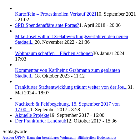
Kartoffeln – Protestknollen Verkauf 2021
10. September 2021
- 21:02
SPD Spendenaffäre ante Portas?
1. April 2018 - 20:06
Mike Josef will mit Zielabweichungsverfahren den neuen
Stadtteil...
20. November 2022 - 21:36
Wohnraum schaffen – Flächen schonen
30. Januar 2024 -
17:03
Kommentar von Karlheinz Grabmann zum geplanten
Stadtteil...
18. Oktober 2023 - 11:12
Frankfurter Stadtentwicklung träumt weiter von der Jos...
31.
Mai 2024 - 18:07
Nachkerb & Feldbegehung, 15. September 2017 von
17:00...
1. September 2017 - 8:58
Aktuelle Projekte
19. September 2017 - 16:00
Der Frankfurter Landraub
12. Oktober 2017 - 15:36
Schlagworte
Ausbau ÖPNV
Bauwahn
bezahlbarer Wohnraum
Blühstreifen
Bodenschutz