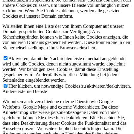
andere Cookies zulassen, um unsere Dienste vollumfänglich nutzen
zu können. Wenn Sie Cookies ablehnen, werden alle gesetzten
Cookies auf unserer Domain entfernt.
Wir stellen Ihnen eine Liste der von Ihrem Computer auf unserer
Domain gespeicherten Cookies zur Verfügung. Aus
Sicherheitsgründen können wie Ihnen keine Cookies anzeigen, die
von anderen Domains gespeichert werden. Diese können Sie in den
Sicherheitseinstellungen Ihres Browsers einsehen.
Aktivieren, damit die Nachrichtenleiste dauerhaft ausgeblendet
wird und alle Cookies, denen nicht zugestimmt wurde, abgelehnt
werden. Wir benötigen zwei Cookies, damit diese Einstellung
gespeichert wird. Andernfalls wird diese Mitteilung bei jedem
Seitenladen eingeblendet werden.
Hier klicken, um notwendige Cookies zu aktivieren/deaktivieren.
Andere externe Dienste
Wir nutzen auch verschiedene externe Dienste wie Google
Webfonts, Google Maps und externe Videoanbieter. Da diese
Anbieter möglicherweise personenbezogene Daten von Ihnen
speichern, können Sie diese hier deaktivieren. Bitte beachten Sie,
dass eine Deaktivierung dieser Cookies die Funktionalität und das
Aussehen unserer Webseite erheblich beeinträchtigen kann. Die
Änderungen werden nach einem Neuladen der Seite wirksam.