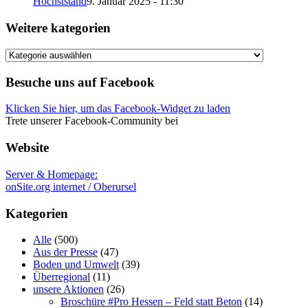
Höchststand
9. Januar 2025 - 11:30
Weitere kategorien
Weitere
kategorien
Besuche uns auf Facebook
Klicken Sie hier, um das Facebook-Widget zu laden
Trete unserer Facebook-Community bei
Website
Server & Homepage:
onSite.org internet / Oberursel
Kategorien
Alle
(500)
Aus der Presse
(47)
Boden und Umwelt
(39)
Überregional
(11)
unsere Aktionen
(26)
Broschüre #Pro Hessen – Feld statt Beton
(14)