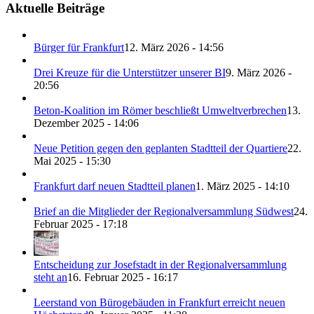
Aktuelle Beiträge
Bürger für Frankfurt
12. März 2026 - 14:56
Drei Kreuze für die Unterstützer unserer BI
9. März 2026 -
20:56
Beton-Koalition im Römer beschließt Umweltverbrechen
13.
Dezember 2025 - 14:06
Neue Petition gegen den geplanten Stadtteil der Quartiere
22.
Mai 2025 - 15:30
Frankfurt darf neuen Stadtteil planen
1. März 2025 - 14:10
Brief an die Mitglieder der Regionalversammlung Südwest
24.
Februar 2025 - 17:18
Entscheidung zur Josefstadt in der Regionalversammlung
steht an
16. Februar 2025 - 16:17
Leerstand von Bürogebäuden in Frankfurt erreicht neuen