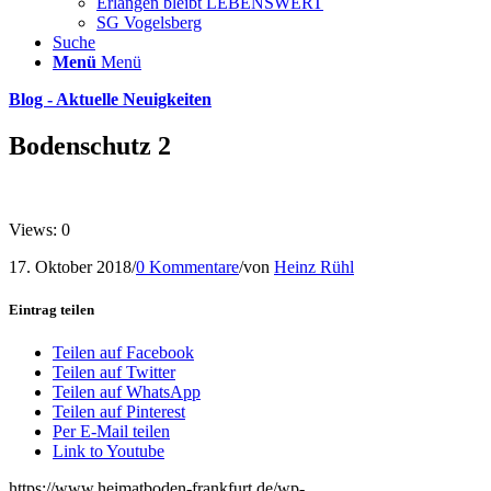
Erlangen bleibt LEBENSWERT
SG Vogelsberg
Suche
Menü
Menü
Blog - Aktuelle Neuigkeiten
Bodenschutz 2
Views: 0
17. Oktober 2018
/
0 Kommentare
/
von
Heinz Rühl
Eintrag teilen
Teilen auf Facebook
Teilen auf Twitter
Teilen auf WhatsApp
Teilen auf Pinterest
Per E-Mail teilen
Link to Youtube
https://www.heimatboden-frankfurt.de/wp-