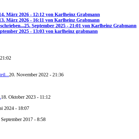
14. März 2026 - 12:12 von Karlheinz Grabmann
13. März 2026 - 16:11 von Karlheinz Grabmann
schrieben...
25. September 2025 - 21:01 von Karlheinz Grabmann
eptember 2025 - 13:03 von karlheinz grabmann
 21:02
il...
20. November 2022 - 21:36
.
18. Oktober 2023 - 11:12
ai 2024 - 18:07
. September 2017 - 8:58