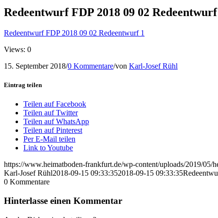
Redeentwurf FDP 2018 09 02 Redeentwurf
Redeentwurf FDP 2018 09 02 Redeentwurf 1
Views: 0
15. September 2018
/
0 Kommentare
/
von
Karl-Josef Rühl
Eintrag teilen
Teilen auf Facebook
Teilen auf Twitter
Teilen auf WhatsApp
Teilen auf Pinterest
Per E-Mail teilen
Link to Youtube
https://www.heimatboden-frankfurt.de/wp-content/uploads/2019/05/h
Karl-Josef Rühl
2018-09-15 09:33:35
2018-09-15 09:33:35
Redeentwu
0
Kommentare
Hinterlasse einen Kommentar