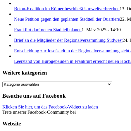
Beton-Koalition im Römer beschließt Umweltverbrechen
13. D
Neue Petition gegen den geplanten Stadtteil der Quartiere
22. M
Frankfurt darf neuen Stadtteil planen
1. März 2025 - 14:10
Brief an die Mitglieder der Regionalversammlung Südwest
24. 
Entscheidung zur Josefstadt in der Regionalversammlung steht 
Leerstand von Bürogebäuden in Frankfurt erreicht neuen Höch
Weitere kategorien
Weitere
kategorien
Besuche uns auf Facebook
Klicken Sie hier, um das Facebook-Widget zu laden
Trete unserer Facebook-Community bei
Website