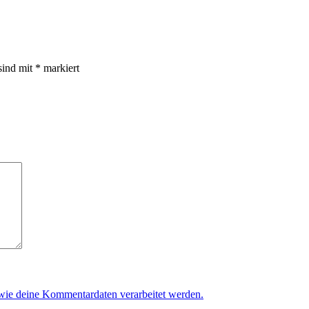
sind mit
*
markiert
 wie deine Kommentardaten verarbeitet werden.