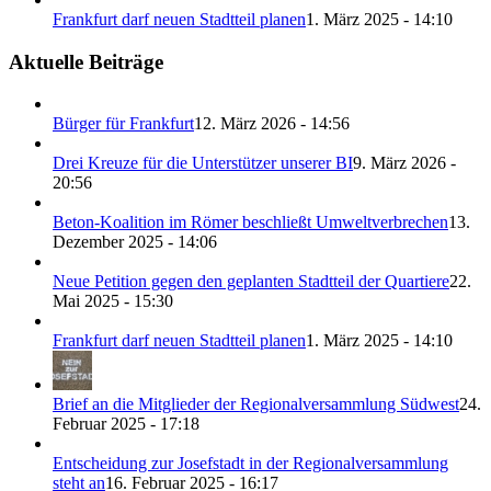
Frankfurt darf neuen Stadtteil planen
1. März 2025 - 14:10
Aktuelle Beiträge
Bürger für Frankfurt
12. März 2026 - 14:56
Drei Kreuze für die Unterstützer unserer BI
9. März 2026 -
20:56
Beton-Koalition im Römer beschließt Umweltverbrechen
13.
Dezember 2025 - 14:06
Neue Petition gegen den geplanten Stadtteil der Quartiere
22.
Mai 2025 - 15:30
Frankfurt darf neuen Stadtteil planen
1. März 2025 - 14:10
Brief an die Mitglieder der Regionalversammlung Südwest
24.
Februar 2025 - 17:18
Entscheidung zur Josefstadt in der Regionalversammlung
steht an
16. Februar 2025 - 16:17