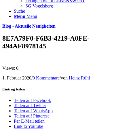
Erlangen bleibt LEBENSWERT
SG Vogelsberg
Suche
Menü
Menü
Blog - Aktuelle Neuigkeiten
8E7A79F0-F6B3-4219-A0FE-
494AF8978145
Views: 0
1. Februar 2020
/
0 Kommentare
/
von
Heinz Rühl
Eintrag teilen
Teilen auf Facebook
Teilen auf Twitter
Teilen auf WhatsApp
Teilen auf Pinterest
Per E-Mail teilen
Link to Youtube