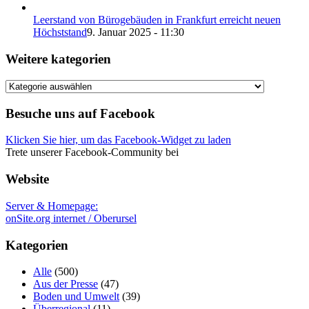
Leerstand von Bürogebäuden in Frankfurt erreicht neuen
Höchststand
9. Januar 2025 - 11:30
Weitere kategorien
Weitere
kategorien
Besuche uns auf Facebook
Klicken Sie hier, um das Facebook-Widget zu laden
Trete unserer Facebook-Community bei
Website
Server & Homepage:
onSite.org internet / Oberursel
Kategorien
Alle
(500)
Aus der Presse
(47)
Boden und Umwelt
(39)
Überregional
(11)