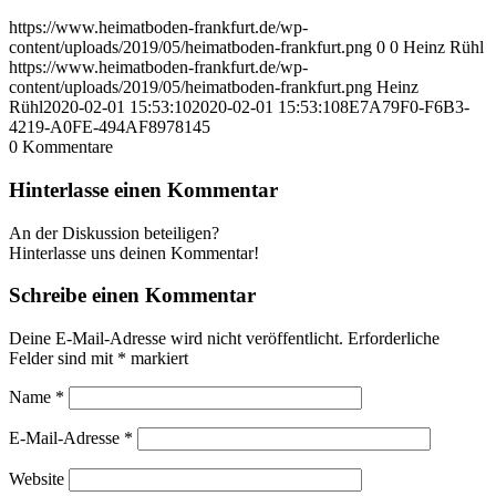
https://www.heimatboden-frankfurt.de/wp-
content/uploads/2019/05/heimatboden-frankfurt.png
0
0
Heinz Rühl
https://www.heimatboden-frankfurt.de/wp-
content/uploads/2019/05/heimatboden-frankfurt.png
Heinz
Rühl
2020-02-01 15:53:10
2020-02-01 15:53:10
8E7A79F0-F6B3-
4219-A0FE-494AF8978145
0
Kommentare
Hinterlasse einen Kommentar
An der Diskussion beteiligen?
Hinterlasse uns deinen Kommentar!
Schreibe einen Kommentar
Deine E-Mail-Adresse wird nicht veröffentlicht.
Erforderliche
Felder sind mit
*
markiert
Name
*
E-Mail-Adresse
*
Website