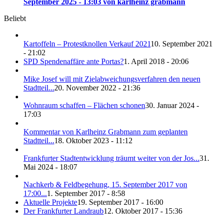
September 2025 - 13:03 von karlheinz grabmann
Beliebt
Kartoffeln – Protestknollen Verkauf 2021
10. September 2021
- 21:02
SPD Spendenaffäre ante Portas?
1. April 2018 - 20:06
Mike Josef will mit Zielabweichungsverfahren den neuen
Stadtteil...
20. November 2022 - 21:36
Wohnraum schaffen – Flächen schonen
30. Januar 2024 -
17:03
Kommentar von Karlheinz Grabmann zum geplanten
Stadtteil...
18. Oktober 2023 - 11:12
Frankfurter Stadtentwicklung träumt weiter von der Jos...
31.
Mai 2024 - 18:07
Nachkerb & Feldbegehung, 15. September 2017 von
17:00...
1. September 2017 - 8:58
Aktuelle Projekte
19. September 2017 - 16:00
Der Frankfurter Landraub
12. Oktober 2017 - 15:36