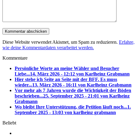
Diese Website verwendet Akismet, um Spam zu reduzieren.
Erfahre,
wie deine Kommentardaten verarbeitet werden.
Kommentare
Persönliche Worte an meine Wähler und Besucher
Liebe...
14. März 2026 - 12:12 von Karlheinz Grabmann
Hier stehe ich Seite an Seite mit der BFF. Es muss
wieder...
13. März 2026 - 16:11 von Karlheinz Grabmann
Vor mehr als 7 Jahren wurde die Wichtigkeit der Böden
beschrieben...
25. September 2025 - 21:01 von Karlheinz
Grabmann
Wo bleibt Ihre Unterstützung, die Petition läuft noch...
1.
September 2025 - 13:03 von karlheinz grabmann
Beliebt