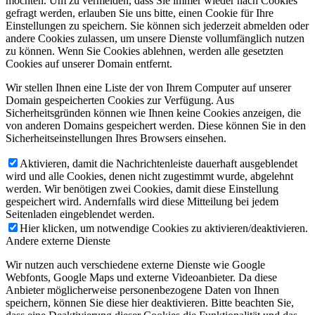
möchten. Um zu vermeiden, dass Sie immer wieder nach Cookies
gefragt werden, erlauben Sie uns bitte, einen Cookie für Ihre
Einstellungen zu speichern. Sie können sich jederzeit abmelden oder
andere Cookies zulassen, um unsere Dienste vollumfänglich nutzen
zu können. Wenn Sie Cookies ablehnen, werden alle gesetzten
Cookies auf unserer Domain entfernt.
Wir stellen Ihnen eine Liste der von Ihrem Computer auf unserer
Domain gespeicherten Cookies zur Verfügung. Aus
Sicherheitsgründen können wie Ihnen keine Cookies anzeigen, die
von anderen Domains gespeichert werden. Diese können Sie in den
Sicherheitseinstellungen Ihres Browsers einsehen.
Aktivieren, damit die Nachrichtenleiste dauerhaft ausgeblendet
wird und alle Cookies, denen nicht zugestimmt wurde, abgelehnt
werden. Wir benötigen zwei Cookies, damit diese Einstellung
gespeichert wird. Andernfalls wird diese Mitteilung bei jedem
Seitenladen eingeblendet werden.
Hier klicken, um notwendige Cookies zu aktivieren/deaktivieren.
Andere externe Dienste
Wir nutzen auch verschiedene externe Dienste wie Google
Webfonts, Google Maps und externe Videoanbieter. Da diese
Anbieter möglicherweise personenbezogene Daten von Ihnen
speichern, können Sie diese hier deaktivieren. Bitte beachten Sie,