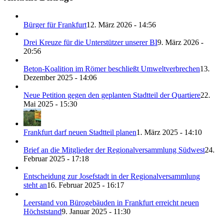
Bürger für Frankfurt
12. März 2026 - 14:56
Drei Kreuze für die Unterstützer unserer BI
9. März 2026 -
20:56
Beton-Koalition im Römer beschließt Umweltverbrechen
13.
Dezember 2025 - 14:06
Neue Petition gegen den geplanten Stadtteil der Quartiere
22.
Mai 2025 - 15:30
Frankfurt darf neuen Stadtteil planen
1. März 2025 - 14:10
Brief an die Mitglieder der Regionalversammlung Südwest
24.
Februar 2025 - 17:18
Entscheidung zur Josefstadt in der Regionalversammlung
steht an
16. Februar 2025 - 16:17
Leerstand von Bürogebäuden in Frankfurt erreicht neuen
Höchststand
9. Januar 2025 - 11:30