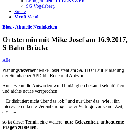
Erlangen bleibt LEBENSWERT
SG Vogelsberg
Suche
Menü
Menü
Blog - Aktuelle Neuigkeiten
Ortstermin mit Mike Josef am 16.9.2017,
S-Bahn Brücke
Alle
Planungsdezernent Mike Josef steht am Sa. 11Uhr auf Einladung
der Steinbacher SPD hin Rede und Antwort.
Auch wenn die Antworten wohl hinlänglich bekannt sein dürften
und nichts neues versprechen
– Er diskutiert nicht über das „
ob
“ und nur über das „
wie
„; ihn
interessieren keine Vereinbarungen oder Verträge vor seiner Zeit,
etc… –
so ist dieser Termin eine weitere,
gute Gelegenheit, unbequeme
Fragen zu stellen.