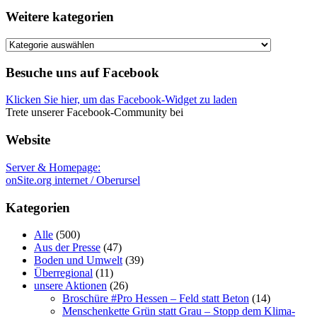
Weitere kategorien
Weitere
kategorien
Besuche uns auf Facebook
Klicken Sie hier, um das Facebook-Widget zu laden
Trete unserer Facebook-Community bei
Website
Server & Homepage:
onSite.org internet / Oberursel
Kategorien
Alle
(500)
Aus der Presse
(47)
Boden und Umwelt
(39)
Überregional
(11)
unsere Aktionen
(26)
Broschüre #Pro Hessen – Feld statt Beton
(14)
Menschenkette Grün statt Grau – Stopp dem Klima-