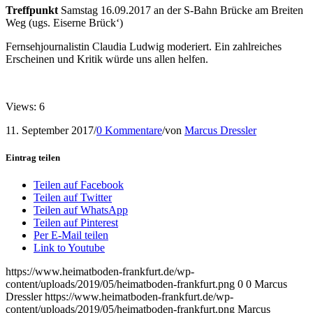
Treffpunkt
Samstag 16.09.2017 an der S-Bahn Brücke am Breiten
Weg (ugs. Eiserne Brück‘)
Fernsehjournalistin Claudia Ludwig moderiert. Ein zahlreiches
Erscheinen und Kritik würde uns allen helfen.
Views: 6
11. September 2017
/
0 Kommentare
/
von
Marcus Dressler
Eintrag teilen
Teilen auf Facebook
Teilen auf Twitter
Teilen auf WhatsApp
Teilen auf Pinterest
Per E-Mail teilen
Link to Youtube
https://www.heimatboden-frankfurt.de/wp-
content/uploads/2019/05/heimatboden-frankfurt.png
0
0
Marcus
Dressler
https://www.heimatboden-frankfurt.de/wp-
content/uploads/2019/05/heimatboden-frankfurt.png
Marcus