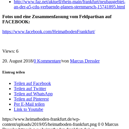
http://www.faz.net/aktuell/rhein-main/frankfurt/neubaugebiet-
an-der-a5-cdu-verbaende-planen-sternmarsch-15741895.html
Fotos und eine Zusammenfassung vom Feldpartisan auf
FACEBOOK:
https://www.facebook.com/HeimatbodenFrankfurt/
Views: 6
20. August 2018
/
0 Kommentare
/
von
Marcus Dressler
Eintrag teilen
Teilen auf Facebook
Teilen auf Twitter
Teilen auf WhatsApp
Teilen auf Pinterest
Per E-Mail teilen
Link to Youtube
https://www.heimatboden-frankfurt.de/wp-
content/uploads/2019/05/heimatboden-frankfurt.png
0
0
Marcus