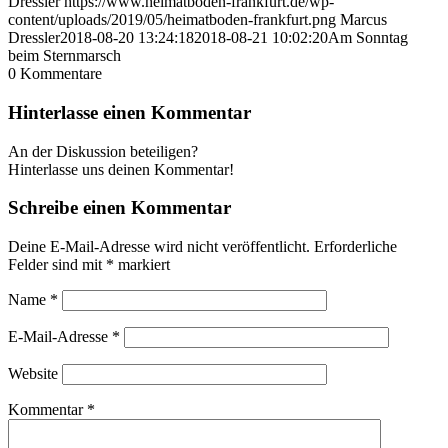
Dressler
https://www.heimatboden-frankfurt.de/wp-
content/uploads/2019/05/heimatboden-frankfurt.png
Marcus
Dressler
2018-08-20 13:24:18
2018-08-21 10:02:20
Am Sonntag
beim Sternmarsch
0
Kommentare
Hinterlasse einen Kommentar
An der Diskussion beteiligen?
Hinterlasse uns deinen Kommentar!
Schreibe einen Kommentar
Deine E-Mail-Adresse wird nicht veröffentlicht.
Erforderliche
Felder sind mit
*
markiert
Name
*
E-Mail-Adresse
*
Website
Kommentar
*