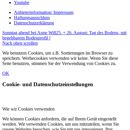
Youtube
Anbieterinformation/ Impressum
Haftungsausschluss
Datenschutzerklärung
Sonntag abend bei Anne Will
25. + 26. August: Tag des Bodens, mit
begehbarem Bodenprofil !
Nach oben scrollen
Wir benutzen Cookies, um z.B. Sortierungen im Browser zu
speichern. Werbecookies verwenden wir keine. Wenn Sie diese
Seite benutzen, stimmen Sie der Verwendung von Cookies zu.
OK
Cookie- und Datenschutzeinstellungen
Wie wir Cookies verwenden
Wir können Cookies anfordern, die auf Ihrem Gerät eingestellt
werden. Wir verwenden Cookies, um uns mitzuteilen, wenn Sie
unsere Websites besuchen, wie Sie mit uns interagieren, Ihre