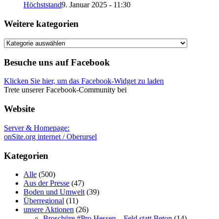
Höchststand
9. Januar 2025 - 11:30
Weitere kategorien
Weitere
kategorien
Besuche uns auf Facebook
Klicken Sie hier, um das Facebook-Widget zu laden
Trete unserer Facebook-Community bei
Website
Server & Homepage:
onSite.org internet / Oberursel
Kategorien
Alle
(500)
Aus der Presse
(47)
Boden und Umwelt
(39)
Überregional
(11)
unsere Aktionen
(26)
Broschüre #Pro Hessen – Feld statt Beton
(14)