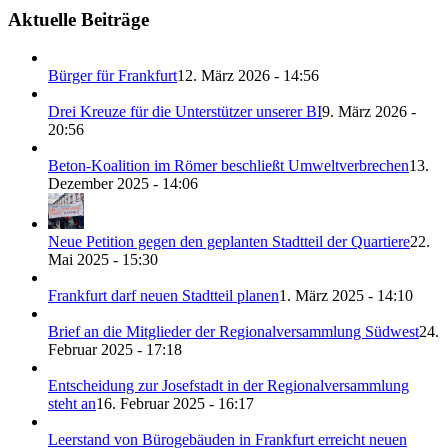
Aktuelle Beiträge
Bürger für Frankfurt
12. März 2026 - 14:56
Drei Kreuze für die Unterstützer unserer BI
9. März 2026 -
20:56
Beton-Koalition im Römer beschließt Umweltverbrechen
13.
Dezember 2025 - 14:06
Neue Petition gegen den geplanten Stadtteil der Quartiere
22.
Mai 2025 - 15:30
Frankfurt darf neuen Stadtteil planen
1. März 2025 - 14:10
Brief an die Mitglieder der Regionalversammlung Südwest
24.
Februar 2025 - 17:18
Entscheidung zur Josefstadt in der Regionalversammlung
steht an
16. Februar 2025 - 16:17
Leerstand von Bürogebäuden in Frankfurt erreicht neuen