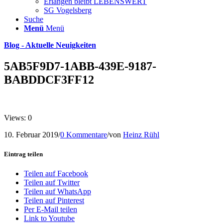
Erlangen bleibt LEBENSWERT
SG Vogelsberg
Suche
Menü
Menü
Blog - Aktuelle Neuigkeiten
5AB5F9D7-1ABB-439E-9187-
BABDDCF3FF12
Views: 0
10. Februar 2019
/
0 Kommentare
/
von
Heinz Rühl
Eintrag teilen
Teilen auf Facebook
Teilen auf Twitter
Teilen auf WhatsApp
Teilen auf Pinterest
Per E-Mail teilen
Link to Youtube