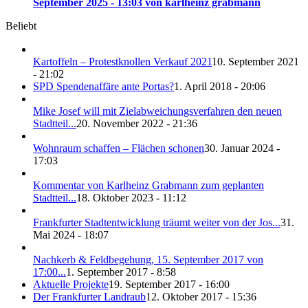
September 2025 - 13:03 von karlheinz grabmann
Beliebt
Kartoffeln – Protestknollen Verkauf 2021
10. September 2021
- 21:02
SPD Spendenaffäre ante Portas?
1. April 2018 - 20:06
Mike Josef will mit Zielabweichungsverfahren den neuen
Stadtteil...
20. November 2022 - 21:36
Wohnraum schaffen – Flächen schonen
30. Januar 2024 -
17:03
Kommentar von Karlheinz Grabmann zum geplanten
Stadtteil...
18. Oktober 2023 - 11:12
Frankfurter Stadtentwicklung träumt weiter von der Jos...
31.
Mai 2024 - 18:07
Nachkerb & Feldbegehung, 15. September 2017 von
17:00...
1. September 2017 - 8:58
Aktuelle Projekte
19. September 2017 - 16:00
Der Frankfurter Landraub
12. Oktober 2017 - 15:36