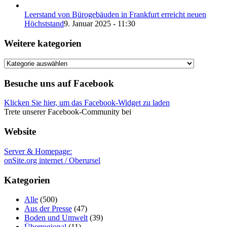
Leerstand von Bürogebäuden in Frankfurt erreicht neuen
Höchststand
9. Januar 2025 - 11:30
Weitere kategorien
Weitere
kategorien
Besuche uns auf Facebook
Klicken Sie hier, um das Facebook-Widget zu laden
Trete unserer Facebook-Community bei
Website
Server & Homepage:
onSite.org internet / Oberursel
Kategorien
Alle
(500)
Aus der Presse
(47)
Boden und Umwelt
(39)
Überregional
(11)