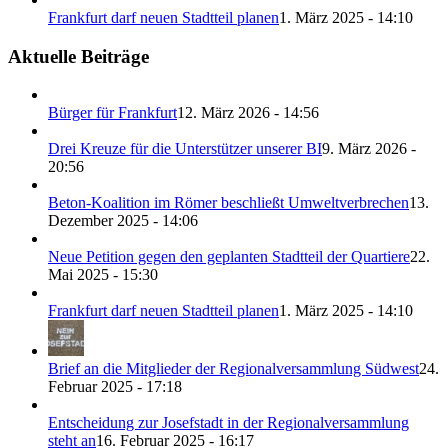
Frankfurt darf neuen Stadtteil planen
1. März 2025 - 14:10
Aktuelle Beiträge
Bürger für Frankfurt
12. März 2026 - 14:56
Drei Kreuze für die Unterstützer unserer BI
9. März 2026 -
20:56
Beton-Koalition im Römer beschließt Umweltverbrechen
13.
Dezember 2025 - 14:06
Neue Petition gegen den geplanten Stadtteil der Quartiere
22.
Mai 2025 - 15:30
Frankfurt darf neuen Stadtteil planen
1. März 2025 - 14:10
Brief an die Mitglieder der Regionalversammlung Südwest
24.
Februar 2025 - 17:18
Entscheidung zur Josefstadt in der Regionalversammlung
steht an
16. Februar 2025 - 16:17