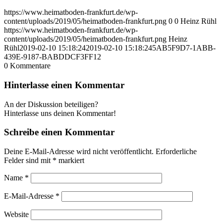
https://www.heimatboden-frankfurt.de/wp-
content/uploads/2019/05/heimatboden-frankfurt.png
0
0
Heinz Rühl
https://www.heimatboden-frankfurt.de/wp-
content/uploads/2019/05/heimatboden-frankfurt.png
Heinz
Rühl
2019-02-10 15:18:24
2019-02-10 15:18:24
5AB5F9D7-1ABB-
439E-9187-BABDDCF3FF12
0
Kommentare
Hinterlasse einen Kommentar
An der Diskussion beteiligen?
Hinterlasse uns deinen Kommentar!
Schreibe einen Kommentar
Deine E-Mail-Adresse wird nicht veröffentlicht.
Erforderliche
Felder sind mit
*
markiert
Name
*
E-Mail-Adresse
*
Website