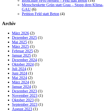
Broschüre #Pro Hessen – Feld statt Beton
(14)
Menschenkette Grün statt Grau – Stopp dem Klima-
GAU
(6)
Petition Feld statt Beton
(4)
Archiv
März 2026
(2)
Dezember 2025
(1)
Mai 2025
(1)
März 2025
(1)
Februar 2025
(2)
Januar 2025
(1)
Dezember 2024
(1)
Oktober 2024
(1)
Juli 2024
(1)
Juni 2024
(1)
Mai 2024
(2)
März 2024
(1)
Januar 2024
(1)
Dezember 2023
(1)
November 2023
(1)
Oktober 2023
(1)
September 2023
(1)
August 2023
(1)