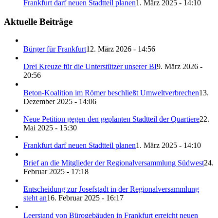
Frankfurt darf neuen Stadtteil planen
1. März 2025 - 14:10
Aktuelle Beiträge
Bürger für Frankfurt
12. März 2026 - 14:56
Drei Kreuze für die Unterstützer unserer BI
9. März 2026 -
20:56
Beton-Koalition im Römer beschließt Umweltverbrechen
13.
Dezember 2025 - 14:06
Neue Petition gegen den geplanten Stadtteil der Quartiere
22.
Mai 2025 - 15:30
Frankfurt darf neuen Stadtteil planen
1. März 2025 - 14:10
Brief an die Mitglieder der Regionalversammlung Südwest
24.
Februar 2025 - 17:18
Entscheidung zur Josefstadt in der Regionalversammlung
steht an
16. Februar 2025 - 16:17
Leerstand von Bürogebäuden in Frankfurt erreicht neuen