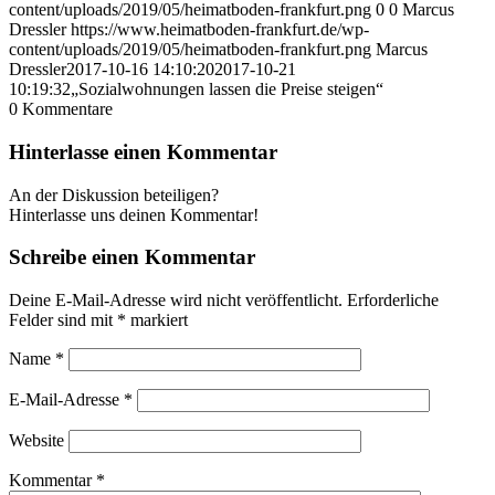
content/uploads/2019/05/heimatboden-frankfurt.png
0
0
Marcus
Dressler
https://www.heimatboden-frankfurt.de/wp-
content/uploads/2019/05/heimatboden-frankfurt.png
Marcus
Dressler
2017-10-16 14:10:20
2017-10-21
10:19:32
„Sozialwohnungen lassen die Preise steigen“
0
Kommentare
Hinterlasse einen Kommentar
An der Diskussion beteiligen?
Hinterlasse uns deinen Kommentar!
Schreibe einen Kommentar
Deine E-Mail-Adresse wird nicht veröffentlicht.
Erforderliche
Felder sind mit
*
markiert
Name
*
E-Mail-Adresse
*
Website
Kommentar
*