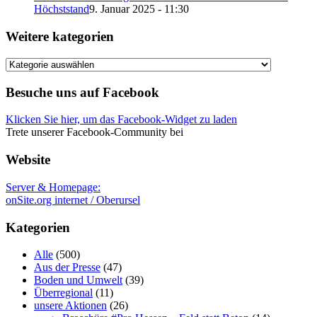
Höchststand
9. Januar 2025 - 11:30
Weitere kategorien
Weitere
kategorien
Besuche uns auf Facebook
Klicken Sie hier, um das Facebook-Widget zu laden
Trete unserer Facebook-Community bei
Website
Server & Homepage:
onSite.org internet / Oberursel
Kategorien
Alle
(500)
Aus der Presse
(47)
Boden und Umwelt
(39)
Überregional
(11)
unsere Aktionen
(26)