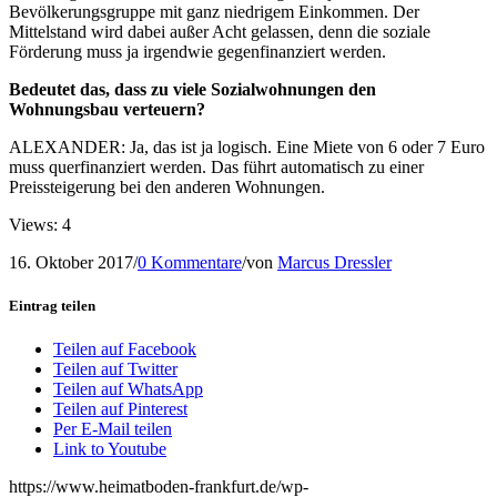
Bevölkerungsgruppe mit ganz niedrigem Einkommen. Der
Mittelstand wird dabei außer Acht gelassen, denn die soziale
Förderung muss ja irgendwie gegenfinanziert werden.
Bedeutet das, dass zu viele Sozialwohnungen den
Wohnungsbau verteuern?
ALEXANDER: Ja, das ist ja logisch. Eine Miete von 6 oder 7 Euro
muss querfinanziert werden. Das führt automatisch zu einer
Preissteigerung bei den anderen Wohnungen.
Views: 4
16. Oktober 2017
/
0 Kommentare
/
von
Marcus Dressler
Eintrag teilen
Teilen auf Facebook
Teilen auf Twitter
Teilen auf WhatsApp
Teilen auf Pinterest
Per E-Mail teilen
Link to Youtube
https://www.heimatboden-frankfurt.de/wp-