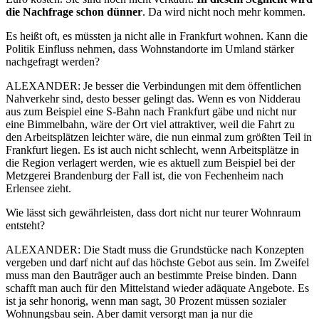
die Nachfrage schon dünner
. Da wird nicht noch mehr kommen.
Es heißt oft, es müssten ja nicht alle in Frankfurt wohnen. Kann die
Politik Einfluss nehmen, dass Wohnstandorte im Umland stärker
nachgefragt werden?
ALEXANDER: Je besser die Verbindungen mit dem öffentlichen
Nahverkehr sind, desto besser gelingt das. Wenn es von Nidderau
aus zum Beispiel eine S-Bahn nach Frankfurt gäbe und nicht nur
eine Bimmelbahn, wäre der Ort viel attraktiver, weil die Fahrt zu
den Arbeitsplätzen leichter wäre, die nun einmal zum größten Teil in
Frankfurt liegen. Es ist auch nicht schlecht, wenn Arbeitsplätze in
die Region verlagert werden, wie es aktuell zum Beispiel bei der
Metzgerei Brandenburg der Fall ist, die von Fechenheim nach
Erlensee zieht.
Wie lässt sich gewährleisten, dass dort nicht nur teurer Wohnraum
entsteht?
ALEXANDER: Die Stadt muss die Grundstücke nach Konzepten
vergeben und darf nicht auf das höchste Gebot aus sein. Im Zweifel
muss man den Bauträger auch an bestimmte Preise binden. Dann
schafft man auch für den Mittelstand wieder adäquate Angebote. Es
ist ja sehr honorig, wenn man sagt, 30 Prozent müssen sozialer
Wohnungsbau sein. Aber damit versorgt man ja nur die