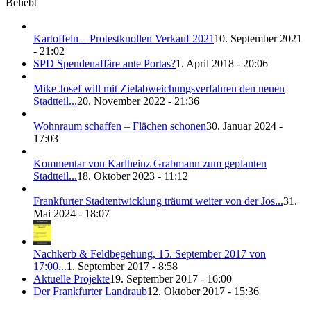
Beliebt
Kartoffeln – Protestknollen Verkauf 2021
10. September 2021
- 21:02
SPD Spendenaffäre ante Portas?
1. April 2018 - 20:06
Mike Josef will mit Zielabweichungsverfahren den neuen
Stadtteil...
20. November 2022 - 21:36
Wohnraum schaffen – Flächen schonen
30. Januar 2024 -
17:03
Kommentar von Karlheinz Grabmann zum geplanten
Stadtteil...
18. Oktober 2023 - 11:12
Frankfurter Stadtentwicklung träumt weiter von der Jos...
31.
Mai 2024 - 18:07
Nachkerb & Feldbegehung, 15. September 2017 von
17:00...
1. September 2017 - 8:58
Aktuelle Projekte
19. September 2017 - 16:00
Der Frankfurter Landraub
12. Oktober 2017 - 15:36