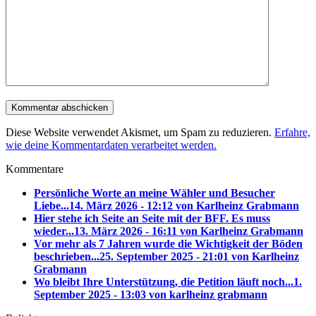
Diese Website verwendet Akismet, um Spam zu reduzieren.
Erfahre,
wie deine Kommentardaten verarbeitet werden.
Kommentare
Persönliche Worte an meine Wähler und Besucher
Liebe...
14. März 2026 - 12:12 von Karlheinz Grabmann
Hier stehe ich Seite an Seite mit der BFF. Es muss
wieder...
13. März 2026 - 16:11 von Karlheinz Grabmann
Vor mehr als 7 Jahren wurde die Wichtigkeit der Böden
beschrieben...
25. September 2025 - 21:01 von Karlheinz
Grabmann
Wo bleibt Ihre Unterstützung, die Petition läuft noch...
1.
September 2025 - 13:03 von karlheinz grabmann