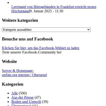
Leerstand von Bürogebäuden in Frankfurt erreicht neuen
Höchststand
9. Januar 2025 - 11:30
Weitere kategorien
Weitere
kategorien
Besuche uns auf Facebook
Klicken Sie hier, um das Facebook-Widget zu laden
Trete unserer Facebook-Community bei
Website
Server & Homepage:
onSite.org internet / Oberursel
Kategorien
Alle
(500)
Aus der Presse
(47)
Boden und Umwelt
(39)
Überregional
(11)