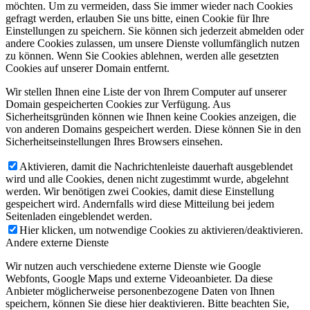
möchten. Um zu vermeiden, dass Sie immer wieder nach Cookies
gefragt werden, erlauben Sie uns bitte, einen Cookie für Ihre
Einstellungen zu speichern. Sie können sich jederzeit abmelden oder
andere Cookies zulassen, um unsere Dienste vollumfänglich nutzen
zu können. Wenn Sie Cookies ablehnen, werden alle gesetzten
Cookies auf unserer Domain entfernt.
Wir stellen Ihnen eine Liste der von Ihrem Computer auf unserer
Domain gespeicherten Cookies zur Verfügung. Aus
Sicherheitsgründen können wie Ihnen keine Cookies anzeigen, die
von anderen Domains gespeichert werden. Diese können Sie in den
Sicherheitseinstellungen Ihres Browsers einsehen.
Aktivieren, damit die Nachrichtenleiste dauerhaft ausgeblendet
wird und alle Cookies, denen nicht zugestimmt wurde, abgelehnt
werden. Wir benötigen zwei Cookies, damit diese Einstellung
gespeichert wird. Andernfalls wird diese Mitteilung bei jedem
Seitenladen eingeblendet werden.
Hier klicken, um notwendige Cookies zu aktivieren/deaktivieren.
Andere externe Dienste
Wir nutzen auch verschiedene externe Dienste wie Google
Webfonts, Google Maps und externe Videoanbieter. Da diese
Anbieter möglicherweise personenbezogene Daten von Ihnen
speichern, können Sie diese hier deaktivieren. Bitte beachten Sie,