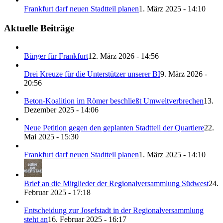
Frankfurt darf neuen Stadtteil planen
1. März 2025 - 14:10
Aktuelle Beiträge
Bürger für Frankfurt
12. März 2026 - 14:56
Drei Kreuze für die Unterstützer unserer BI
9. März 2026 -
20:56
Beton-Koalition im Römer beschließt Umweltverbrechen
13.
Dezember 2025 - 14:06
Neue Petition gegen den geplanten Stadtteil der Quartiere
22.
Mai 2025 - 15:30
Frankfurt darf neuen Stadtteil planen
1. März 2025 - 14:10
Brief an die Mitglieder der Regionalversammlung Südwest
24.
Februar 2025 - 17:18
Entscheidung zur Josefstadt in der Regionalversammlung
steht an
16. Februar 2025 - 16:17