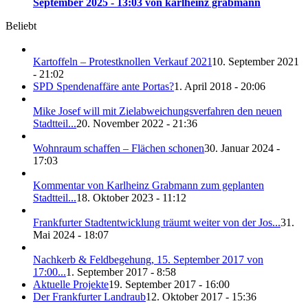
September 2025 - 13:03 von karlheinz grabmann
Beliebt
Kartoffeln – Protestknollen Verkauf 2021
10. September 2021
- 21:02
SPD Spendenaffäre ante Portas?
1. April 2018 - 20:06
Mike Josef will mit Zielabweichungsverfahren den neuen
Stadtteil...
20. November 2022 - 21:36
Wohnraum schaffen – Flächen schonen
30. Januar 2024 -
17:03
Kommentar von Karlheinz Grabmann zum geplanten
Stadtteil...
18. Oktober 2023 - 11:12
Frankfurter Stadtentwicklung träumt weiter von der Jos...
31.
Mai 2024 - 18:07
Nachkerb & Feldbegehung, 15. September 2017 von
17:00...
1. September 2017 - 8:58
Aktuelle Projekte
19. September 2017 - 16:00
Der Frankfurter Landraub
12. Oktober 2017 - 15:36