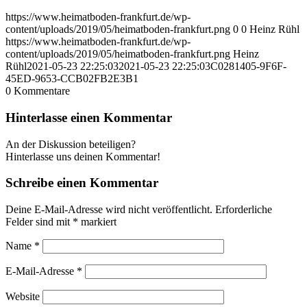
https://www.heimatboden-frankfurt.de/wp-
content/uploads/2019/05/heimatboden-frankfurt.png
0
0
Heinz Rühl
https://www.heimatboden-frankfurt.de/wp-
content/uploads/2019/05/heimatboden-frankfurt.png
Heinz
Rühl
2021-05-23 22:25:03
2021-05-23 22:25:03
C0281405-9F6F-
45ED-9653-CCB02FB2E3B1
0
Kommentare
Hinterlasse einen Kommentar
An der Diskussion beteiligen?
Hinterlasse uns deinen Kommentar!
Schreibe einen Kommentar
Deine E-Mail-Adresse wird nicht veröffentlicht.
Erforderliche
Felder sind mit
*
markiert
Name
*
E-Mail-Adresse
*
Website