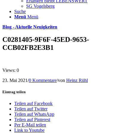
Erlangen bleibt LEBENSWERT
SG Vogelsberg
Suche
Menü
Menü
Blog - Aktuelle Neuigkeiten
C0281405-9F6F-45ED-9653-
CCB02FB2E3B1
Views: 0
23. Mai 2021
/
0 Kommentare
/
von
Heinz Rühl
Eintrag teilen
Teilen auf Facebook
Teilen auf Twitter
Teilen auf WhatsApp
Teilen auf Pinterest
Per E-Mail teilen
Link to Youtube