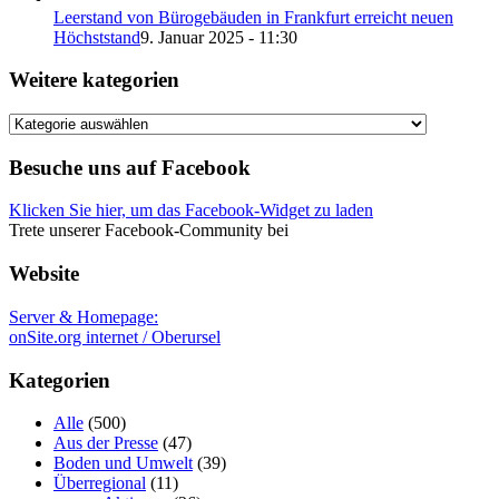
Leerstand von Bürogebäuden in Frankfurt erreicht neuen
Höchststand
9. Januar 2025 - 11:30
Weitere kategorien
Weitere
kategorien
Besuche uns auf Facebook
Klicken Sie hier, um das Facebook-Widget zu laden
Trete unserer Facebook-Community bei
Website
Server & Homepage:
onSite.org internet / Oberursel
Kategorien
Alle
(500)
Aus der Presse
(47)
Boden und Umwelt
(39)
Überregional
(11)