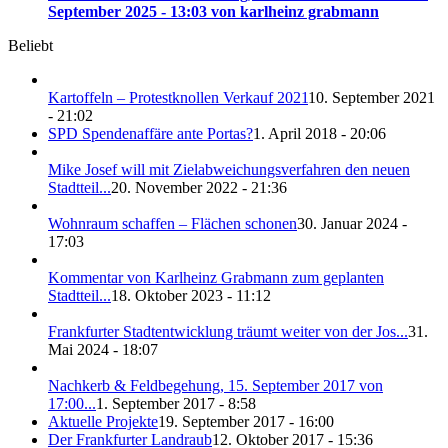
September 2025 - 13:03 von karlheinz grabmann
Beliebt
Kartoffeln – Protestknollen Verkauf 2021
10. September 2021
- 21:02
SPD Spendenaffäre ante Portas?
1. April 2018 - 20:06
Mike Josef will mit Zielabweichungsverfahren den neuen
Stadtteil...
20. November 2022 - 21:36
Wohnraum schaffen – Flächen schonen
30. Januar 2024 -
17:03
Kommentar von Karlheinz Grabmann zum geplanten
Stadtteil...
18. Oktober 2023 - 11:12
Frankfurter Stadtentwicklung träumt weiter von der Jos...
31.
Mai 2024 - 18:07
Nachkerb & Feldbegehung, 15. September 2017 von
17:00...
1. September 2017 - 8:58
Aktuelle Projekte
19. September 2017 - 16:00
Der Frankfurter Landraub
12. Oktober 2017 - 15:36