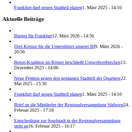
Frankfurt darf neuen Stadtteil planen
1. März 2025 - 14:10
Aktuelle Beiträge
Bürger für Frankfurt
12. März 2026 - 14:56
Drei Kreuze für die Unterstützer unserer BI
9. März 2026 -
20:56
Beton-Koalition im Römer beschließt Umweltverbrechen
13.
Dezember 2025 - 14:06
Neue Petition gegen den geplanten Stadtteil der Quartiere
22.
Mai 2025 - 15:30
Frankfurt darf neuen Stadtteil planen
1. März 2025 - 14:10
Brief an die Mitglieder der Regionalversammlung Südwest
24.
Februar 2025 - 17:18
Entscheidung zur Josefstadt in der Regionalversammlung
steht an
16. Februar 2025 - 16:17