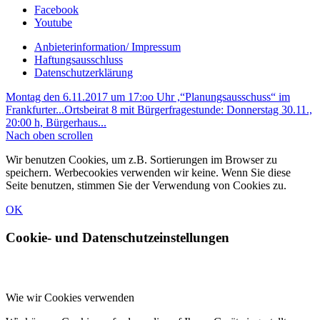
Facebook
Youtube
Anbieterinformation/ Impressum
Haftungsausschluss
Datenschutzerklärung
Montag den 6.11.2017 um 17:oo Uhr ,“Planungsausschuss“ im
Frankfurter...
Ortsbeirat 8 mit Bürgerfragestunde: Donnerstag 30.11.,
20:00 h, Bürgerhaus...
Nach oben scrollen
Wir benutzen Cookies, um z.B. Sortierungen im Browser zu
speichern. Werbecookies verwenden wir keine. Wenn Sie diese
Seite benutzen, stimmen Sie der Verwendung von Cookies zu.
OK
Cookie- und Datenschutzeinstellungen
Wie wir Cookies verwenden