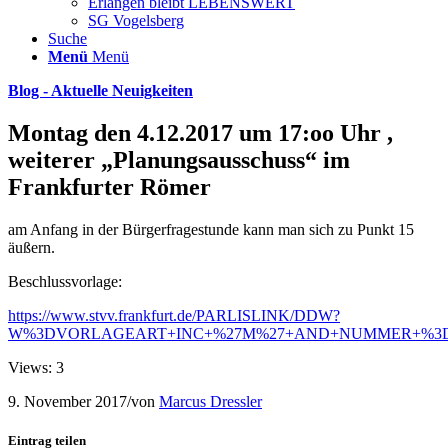
Erlangen bleibt LEBENSWERT
SG Vogelsberg
Suche
Menü
Menü
Blog - Aktuelle Neuigkeiten
Montag den 4.12.2017 um 17:oo Uhr ,
weiterer „Planungsausschuss“ im
Frankfurter Römer
am Anfang in der Bürgerfragestunde kann man sich zu Punkt 15
äußern.
Beschlussvorlage:
https://www.stvv.frankfurt.de/PARLISLINK/DDW?
W%3DVORLAGEART+INC+%27M%27+AND+NUMMER+%3D+
Views: 3
9. November 2017
/
von
Marcus Dressler
Eintrag teilen