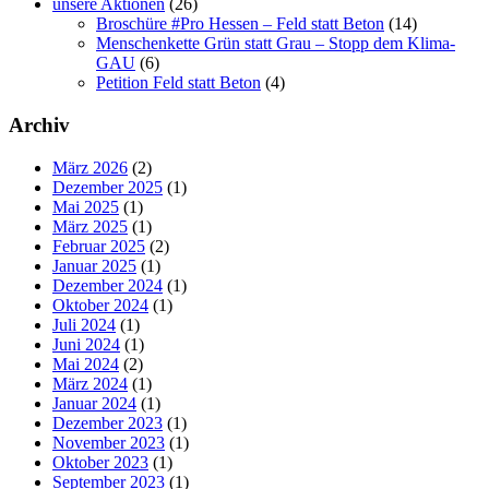
unsere Aktionen
(26)
Broschüre #Pro Hessen – Feld statt Beton
(14)
Menschenkette Grün statt Grau – Stopp dem Klima-
GAU
(6)
Petition Feld statt Beton
(4)
Archiv
März 2026
(2)
Dezember 2025
(1)
Mai 2025
(1)
März 2025
(1)
Februar 2025
(2)
Januar 2025
(1)
Dezember 2024
(1)
Oktober 2024
(1)
Juli 2024
(1)
Juni 2024
(1)
Mai 2024
(2)
März 2024
(1)
Januar 2024
(1)
Dezember 2023
(1)
November 2023
(1)
Oktober 2023
(1)
September 2023
(1)