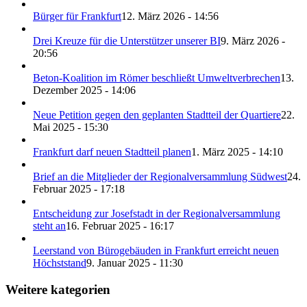
Bürger für Frankfurt
12. März 2026 - 14:56
Drei Kreuze für die Unterstützer unserer BI
9. März 2026 -
20:56
Beton-Koalition im Römer beschließt Umweltverbrechen
13.
Dezember 2025 - 14:06
Neue Petition gegen den geplanten Stadtteil der Quartiere
22.
Mai 2025 - 15:30
Frankfurt darf neuen Stadtteil planen
1. März 2025 - 14:10
Brief an die Mitglieder der Regionalversammlung Südwest
24.
Februar 2025 - 17:18
Entscheidung zur Josefstadt in der Regionalversammlung
steht an
16. Februar 2025 - 16:17
Leerstand von Bürogebäuden in Frankfurt erreicht neuen
Höchststand
9. Januar 2025 - 11:30
Weitere kategorien