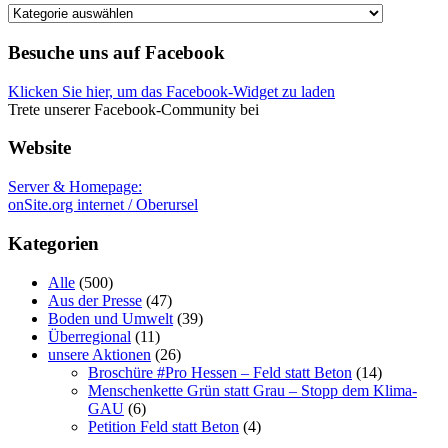
Weitere
kategorien
Besuche uns auf Facebook
Klicken Sie hier, um das Facebook-Widget zu laden
Trete unserer Facebook-Community bei
Website
Server & Homepage:
onSite.org internet / Oberursel
Kategorien
Alle
(500)
Aus der Presse
(47)
Boden und Umwelt
(39)
Überregional
(11)
unsere Aktionen
(26)
Broschüre #Pro Hessen – Feld statt Beton
(14)
Menschenkette Grün statt Grau – Stopp dem Klima-
GAU
(6)
Petition Feld statt Beton
(4)