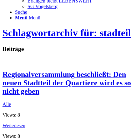
Erlangen bleibt LEBENSWERT
SG Vogelsberg
Suche
Menü
Menü
Schlagwortarchiv für: stadteil
Beiträge
Regionalversammlung beschließt: Den
neuen Stadtteil der Quartiere wird es so
nicht geben
Alle
Views: 8
Weiterlesen
Views: 8