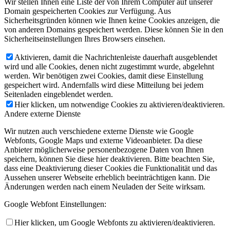
Wir stellen Ihnen eine Liste der von Ihrem Computer auf unserer
Domain gespeicherten Cookies zur Verfügung. Aus
Sicherheitsgründen können wie Ihnen keine Cookies anzeigen, die
von anderen Domains gespeichert werden. Diese können Sie in den
Sicherheitseinstellungen Ihres Browsers einsehen.
Aktivieren, damit die Nachrichtenleiste dauerhaft ausgeblendet
wird und alle Cookies, denen nicht zugestimmt wurde, abgelehnt
werden. Wir benötigen zwei Cookies, damit diese Einstellung
gespeichert wird. Andernfalls wird diese Mitteilung bei jedem
Seitenladen eingeblendet werden.
Hier klicken, um notwendige Cookies zu aktivieren/deaktivieren.
Andere externe Dienste
Wir nutzen auch verschiedene externe Dienste wie Google
Webfonts, Google Maps und externe Videoanbieter. Da diese
Anbieter möglicherweise personenbezogene Daten von Ihnen
speichern, können Sie diese hier deaktivieren. Bitte beachten Sie,
dass eine Deaktivierung dieser Cookies die Funktionalität und das
Aussehen unserer Webseite erheblich beeinträchtigen kann. Die
Änderungen werden nach einem Neuladen der Seite wirksam.
Google Webfont Einstellungen:
Hier klicken, um Google Webfonts zu aktivieren/deaktivieren.