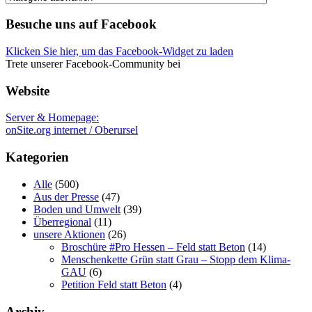
kategorien
Besuche uns auf Facebook
Klicken Sie hier, um das Facebook-Widget zu laden
Trete unserer Facebook-Community bei
Website
Server & Homepage:
onSite.org internet / Oberursel
Kategorien
Alle
(500)
Aus der Presse
(47)
Boden und Umwelt
(39)
Überregional
(11)
unsere Aktionen
(26)
Broschüre #Pro Hessen – Feld statt Beton
(14)
Menschenkette Grün statt Grau – Stopp dem Klima-
GAU
(6)
Petition Feld statt Beton
(4)
Archiv