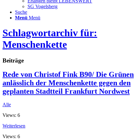
Erlangen bleibt LEBENSWERT
SG Vogelsberg
Suche
Menü
Menü
Schlagwortarchiv für:
Menschenkette
Beiträge
Rede von Christof Fink B90/ Die Grünen
anlässlich der Menschenkette gegen den
geplanten Stadtteil Frankfurt Nordwest
Alle
Views: 6
Weiterlesen
Views: 6