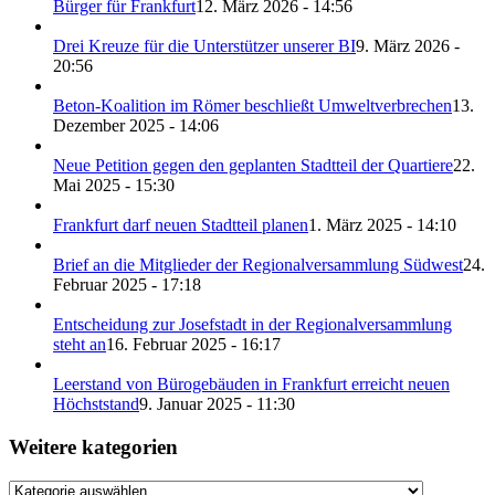
Bürger für Frankfurt
12. März 2026 - 14:56
Drei Kreuze für die Unterstützer unserer BI
9. März 2026 -
20:56
Beton-Koalition im Römer beschließt Umweltverbrechen
13.
Dezember 2025 - 14:06
Neue Petition gegen den geplanten Stadtteil der Quartiere
22.
Mai 2025 - 15:30
Frankfurt darf neuen Stadtteil planen
1. März 2025 - 14:10
Brief an die Mitglieder der Regionalversammlung Südwest
24.
Februar 2025 - 17:18
Entscheidung zur Josefstadt in der Regionalversammlung
steht an
16. Februar 2025 - 16:17
Leerstand von Bürogebäuden in Frankfurt erreicht neuen
Höchststand
9. Januar 2025 - 11:30
Weitere kategorien
Weitere