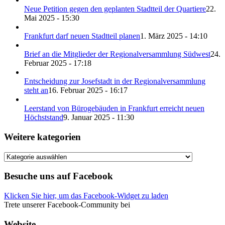
Neue Petition gegen den geplanten Stadtteil der Quartiere
22.
Mai 2025 - 15:30
Frankfurt darf neuen Stadtteil planen
1. März 2025 - 14:10
Brief an die Mitglieder der Regionalversammlung Südwest
24.
Februar 2025 - 17:18
Entscheidung zur Josefstadt in der Regionalversammlung
steht an
16. Februar 2025 - 16:17
Leerstand von Bürogebäuden in Frankfurt erreicht neuen
Höchststand
9. Januar 2025 - 11:30
Weitere kategorien
Weitere
kategorien
Besuche uns auf Facebook
Klicken Sie hier, um das Facebook-Widget zu laden
Trete unserer Facebook-Community bei
Website