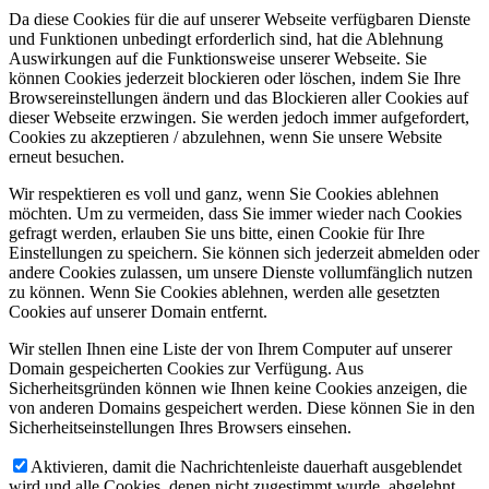
Da diese Cookies für die auf unserer Webseite verfügbaren Dienste
und Funktionen unbedingt erforderlich sind, hat die Ablehnung
Auswirkungen auf die Funktionsweise unserer Webseite. Sie
können Cookies jederzeit blockieren oder löschen, indem Sie Ihre
Browsereinstellungen ändern und das Blockieren aller Cookies auf
dieser Webseite erzwingen. Sie werden jedoch immer aufgefordert,
Cookies zu akzeptieren / abzulehnen, wenn Sie unsere Website
erneut besuchen.
Wir respektieren es voll und ganz, wenn Sie Cookies ablehnen
möchten. Um zu vermeiden, dass Sie immer wieder nach Cookies
gefragt werden, erlauben Sie uns bitte, einen Cookie für Ihre
Einstellungen zu speichern. Sie können sich jederzeit abmelden oder
andere Cookies zulassen, um unsere Dienste vollumfänglich nutzen
zu können. Wenn Sie Cookies ablehnen, werden alle gesetzten
Cookies auf unserer Domain entfernt.
Wir stellen Ihnen eine Liste der von Ihrem Computer auf unserer
Domain gespeicherten Cookies zur Verfügung. Aus
Sicherheitsgründen können wie Ihnen keine Cookies anzeigen, die
von anderen Domains gespeichert werden. Diese können Sie in den
Sicherheitseinstellungen Ihres Browsers einsehen.
Aktivieren, damit die Nachrichtenleiste dauerhaft ausgeblendet
wird und alle Cookies, denen nicht zugestimmt wurde, abgelehnt