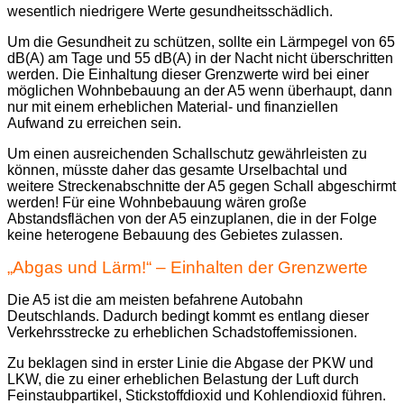
wesentlich niedrigere Werte gesundheitsschädlich.
Um die Gesundheit zu schützen, sollte ein Lärmpegel von 65
dB(A) am Tage und 55 dB(A) in der Nacht nicht überschritten
werden. Die Einhaltung dieser Grenzwerte wird bei einer
möglichen Wohnbebauung an der A5 wenn überhaupt, dann
nur mit einem erheblichen Material- und finanziellen
Aufwand zu erreichen sein.
Um einen ausreichenden Schallschutz gewährleisten zu
können, müsste daher das gesamte Urselbachtal und
weitere Streckenabschnitte der A5 gegen Schall abgeschirmt
werden! Für eine Wohnbebauung wären große
Abstandsflächen von der A5 einzuplanen, die in der Folge
keine heterogene Bebauung des Gebietes zulassen.
„Abgas und Lärm!“ – Einhalten der Grenzwerte
Die A5 ist die am meisten befahrene Autobahn
Deutschlands. Dadurch bedingt kommt es entlang dieser
Verkehrsstrecke zu erheblichen Schadstoffemissionen.
Zu beklagen sind in erster Linie die Abgase der PKW und
LKW, die zu einer erheblichen Belastung der Luft durch
Feinstaubpartikel, Stickstoffdioxid und Kohlendioxid führen.