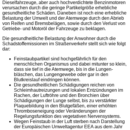
Dieselfahrzeuge, aber auch hochverdichtete Benzinmotoren
verursachen durch die geringe Partikelgröße erhebliche
gesundheitliche Schäden. Daneben ist noch eine erhebliche
Belastung der Umwelt und der Atemwege durch den Abrieb
von Reifen und Bremsbelägen, sowie durch den Verlust von
Getriebe- und Motoröl der Fahrzeuge zu beklagen.
Die gesundheitliche Belastung der Anwohner durch die
Schadstoffemissionen im Straßenverkehr stellt sich wie folgt
dar:
Feinstaubpartikel sind hochgefährlich für den
menschlichen Organismus und dabei mitunter so klein,
dass sie tief in die Atemwege, bis in die Lungen-
bläschen, das Lungengewebe oder gar in den
Blutkreislauf eindringen können.
Die gesundheitlichen Schädigungen reichen von
Schleimhautreizungen und lokalen Entzündungen im
Rachen, der Luftröhre und den Bronchien über
Schädigungen der Lunge selbst, bis zu verstärkter
Plaquebildung in den Blutgefäßen, einer erhöhten
Thromboseneigung oder Veränderungen der
Regelungsfunktion des vegetativen Nervensystems.
Wegen Feinstaub in der Luft sterben nach Darstellung
der Europäischen Umweltagentur EEA aus dem Jahr