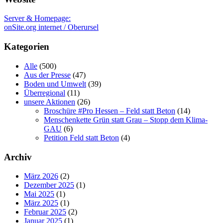
Server & Homepage:
onSite.org internet / Oberursel
Kategorien
Alle
(500)
Aus der Presse
(47)
Boden und Umwelt
(39)
Überregional
(11)
unsere Aktionen
(26)
Broschüre #Pro Hessen – Feld statt Beton
(14)
Menschenkette Grün statt Grau – Stopp dem Klima-
GAU
(6)
Petition Feld statt Beton
(4)
Archiv
März 2026
(2)
Dezember 2025
(1)
Mai 2025
(1)
März 2025
(1)
Februar 2025
(2)
Januar 2025
(1)