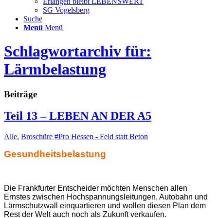
Erlangen bleibt LEBENSWERT
SG Vogelsberg
Suche
Menü
Menü
Schlagwortarchiv für:
Lärmbelastung
Beiträge
Teil 13 – LEBEN AN DER A5
Alle
,
Broschüre #Pro Hessen - Feld statt Beton
Gesundheitsbelastung
Die Frankfurter Entscheider möchten Menschen allen
Ernstes zwischen Hochspannungsleitungen, Autobahn und
Lärmschutzwall einquartieren und wollen diesen Plan dem
Rest der Welt auch noch als Zukunft verkaufen.