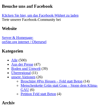
kategorien
Besuche uns auf Facebook
Klicken Sie hier, um das Facebook-Widget zu laden
Trete unserer Facebook-Community bei
Website
Server & Homepage:
onSite.org internet / Oberursel
Kategorien
Alle
(500)
Aus der Presse
(47)
Boden und Umwelt
(39)
Überregional
(11)
unsere Aktionen
(26)
Broschüre #Pro Hessen – Feld statt Beton
(14)
Menschenkette Grün statt Grau – Stopp dem Klima-
GAU
(6)
Petition Feld statt Beton
(4)
Archiv