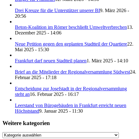
Drei Kreuze für die Unterstützer unserer BI
9. März 2026 -
20:56
Beton-Koalition im Römer beschließt Umweltverbrechen
13.
Dezember 2025 - 14:06
Neue Petition gegen den geplanten Stadtteil der Quartiere
22.
Mai 2025 - 15:30
Frankfurt darf neuen Stadtteil planen
1. März 2025 - 14:10
Brief an die Mitglieder der Regionalversammlung Südwest
24.
Februar 2025 - 17:18
Entscheidung zur Josefstadt in der Regionalversammlung
steht an
16. Februar 2025 - 16:17
Leerstand von Bürogebäuden in Frankfurt erreicht neuen
Höchststand
9. Januar 2025 - 11:30
Weitere kategorien
Weitere