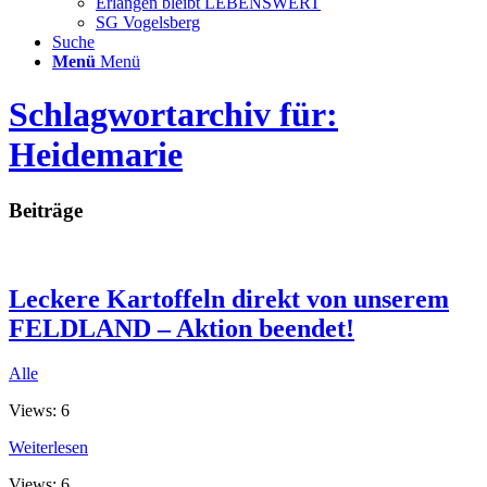
Erlangen bleibt LEBENSWERT
SG Vogelsberg
Suche
Menü
Menü
Schlagwortarchiv für:
Heidemarie
Beiträge
Leckere Kartoffeln direkt von unserem
FELDLAND – Aktion beendet!
Alle
Views: 6
Weiterlesen
Views: 6