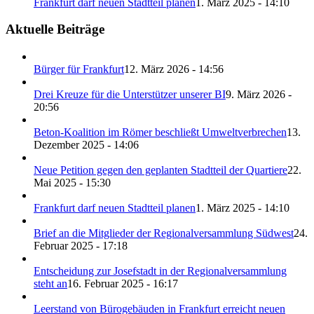
Frankfurt darf neuen Stadtteil planen
1. März 2025 - 14:10
Aktuelle Beiträge
Bürger für Frankfurt
12. März 2026 - 14:56
Drei Kreuze für die Unterstützer unserer BI
9. März 2026 -
20:56
Beton-Koalition im Römer beschließt Umweltverbrechen
13.
Dezember 2025 - 14:06
Neue Petition gegen den geplanten Stadtteil der Quartiere
22.
Mai 2025 - 15:30
Frankfurt darf neuen Stadtteil planen
1. März 2025 - 14:10
Brief an die Mitglieder der Regionalversammlung Südwest
24.
Februar 2025 - 17:18
Entscheidung zur Josefstadt in der Regionalversammlung
steht an
16. Februar 2025 - 16:17
Leerstand von Bürogebäuden in Frankfurt erreicht neuen