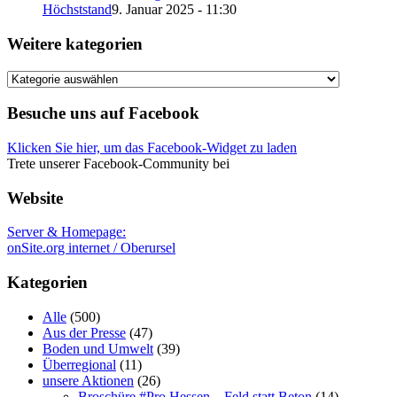
Höchststand
9. Januar 2025 - 11:30
Weitere kategorien
Weitere
kategorien
Besuche uns auf Facebook
Klicken Sie hier, um das Facebook-Widget zu laden
Trete unserer Facebook-Community bei
Website
Server & Homepage:
onSite.org internet / Oberursel
Kategorien
Alle
(500)
Aus der Presse
(47)
Boden und Umwelt
(39)
Überregional
(11)
unsere Aktionen
(26)
Broschüre #Pro Hessen – Feld statt Beton
(14)