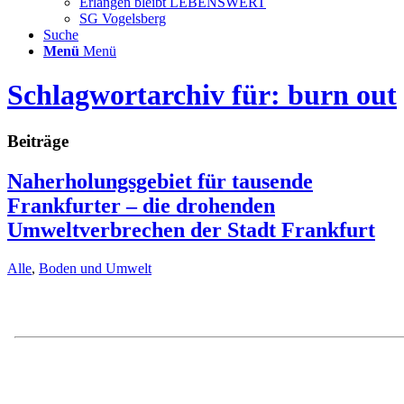
Erlangen bleibt LEBENSWERT
SG Vogelsberg
Suche
Menü
Menü
Schlagwortarchiv für: burn out
Beiträge
Naherholungsgebiet für tausende
Frankfurter – die drohenden
Umweltverbrechen der Stadt Frankfurt
Alle
,
Boden und Umwelt