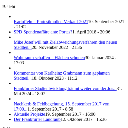
Beliebt
Kartoffeln – Protestknollen Verkauf 2021
10. September 2021
- 21:02
SPD Spendenaffäre ante Portas?
1. April 2018 - 20:06
Mike Josef will mit Zielabweichungsverfahren den neuen
Stadtteil...
20. November 2022 - 21:36
Wohnraum schaffen – Flächen schonen
30. Januar 2024 -
17:03
Kommentar von Karlheinz Grabmann zum geplanten
Stadtteil...
18. Oktober 2023 - 11:12
Frankfurter Stadtentwicklung träumt weiter von der Jos...
31.
Mai 2024 - 18:07
Nachkerb & Feldbegehung, 15. September 2017 von
17:00...
1. September 2017 - 8:58
Aktuelle Projekte
19. September 2017 - 16:00
Der Frankfurter Landraub
12. Oktober 2017 - 15:36