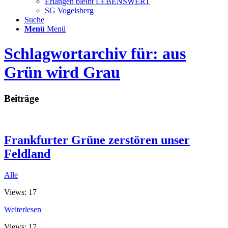
Erlangen bleibt LEBENSWERT
SG Vogelsberg
Suche
Menü
Menü
Schlagwortarchiv für: aus
Grün wird Grau
Beiträge
Frankfurter Grüne zerstören unser
Feldland
Alle
Views: 17
Weiterlesen
Views: 17