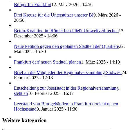
Bürger für Frankfurt
12. März 2026 - 14:56
Drei Kreuze für die Unterstützer unserer BI
9. März 2026 -
20:56
Beton-Koalition im Römer beschließt Umweltverbrechen
13.
Dezember 2025 - 14:06
Neue Petition gegen den geplanten Stadtteil der Quartiere
22.
Mai 2025 - 15:30
Frankfurt darf neuen Stadtteil planen
1. März 2025 - 14:10
Brief an die Mitglieder der Regionalversammlung Südwest
24.
Februar 2025 - 17:18
Entscheidung zur Josefstadt in der Regionalversammlung
steht an
16. Februar 2025 - 16:17
Leerstand von Bürogebäuden in Frankfurt erreicht neuen
Höchststand
9. Januar 2025 - 11:30
Weitere kategorien