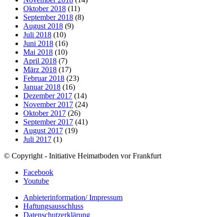
Oktober 2018
(11)
September 2018
(8)
August 2018
(9)
Juli 2018
(10)
Juni 2018
(16)
Mai 2018
(10)
April 2018
(7)
März 2018
(17)
Februar 2018
(23)
Januar 2018
(16)
Dezember 2017
(14)
November 2017
(24)
Oktober 2017
(26)
September 2017
(41)
August 2017
(19)
Juli 2017
(1)
© Copyright - Initiative Heimatboden vor Frankfurt
Facebook
Youtube
Anbieterinformation/ Impressum
Haftungsausschluss
Datenschutzerklärung