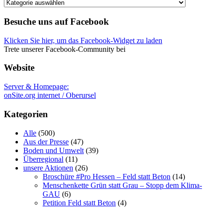
Weitere
kategorien
Besuche uns auf Facebook
Klicken Sie hier, um das Facebook-Widget zu laden
Trete unserer Facebook-Community bei
Website
Server & Homepage:
onSite.org internet / Oberursel
Kategorien
Alle
(500)
Aus der Presse
(47)
Boden und Umwelt
(39)
Überregional
(11)
unsere Aktionen
(26)
Broschüre #Pro Hessen – Feld statt Beton
(14)
Menschenkette Grün statt Grau – Stopp dem Klima-
GAU
(6)
Petition Feld statt Beton
(4)