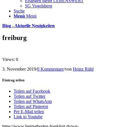
Erlangen bleibt LEBENSWERT
SG Vogelsberg
Suche
Menü
Menü
Blog - Aktuelle Neuigkeiten
freiburg
Views: 0
3. November 2019
/
0 Kommentare
/
von
Heinz Rühl
Eintrag teilen
Teilen auf Facebook
Teilen auf Twitter
Teilen auf WhatsApp
Teilen auf Pinterest
Per E-Mail teilen
Link to Youtube
https://www.heimatboden-frankfurt.de/wp-