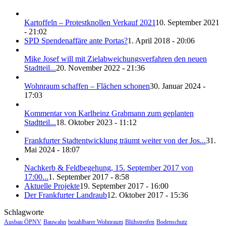
Kartoffeln – Protestknollen Verkauf 2021
10. September 2021
- 21:02
SPD Spendenaffäre ante Portas?
1. April 2018 - 20:06
Mike Josef will mit Zielabweichungsverfahren den neuen
Stadtteil...
20. November 2022 - 21:36
Wohnraum schaffen – Flächen schonen
30. Januar 2024 -
17:03
Kommentar von Karlheinz Grabmann zum geplanten
Stadtteil...
18. Oktober 2023 - 11:12
Frankfurter Stadtentwicklung träumt weiter von der Jos...
31.
Mai 2024 - 18:07
Nachkerb & Feldbegehung, 15. September 2017 von
17:00...
1. September 2017 - 8:58
Aktuelle Projekte
19. September 2017 - 16:00
Der Frankfurter Landraub
12. Oktober 2017 - 15:36
Schlagworte
Ausbau ÖPNV
Bauwahn
bezahlbarer Wohnraum
Blühstreifen
Bodenschutz