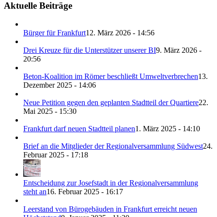
Aktuelle Beiträge
Bürger für Frankfurt
12. März 2026 - 14:56
Drei Kreuze für die Unterstützer unserer BI
9. März 2026 -
20:56
Beton-Koalition im Römer beschließt Umweltverbrechen
13.
Dezember 2025 - 14:06
Neue Petition gegen den geplanten Stadtteil der Quartiere
22.
Mai 2025 - 15:30
Frankfurt darf neuen Stadtteil planen
1. März 2025 - 14:10
Brief an die Mitglieder der Regionalversammlung Südwest
24.
Februar 2025 - 17:18
Entscheidung zur Josefstadt in der Regionalversammlung
steht an
16. Februar 2025 - 16:17
Leerstand von Bürogebäuden in Frankfurt erreicht neuen