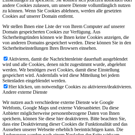
andere Cookies zulassen, um unsere Dienste vollumfänglich nutzen
zu können. Wenn Sie Cookies ablehnen, werden alle gesetzten
Cookies auf unserer Domain entfernt.
Wir stellen Ihnen eine Liste der von Ihrem Computer auf unserer
Domain gespeicherten Cookies zur Verfügung. Aus
Sicherheitsgründen können wie Ihnen keine Cookies anzeigen, die
von anderen Domains gespeichert werden. Diese können Sie in den
Sicherheitseinstellungen Ihres Browsers einsehen.
Aktivieren, damit die Nachrichtenleiste dauerhaft ausgeblendet
wird und alle Cookies, denen nicht zugestimmt wurde, abgelehnt
werden. Wir benötigen zwei Cookies, damit diese Einstellung
gespeichert wird. Andernfalls wird diese Mitteilung bei jedem
Seitenladen eingeblendet werden.
Hier klicken, um notwendige Cookies zu aktivieren/deaktivieren.
Andere externe Dienste
Wir nutzen auch verschiedene externe Dienste wie Google
Webfonts, Google Maps und externe Videoanbieter. Da diese
Anbieter möglicherweise personenbezogene Daten von Ihnen
speichern, können Sie diese hier deaktivieren. Bitte beachten Sie,
dass eine Deaktivierung dieser Cookies die Funktionalität und das
Aussehen unserer Webseite erheblich beeinträchtigen kann. Die
Änderungen werden nach einem Neuladen der Seite wirksam.