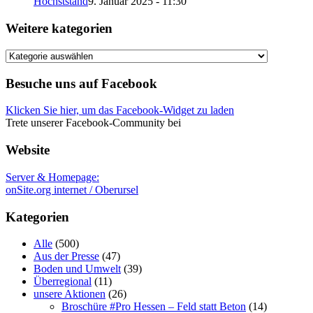
Höchststand
9. Januar 2025 - 11:30
Weitere kategorien
Weitere
kategorien
Besuche uns auf Facebook
Klicken Sie hier, um das Facebook-Widget zu laden
Trete unserer Facebook-Community bei
Website
Server & Homepage:
onSite.org internet / Oberursel
Kategorien
Alle
(500)
Aus der Presse
(47)
Boden und Umwelt
(39)
Überregional
(11)
unsere Aktionen
(26)
Broschüre #Pro Hessen – Feld statt Beton
(14)