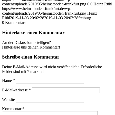
content/uploads/2019/05/heimatboden-frankfurt.png
0
0
Heinz Rühl
https://www.heimatboden-frankfurt.de/wp-
content/uploads/2019/05/heimatboden-frankfurt.png
Heinz
Rühl
2019-11-03 20:02:28
2019-11-03 20:02:28
freiburg
0
Kommentare
Hinterlasse einen Kommentar
An der Diskussion beteiligen?
Hinterlasse uns deinen Kommentar!
Schreibe einen Kommentar
Deine E-Mail-Adresse wird nicht veröffentlicht.
Erforderliche
Felder sind mit
*
markiert
Name
*
E-Mail-Adresse
*
Website
Kommentar
*