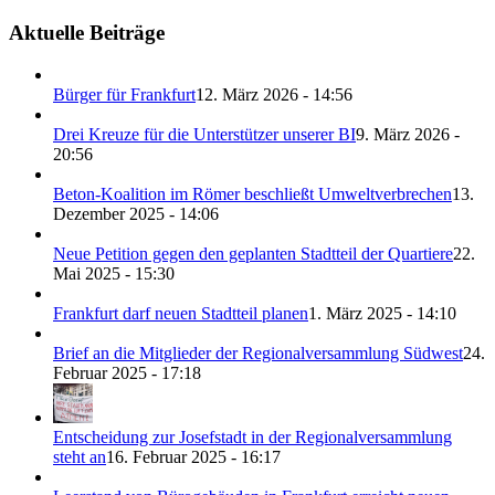
Aktuelle Beiträge
Bürger für Frankfurt
12. März 2026 - 14:56
Drei Kreuze für die Unterstützer unserer BI
9. März 2026 -
20:56
Beton-Koalition im Römer beschließt Umweltverbrechen
13.
Dezember 2025 - 14:06
Neue Petition gegen den geplanten Stadtteil der Quartiere
22.
Mai 2025 - 15:30
Frankfurt darf neuen Stadtteil planen
1. März 2025 - 14:10
Brief an die Mitglieder der Regionalversammlung Südwest
24.
Februar 2025 - 17:18
Entscheidung zur Josefstadt in der Regionalversammlung
steht an
16. Februar 2025 - 16:17