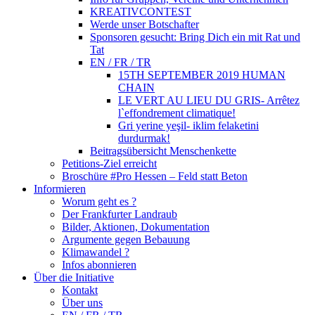
KREATIVCONTEST
Werde unser Botschafter
Sponsoren gesucht: Bring Dich ein mit Rat und
Tat
EN / FR / TR
15TH SEPTEMBER 2019 HUMAN
CHAIN
LE VERT AU LIEU DU GRIS- Arrêtez
l`effondrement climatique!
Gri yerine yeşil- iklim felaketini
durdurmak!
Beitragsübersicht Menschenkette
Petitions-Ziel erreicht
Broschüre #Pro Hessen – Feld statt Beton
Informieren
Worum geht es ?
Der Frankfurter Landraub
Bilder, Aktionen, Dokumentation
Argumente gegen Bebauung
Klimawandel ?
Infos abonnieren
Über die Initiative
Kontakt
Über uns