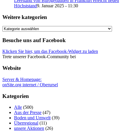
Leerstand von Bürogebäuden in Frankfurt erreicht neuen
Höchststand
9. Januar 2025 - 11:30
Weitere kategorien
Weitere
kategorien
Besuche uns auf Facebook
Klicken Sie hier, um das Facebook-Widget zu laden
Trete unserer Facebook-Community bei
Website
Server & Homepage:
onSite.org internet / Oberursel
Kategorien
Alle
(500)
Aus der Presse
(47)
Boden und Umwelt
(39)
Überregional
(11)
unsere Aktionen
(26)