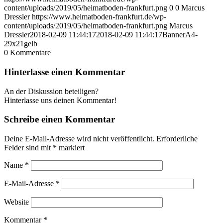
content/uploads/2019/05/heimatboden-frankfurt.png
0
0
Marcus
Dressler
https://www.heimatboden-frankfurt.de/wp-
content/uploads/2019/05/heimatboden-frankfurt.png
Marcus
Dressler
2018-02-09 11:44:17
2018-02-09 11:44:17
BannerA4-
29x21gelb
0
Kommentare
Hinterlasse einen Kommentar
An der Diskussion beteiligen?
Hinterlasse uns deinen Kommentar!
Schreibe einen Kommentar
Deine E-Mail-Adresse wird nicht veröffentlicht.
Erforderliche
Felder sind mit
*
markiert
Name
*
E-Mail-Adresse
*
Website
Kommentar
*