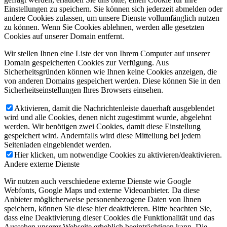
Einstellungen zu speichern. Sie können sich jederzeit abmelden oder
andere Cookies zulassen, um unsere Dienste vollumfänglich nutzen
zu können. Wenn Sie Cookies ablehnen, werden alle gesetzten
Cookies auf unserer Domain entfernt.
Wir stellen Ihnen eine Liste der von Ihrem Computer auf unserer
Domain gespeicherten Cookies zur Verfügung. Aus
Sicherheitsgründen können wie Ihnen keine Cookies anzeigen, die
von anderen Domains gespeichert werden. Diese können Sie in den
Sicherheitseinstellungen Ihres Browsers einsehen.
Aktivieren, damit die Nachrichtenleiste dauerhaft ausgeblendet
wird und alle Cookies, denen nicht zugestimmt wurde, abgelehnt
werden. Wir benötigen zwei Cookies, damit diese Einstellung
gespeichert wird. Andernfalls wird diese Mitteilung bei jedem
Seitenladen eingeblendet werden.
Hier klicken, um notwendige Cookies zu aktivieren/deaktivieren.
Andere externe Dienste
Wir nutzen auch verschiedene externe Dienste wie Google
Webfonts, Google Maps und externe Videoanbieter. Da diese
Anbieter möglicherweise personenbezogene Daten von Ihnen
speichern, können Sie diese hier deaktivieren. Bitte beachten Sie,
dass eine Deaktivierung dieser Cookies die Funktionalität und das
Aussehen unserer Webseite erheblich beeinträchtigen kann. Die