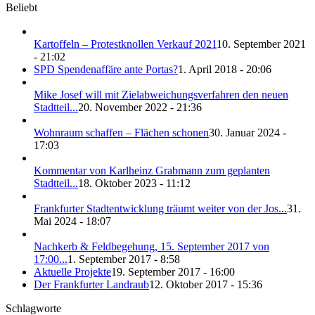
Beliebt
Kartoffeln – Protestknollen Verkauf 2021
10. September 2021
- 21:02
SPD Spendenaffäre ante Portas?
1. April 2018 - 20:06
Mike Josef will mit Zielabweichungsverfahren den neuen
Stadtteil...
20. November 2022 - 21:36
Wohnraum schaffen – Flächen schonen
30. Januar 2024 -
17:03
Kommentar von Karlheinz Grabmann zum geplanten
Stadtteil...
18. Oktober 2023 - 11:12
Frankfurter Stadtentwicklung träumt weiter von der Jos...
31.
Mai 2024 - 18:07
Nachkerb & Feldbegehung, 15. September 2017 von
17:00...
1. September 2017 - 8:58
Aktuelle Projekte
19. September 2017 - 16:00
Der Frankfurter Landraub
12. Oktober 2017 - 15:36
Schlagworte