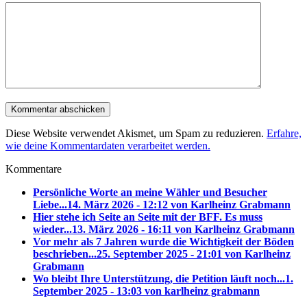
Diese Website verwendet Akismet, um Spam zu reduzieren.
Erfahre,
wie deine Kommentardaten verarbeitet werden.
Kommentare
Persönliche Worte an meine Wähler und Besucher
Liebe...
14. März 2026 - 12:12 von Karlheinz Grabmann
Hier stehe ich Seite an Seite mit der BFF. Es muss
wieder...
13. März 2026 - 16:11 von Karlheinz Grabmann
Vor mehr als 7 Jahren wurde die Wichtigkeit der Böden
beschrieben...
25. September 2025 - 21:01 von Karlheinz
Grabmann
Wo bleibt Ihre Unterstützung, die Petition läuft noch...
1.
September 2025 - 13:03 von karlheinz grabmann