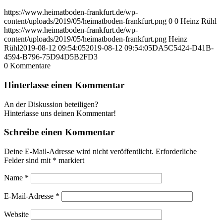
https://www.heimatboden-frankfurt.de/wp-
content/uploads/2019/05/heimatboden-frankfurt.png
0
0
Heinz Rühl
https://www.heimatboden-frankfurt.de/wp-
content/uploads/2019/05/heimatboden-frankfurt.png
Heinz
Rühl
2019-08-12 09:54:05
2019-08-12 09:54:05
DA5C5424-D41B-
4594-B796-75D94D5B2FD3
0
Kommentare
Hinterlasse einen Kommentar
An der Diskussion beteiligen?
Hinterlasse uns deinen Kommentar!
Schreibe einen Kommentar
Deine E-Mail-Adresse wird nicht veröffentlicht.
Erforderliche
Felder sind mit
*
markiert
Name
*
E-Mail-Adresse
*
Website