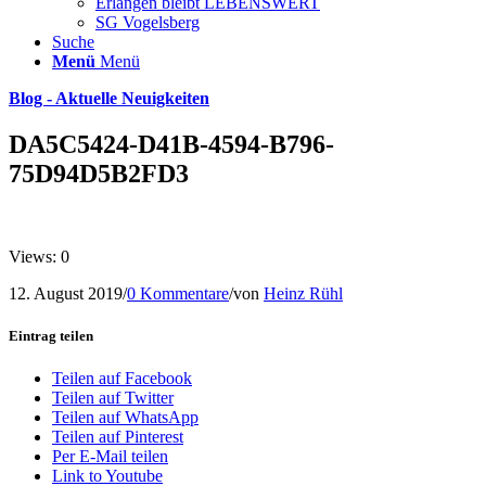
Erlangen bleibt LEBENSWERT
SG Vogelsberg
Suche
Menü
Menü
Blog - Aktuelle Neuigkeiten
DA5C5424-D41B-4594-B796-
75D94D5B2FD3
Views: 0
12. August 2019
/
0 Kommentare
/
von
Heinz Rühl
Eintrag teilen
Teilen auf Facebook
Teilen auf Twitter
Teilen auf WhatsApp
Teilen auf Pinterest
Per E-Mail teilen
Link to Youtube