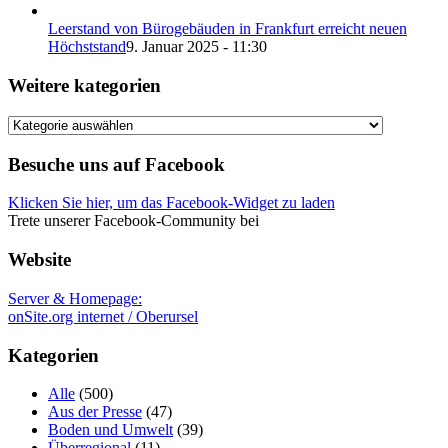
Leerstand von Bürogebäuden in Frankfurt erreicht neuen
Höchststand
9. Januar 2025 - 11:30
Weitere kategorien
Weitere
kategorien
Besuche uns auf Facebook
Klicken Sie hier, um das Facebook-Widget zu laden
Trete unserer Facebook-Community bei
Website
Server & Homepage:
onSite.org internet / Oberursel
Kategorien
Alle
(500)
Aus der Presse
(47)
Boden und Umwelt
(39)
Überregional
(11)