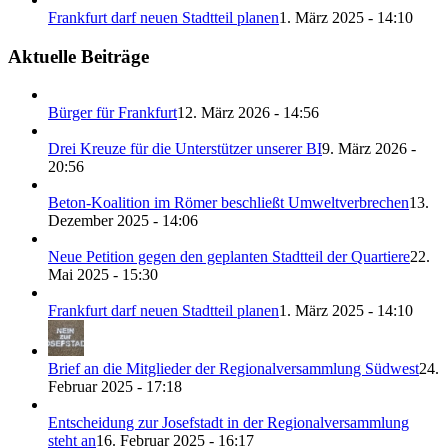
Frankfurt darf neuen Stadtteil planen
1. März 2025 - 14:10
Aktuelle Beiträge
Bürger für Frankfurt
12. März 2026 - 14:56
Drei Kreuze für die Unterstützer unserer BI
9. März 2026 -
20:56
Beton-Koalition im Römer beschließt Umweltverbrechen
13.
Dezember 2025 - 14:06
Neue Petition gegen den geplanten Stadtteil der Quartiere
22.
Mai 2025 - 15:30
Frankfurt darf neuen Stadtteil planen
1. März 2025 - 14:10
Brief an die Mitglieder der Regionalversammlung Südwest
24.
Februar 2025 - 17:18
Entscheidung zur Josefstadt in der Regionalversammlung
steht an
16. Februar 2025 - 16:17