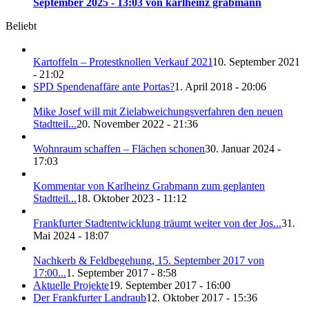
September 2025 - 13:03 von karlheinz grabmann
Beliebt
Kartoffeln – Protestknollen Verkauf 2021
10. September 2021
- 21:02
SPD Spendenaffäre ante Portas?
1. April 2018 - 20:06
Mike Josef will mit Zielabweichungsverfahren den neuen
Stadtteil...
20. November 2022 - 21:36
Wohnraum schaffen – Flächen schonen
30. Januar 2024 -
17:03
Kommentar von Karlheinz Grabmann zum geplanten
Stadtteil...
18. Oktober 2023 - 11:12
Frankfurter Stadtentwicklung träumt weiter von der Jos...
31.
Mai 2024 - 18:07
Nachkerb & Feldbegehung, 15. September 2017 von
17:00...
1. September 2017 - 8:58
Aktuelle Projekte
19. September 2017 - 16:00
Der Frankfurter Landraub
12. Oktober 2017 - 15:36