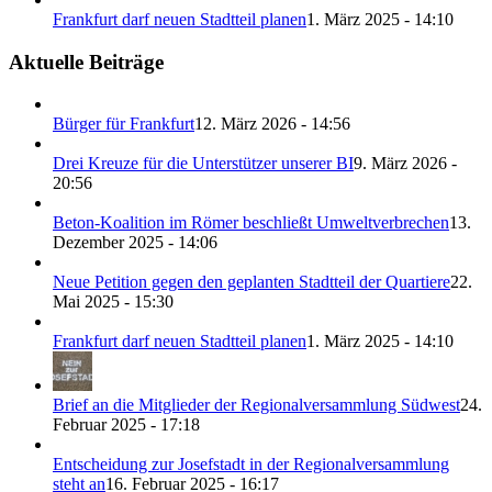
Frankfurt darf neuen Stadtteil planen
1. März 2025 - 14:10
Aktuelle Beiträge
Bürger für Frankfurt
12. März 2026 - 14:56
Drei Kreuze für die Unterstützer unserer BI
9. März 2026 -
20:56
Beton-Koalition im Römer beschließt Umweltverbrechen
13.
Dezember 2025 - 14:06
Neue Petition gegen den geplanten Stadtteil der Quartiere
22.
Mai 2025 - 15:30
Frankfurt darf neuen Stadtteil planen
1. März 2025 - 14:10
Brief an die Mitglieder der Regionalversammlung Südwest
24.
Februar 2025 - 17:18
Entscheidung zur Josefstadt in der Regionalversammlung
steht an
16. Februar 2025 - 16:17