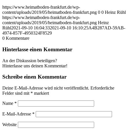
https://www.heimatboden-frankfurt.de/wp-
content/uploads/2019/05/heimatboden-frankfurt.png
0
0
Heinz Rühl
https://www.heimatboden-frankfurt.de/wp-
content/uploads/2019/05/heimatboden-frankfurt.png
Heinz
Rühl
2021-09-10 16:04:33
2021-09-10 16:10:25
A4B287AD-59AB-
4974-857F-4950324F8529
0
Kommentare
Hinterlasse einen Kommentar
An der Diskussion beteiligen?
Hinterlasse uns deinen Kommentar!
Schreibe einen Kommentar
Deine E-Mail-Adresse wird nicht veröffentlicht.
Erforderliche
Felder sind mit
*
markiert
Name
*
E-Mail-Adresse
*
Website