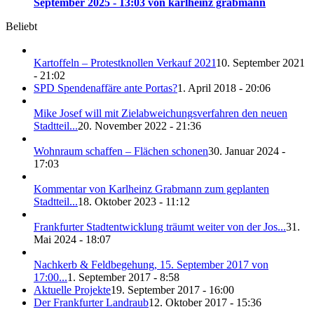
September 2025 - 13:03 von karlheinz grabmann
Beliebt
Kartoffeln – Protestknollen Verkauf 2021
10. September 2021
- 21:02
SPD Spendenaffäre ante Portas?
1. April 2018 - 20:06
Mike Josef will mit Zielabweichungsverfahren den neuen
Stadtteil...
20. November 2022 - 21:36
Wohnraum schaffen – Flächen schonen
30. Januar 2024 -
17:03
Kommentar von Karlheinz Grabmann zum geplanten
Stadtteil...
18. Oktober 2023 - 11:12
Frankfurter Stadtentwicklung träumt weiter von der Jos...
31.
Mai 2024 - 18:07
Nachkerb & Feldbegehung, 15. September 2017 von
17:00...
1. September 2017 - 8:58
Aktuelle Projekte
19. September 2017 - 16:00
Der Frankfurter Landraub
12. Oktober 2017 - 15:36