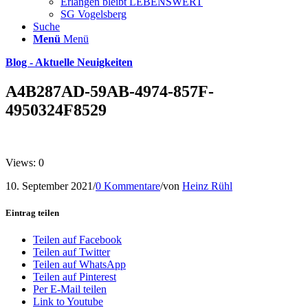
Erlangen bleibt LEBENSWERT
SG Vogelsberg
Suche
Menü
Menü
Blog - Aktuelle Neuigkeiten
A4B287AD-59AB-4974-857F-
4950324F8529
Views: 0
10. September 2021
/
0 Kommentare
/
von
Heinz Rühl
Eintrag teilen
Teilen auf Facebook
Teilen auf Twitter
Teilen auf WhatsApp
Teilen auf Pinterest
Per E-Mail teilen
Link to Youtube