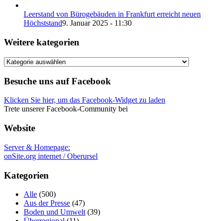
Leerstand von Bürogebäuden in Frankfurt erreicht neuen
Höchststand
9. Januar 2025 - 11:30
Weitere kategorien
Weitere
kategorien
Besuche uns auf Facebook
Klicken Sie hier, um das Facebook-Widget zu laden
Trete unserer Facebook-Community bei
Website
Server & Homepage:
onSite.org internet / Oberursel
Kategorien
Alle
(500)
Aus der Presse
(47)
Boden und Umwelt
(39)
Überregional
(11)