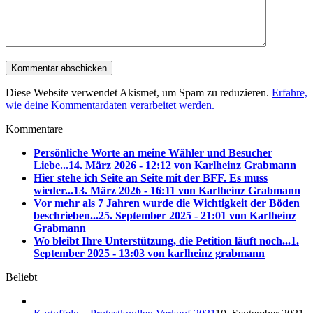
Diese Website verwendet Akismet, um Spam zu reduzieren.
Erfahre,
wie deine Kommentardaten verarbeitet werden.
Kommentare
Persönliche Worte an meine Wähler und Besucher
Liebe...
14. März 2026 - 12:12 von Karlheinz Grabmann
Hier stehe ich Seite an Seite mit der BFF. Es muss
wieder...
13. März 2026 - 16:11 von Karlheinz Grabmann
Vor mehr als 7 Jahren wurde die Wichtigkeit der Böden
beschrieben...
25. September 2025 - 21:01 von Karlheinz
Grabmann
Wo bleibt Ihre Unterstützung, die Petition läuft noch...
1.
September 2025 - 13:03 von karlheinz grabmann
Beliebt