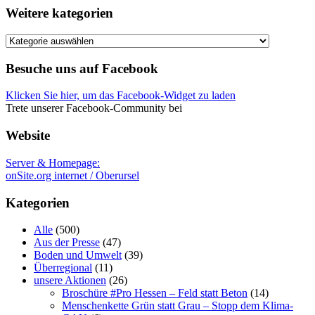
Weitere kategorien
Weitere
kategorien
Besuche uns auf Facebook
Klicken Sie hier, um das Facebook-Widget zu laden
Trete unserer Facebook-Community bei
Website
Server & Homepage:
onSite.org internet / Oberursel
Kategorien
Alle
(500)
Aus der Presse
(47)
Boden und Umwelt
(39)
Überregional
(11)
unsere Aktionen
(26)
Broschüre #Pro Hessen – Feld statt Beton
(14)
Menschenkette Grün statt Grau – Stopp dem Klima-