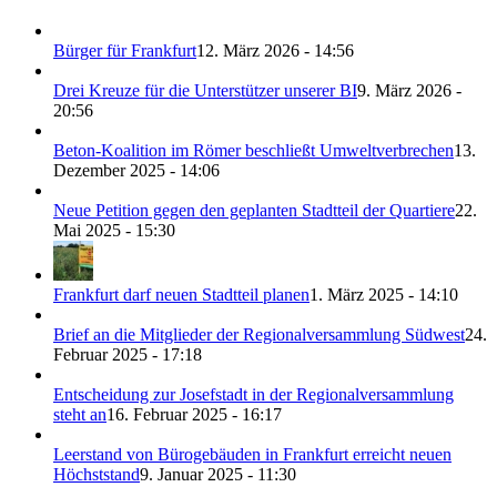
Bürger für Frankfurt
12. März 2026 - 14:56
Drei Kreuze für die Unterstützer unserer BI
9. März 2026 -
20:56
Beton-Koalition im Römer beschließt Umweltverbrechen
13.
Dezember 2025 - 14:06
Neue Petition gegen den geplanten Stadtteil der Quartiere
22.
Mai 2025 - 15:30
Frankfurt darf neuen Stadtteil planen
1. März 2025 - 14:10
Brief an die Mitglieder der Regionalversammlung Südwest
24.
Februar 2025 - 17:18
Entscheidung zur Josefstadt in der Regionalversammlung
steht an
16. Februar 2025 - 16:17
Leerstand von Bürogebäuden in Frankfurt erreicht neuen
Höchststand
9. Januar 2025 - 11:30