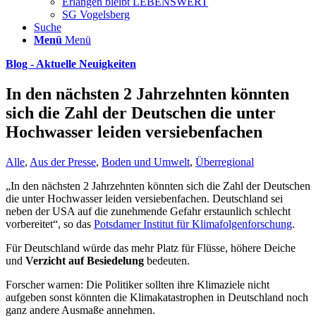
Erlangen bleibt LEBENSWERT
SG Vogelsberg
Suche
Menü
Menü
Blog - Aktuelle Neuigkeiten
In den nächsten 2 Jahrzehnten könnten
sich die Zahl der Deutschen die unter
Hochwasser leiden versiebenfachen
Alle
,
Aus der Presse
,
Boden und Umwelt
,
Überregional
„In den nächsten 2 Jahrzehnten könnten sich die Zahl der Deutschen
die unter Hochwasser leiden versiebenfachen. Deutschland sei
neben der USA auf die zunehmende Gefahr erstaunlich schlecht
vorbereitet“, so das
Potsdamer Institut für Klimafolgenforschung
.
Für Deutschland würde das mehr Platz für Flüsse, höhere Deiche
und
Verzicht auf Besiedelung
bedeuten.
Forscher warnen: Die Politiker sollten ihre Klimaziele nicht
aufgeben sonst könnten die Klimakatastrophen in Deutschland noch
ganz andere Ausmaße annehmen.