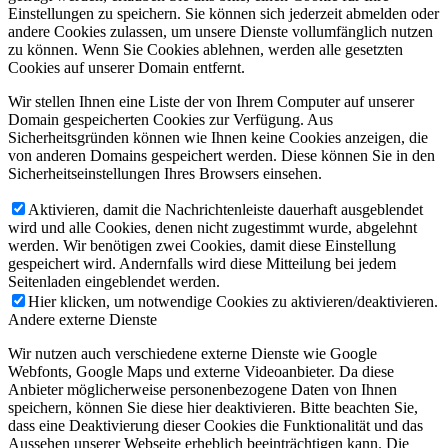
Einstellungen zu speichern. Sie können sich jederzeit abmelden oder
andere Cookies zulassen, um unsere Dienste vollumfänglich nutzen
zu können. Wenn Sie Cookies ablehnen, werden alle gesetzten
Cookies auf unserer Domain entfernt.
Wir stellen Ihnen eine Liste der von Ihrem Computer auf unserer
Domain gespeicherten Cookies zur Verfügung. Aus
Sicherheitsgründen können wie Ihnen keine Cookies anzeigen, die
von anderen Domains gespeichert werden. Diese können Sie in den
Sicherheitseinstellungen Ihres Browsers einsehen.
Aktivieren, damit die Nachrichtenleiste dauerhaft ausgeblendet
wird und alle Cookies, denen nicht zugestimmt wurde, abgelehnt
werden. Wir benötigen zwei Cookies, damit diese Einstellung
gespeichert wird. Andernfalls wird diese Mitteilung bei jedem
Seitenladen eingeblendet werden.
Hier klicken, um notwendige Cookies zu aktivieren/deaktivieren.
Andere externe Dienste
Wir nutzen auch verschiedene externe Dienste wie Google
Webfonts, Google Maps und externe Videoanbieter. Da diese
Anbieter möglicherweise personenbezogene Daten von Ihnen
speichern, können Sie diese hier deaktivieren. Bitte beachten Sie,
dass eine Deaktivierung dieser Cookies die Funktionalität und das
Aussehen unserer Webseite erheblich beeinträchtigen kann. Die