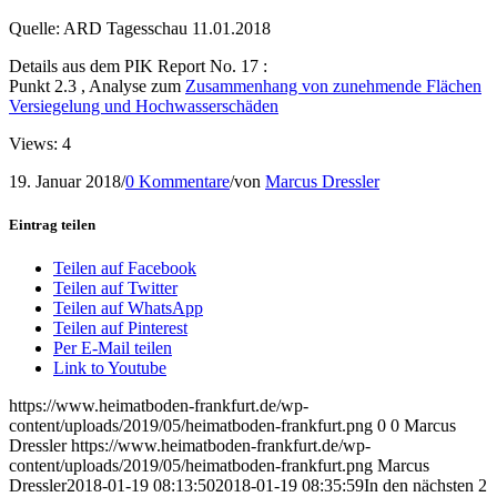
Quelle: ARD Tagesschau 11.01.2018
Details aus dem PIK Report No. 17 :
Punkt 2.3 , Analyse zum
Zusammenhang von zunehmende Flächen
Versiegelung und Hochwasserschäden
Views: 4
19. Januar 2018
/
0 Kommentare
/
von
Marcus Dressler
Eintrag teilen
Teilen auf Facebook
Teilen auf Twitter
Teilen auf WhatsApp
Teilen auf Pinterest
Per E-Mail teilen
Link to Youtube
https://www.heimatboden-frankfurt.de/wp-
content/uploads/2019/05/heimatboden-frankfurt.png
0
0
Marcus
Dressler
https://www.heimatboden-frankfurt.de/wp-
content/uploads/2019/05/heimatboden-frankfurt.png
Marcus
Dressler
2018-01-19 08:13:50
2018-01-19 08:35:59
In den nächsten 2