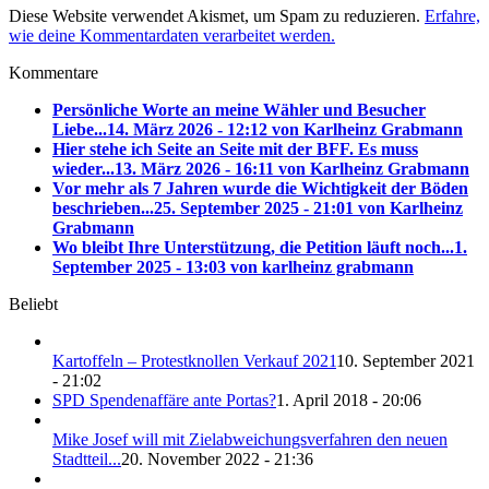
Diese Website verwendet Akismet, um Spam zu reduzieren.
Erfahre,
wie deine Kommentardaten verarbeitet werden.
Kommentare
Persönliche Worte an meine Wähler und Besucher
Liebe...
14. März 2026 - 12:12 von Karlheinz Grabmann
Hier stehe ich Seite an Seite mit der BFF. Es muss
wieder...
13. März 2026 - 16:11 von Karlheinz Grabmann
Vor mehr als 7 Jahren wurde die Wichtigkeit der Böden
beschrieben...
25. September 2025 - 21:01 von Karlheinz
Grabmann
Wo bleibt Ihre Unterstützung, die Petition läuft noch...
1.
September 2025 - 13:03 von karlheinz grabmann
Beliebt
Kartoffeln – Protestknollen Verkauf 2021
10. September 2021
- 21:02
SPD Spendenaffäre ante Portas?
1. April 2018 - 20:06
Mike Josef will mit Zielabweichungsverfahren den neuen
Stadtteil...
20. November 2022 - 21:36