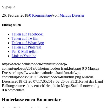
Views: 4
26. Februar 2018
/
0 Kommentare
/
von
Marcus Dressler
Eintrag teilen
Teilen auf Facebook
Teilen auf Twitter
Teilen auf WhatsApp
Teilen auf Pinterest
Per E-Mail teilen
Link to Youtube
https://www.heimatboden-frankfurt.de/wp-
content/uploads/2019/05/heimatboden-frankfurt.png
0
0
Marcus
Dressler
https://www.heimatboden-frankfurt.de/wp-
content/uploads/2019/05/heimatboden-frankfurt.png
Marcus
Dressler
2018-02-26 07:17:05
2018-02-26 08:35:21
Rettet das Land –
Ballungsräume aktiv entschärfen, kein Mega-Stadteil notwendig
0
Kommentare
Hinterlasse einen Kommentar