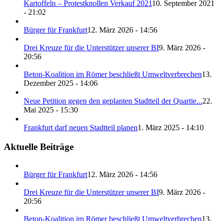
Kartoffeln – Protestknollen Verkauf 2021
10. September 2021
- 21:02
Bürger für Frankfurt
12. März 2026 - 14:56
Drei Kreuze für die Unterstützer unserer BI
9. März 2026 -
20:56
Beton-Koalition im Römer beschließt Umweltverbrechen
13.
Dezember 2025 - 14:06
Neue Petition gegen den geplanten Stadtteil der Quartie...
22.
Mai 2025 - 15:30
Frankfurt darf neuen Stadtteil planen
1. März 2025 - 14:10
Aktuelle Beiträge
Bürger für Frankfurt
12. März 2026 - 14:56
Drei Kreuze für die Unterstützer unserer BI
9. März 2026 -
20:56
Beton-Koalition im Römer beschließt Umweltverbrechen
13.