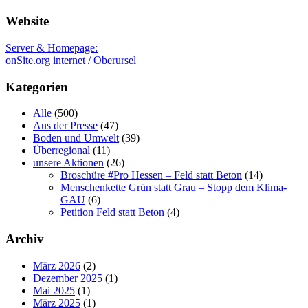
Website
Server & Homepage:
onSite.org internet / Oberursel
Kategorien
Alle
(500)
Aus der Presse
(47)
Boden und Umwelt
(39)
Überregional
(11)
unsere Aktionen
(26)
Broschüre #Pro Hessen – Feld statt Beton
(14)
Menschenkette Grün statt Grau – Stopp dem Klima-
GAU
(6)
Petition Feld statt Beton
(4)
Archiv
März 2026
(2)
Dezember 2025
(1)
Mai 2025
(1)
März 2025
(1)