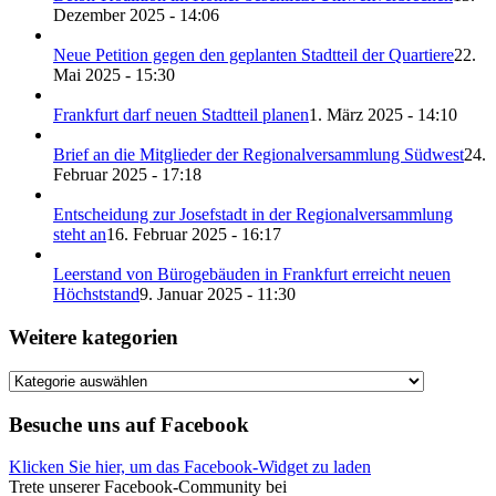
Dezember 2025 - 14:06
Neue Petition gegen den geplanten Stadtteil der Quartiere
22.
Mai 2025 - 15:30
Frankfurt darf neuen Stadtteil planen
1. März 2025 - 14:10
Brief an die Mitglieder der Regionalversammlung Südwest
24.
Februar 2025 - 17:18
Entscheidung zur Josefstadt in der Regionalversammlung
steht an
16. Februar 2025 - 16:17
Leerstand von Bürogebäuden in Frankfurt erreicht neuen
Höchststand
9. Januar 2025 - 11:30
Weitere kategorien
Weitere
kategorien
Besuche uns auf Facebook
Klicken Sie hier, um das Facebook-Widget zu laden
Trete unserer Facebook-Community bei