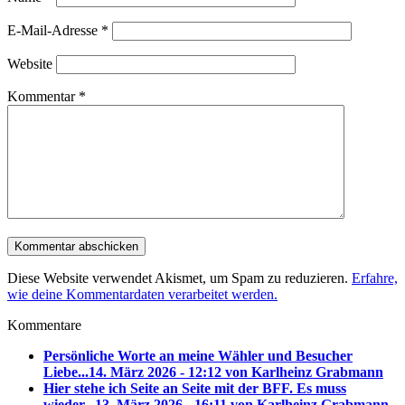
E-Mail-Adresse
*
Website
Kommentar
*
Diese Website verwendet Akismet, um Spam zu reduzieren.
Erfahre,
wie deine Kommentardaten verarbeitet werden.
Kommentare
Persönliche Worte an meine Wähler und Besucher
Liebe...
14. März 2026 - 12:12 von Karlheinz Grabmann
Hier stehe ich Seite an Seite mit der BFF. Es muss
wieder...
13. März 2026 - 16:11 von Karlheinz Grabmann