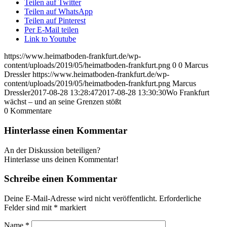
Teilen auf Twitter
Teilen auf WhatsApp
Teilen auf Pinterest
Per E-Mail teilen
Link to Youtube
https://www.heimatboden-frankfurt.de/wp-
content/uploads/2019/05/heimatboden-frankfurt.png
0
0
Marcus
Dressler
https://www.heimatboden-frankfurt.de/wp-
content/uploads/2019/05/heimatboden-frankfurt.png
Marcus
Dressler
2017-08-28 13:28:47
2017-08-28 13:30:30
Wo Frankfurt
wächst – und an seine Grenzen stößt
0
Kommentare
Hinterlasse einen Kommentar
An der Diskussion beteiligen?
Hinterlasse uns deinen Kommentar!
Schreibe einen Kommentar
Deine E-Mail-Adresse wird nicht veröffentlicht.
Erforderliche
Felder sind mit
*
markiert
Name
*