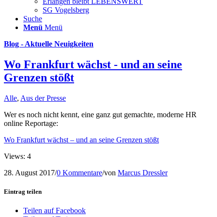
Erlangen bleibt LEBENSWERT
SG Vogelsberg
Suche
Menü
Menü
Blog - Aktuelle Neuigkeiten
Wo Frankfurt wächst - und an seine
Grenzen stößt
Alle
,
Aus der Presse
Wer es noch nicht kennt, eine ganz gut gemachte, moderne HR
online Reportage:
Wo Frankfurt wächst – und an seine Grenzen stößt
Views: 4
28. August 2017
/
0 Kommentare
/
von
Marcus Dressler
Eintrag teilen
Teilen auf Facebook