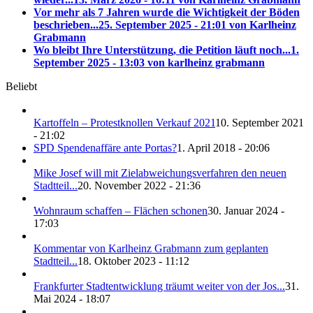
Vor mehr als 7 Jahren wurde die Wichtigkeit der Böden
beschrieben...
25. September 2025 - 21:01 von Karlheinz
Grabmann
Wo bleibt Ihre Unterstützung, die Petition läuft noch...
1.
September 2025 - 13:03 von karlheinz grabmann
Beliebt
Kartoffeln – Protestknollen Verkauf 2021
10. September 2021
- 21:02
SPD Spendenaffäre ante Portas?
1. April 2018 - 20:06
Mike Josef will mit Zielabweichungsverfahren den neuen
Stadtteil...
20. November 2022 - 21:36
Wohnraum schaffen – Flächen schonen
30. Januar 2024 -
17:03
Kommentar von Karlheinz Grabmann zum geplanten
Stadtteil...
18. Oktober 2023 - 11:12
Frankfurter Stadtentwicklung träumt weiter von der Jos...
31.
Mai 2024 - 18:07