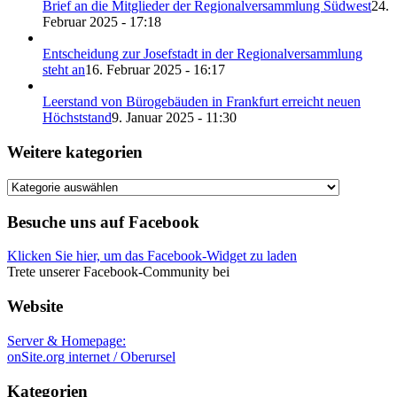
Brief an die Mitglieder der Regionalversammlung Südwest
24.
Februar 2025 - 17:18
Entscheidung zur Josefstadt in der Regionalversammlung
steht an
16. Februar 2025 - 16:17
Leerstand von Bürogebäuden in Frankfurt erreicht neuen
Höchststand
9. Januar 2025 - 11:30
Weitere kategorien
Weitere
kategorien
Besuche uns auf Facebook
Klicken Sie hier, um das Facebook-Widget zu laden
Trete unserer Facebook-Community bei
Website
Server & Homepage:
onSite.org internet / Oberursel
Kategorien