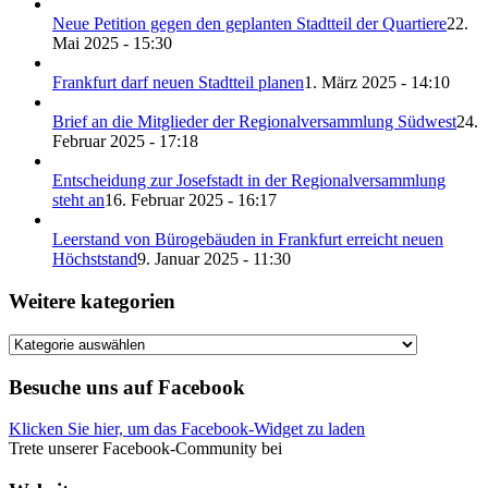
Neue Petition gegen den geplanten Stadtteil der Quartiere
22.
Mai 2025 - 15:30
Frankfurt darf neuen Stadtteil planen
1. März 2025 - 14:10
Brief an die Mitglieder der Regionalversammlung Südwest
24.
Februar 2025 - 17:18
Entscheidung zur Josefstadt in der Regionalversammlung
steht an
16. Februar 2025 - 16:17
Leerstand von Bürogebäuden in Frankfurt erreicht neuen
Höchststand
9. Januar 2025 - 11:30
Weitere kategorien
Weitere
kategorien
Besuche uns auf Facebook
Klicken Sie hier, um das Facebook-Widget zu laden
Trete unserer Facebook-Community bei