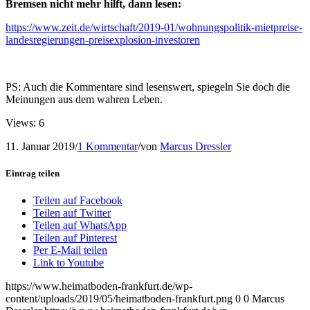
Bremsen nicht mehr hilft, dann lesen:
https://www.zeit.de/wirtschaft/2019-01/wohnungspolitik-mietpreise-
landesregierungen-preisexplosion-investoren
PS: Auch die Kommentare sind lesenswert, spiegeln Sie doch die
Meinungen aus dem wahren Leben.
Views: 6
11. Januar 2019
/
1 Kommentar
/
von
Marcus Dressler
Eintrag teilen
Teilen auf Facebook
Teilen auf Twitter
Teilen auf WhatsApp
Teilen auf Pinterest
Per E-Mail teilen
Link to Youtube
https://www.heimatboden-frankfurt.de/wp-
content/uploads/2019/05/heimatboden-frankfurt.png
0
0
Marcus