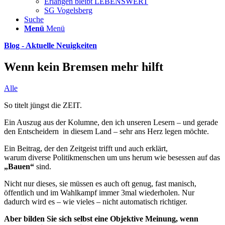
Erlangen bleibt LEBENSWERT
SG Vogelsberg
Suche
Menü
Menü
Blog - Aktuelle Neuigkeiten
Wenn kein Bremsen mehr hilft
Alle
So titelt jüngst die ZEIT.
Ein Auszug aus der Kolumne, den ich unseren Lesern – und gerade
den Entscheidern in diesem Land – sehr ans Herz legen möchte.
Ein Beitrag, der den Zeitgeist trifft und auch erklärt,
warum diverse Politikmenschen um uns herum wie besessen auf das
„Bauen“
sind.
Nicht nur dieses, sie müssen es auch oft genug, fast manisch,
öffentlich und im Wahlkampf immer 3mal wiederholen. Nur
dadurch wird es – wie vieles – nicht automatisch richtiger.
Aber bilden Sie sich selbst eine Objektive Meinung, wenn