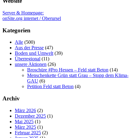
Website
Server & Homepage:
onSite.org internet / Oberursel
Kategorien
Alle
(500)
Aus der Presse
(47)
Boden und Umwelt
(39)
Überregional
(11)
unsere Aktionen
(26)
Broschüre #Pro Hessen – Feld statt Beton
(14)
Menschenkette Grün statt Grau – Stopp dem Klima-
GAU
(6)
Petition Feld statt Beton
(4)
Archiv
März 2026
(2)
Dezember 2025
(1)
Mai 2025
(1)
März 2025
(1)
Februar 2025
(2)