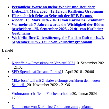
Persönliche Worte an meine Wähler und Besucher
Liebe...
14. März 2026 - 12:12 von Karlheinz Grabmann
Hier stehe ich Seite an Seite mit der BFF. Es muss
wieder...
13. März 2026 - 16:11 von Karlheinz Grabmann
Vor mehr als 7 Jahren wurde die Wichtigkeit der Böden
beschrieben...
25. September 2025 - 21:01 von Karlheinz
Grabmann
Wo bleibt Ihre Unterstützung, die Petition läuft noch...
1.
September 2025 - 13:03 von karlheinz grabmann
Beliebt
Kartoffeln – Protestknollen Verkauf 2021
10. September 2021
- 21:02
SPD Spendenaffäre ante Portas?
1. April 2018 - 20:06
Mike Josef will mit Zielabweichungsverfahren den neuen
Stadtteil...
20. November 2022 - 21:36
Wohnraum schaffen – Flächen schonen
30. Januar 2024 -
17:03
Kommentar von Karlheinz Grabmann zum geplanten