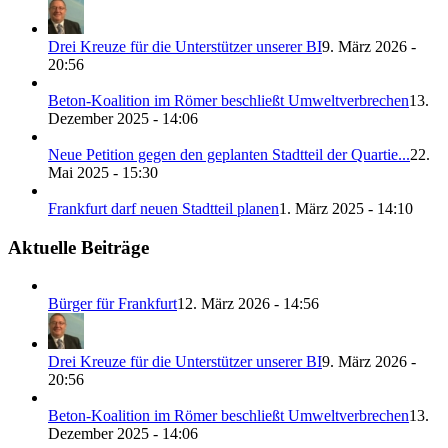
Drei Kreuze für die Unterstützer unserer BI
9. März 2026 -
20:56
Beton-Koalition im Römer beschließt Umweltverbrechen
13.
Dezember 2025 - 14:06
Neue Petition gegen den geplanten Stadtteil der Quartie...
22.
Mai 2025 - 15:30
Frankfurt darf neuen Stadtteil planen
1. März 2025 - 14:10
Aktuelle Beiträge
Bürger für Frankfurt
12. März 2026 - 14:56
Drei Kreuze für die Unterstützer unserer BI
9. März 2026 -
20:56
Beton-Koalition im Römer beschließt Umweltverbrechen
13.
Dezember 2025 - 14:06