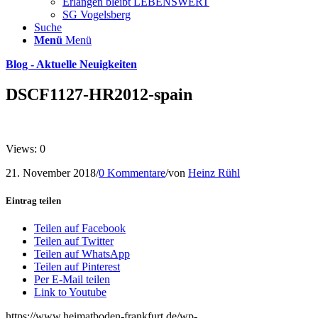
Erlangen bleibt LEBENSWERT
SG Vogelsberg
Suche
Menü
Menü
Blog - Aktuelle Neuigkeiten
DSCF1127-HR2012-spain
Views: 0
21. November 2018
/
0 Kommentare
/
von
Heinz Rühl
Eintrag teilen
Teilen auf Facebook
Teilen auf Twitter
Teilen auf WhatsApp
Teilen auf Pinterest
Per E-Mail teilen
Link to Youtube
https://www.heimatboden-frankfurt.de/wp-