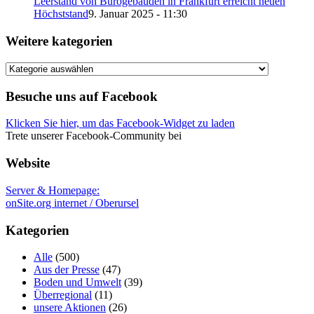
Leerstand von Bürogebäuden in Frankfurt erreicht neuen
Höchststand
9. Januar 2025 - 11:30
Weitere kategorien
Weitere
kategorien
Besuche uns auf Facebook
Klicken Sie hier, um das Facebook-Widget zu laden
Trete unserer Facebook-Community bei
Website
Server & Homepage:
onSite.org internet / Oberursel
Kategorien
Alle
(500)
Aus der Presse
(47)
Boden und Umwelt
(39)
Überregional
(11)
unsere Aktionen
(26)