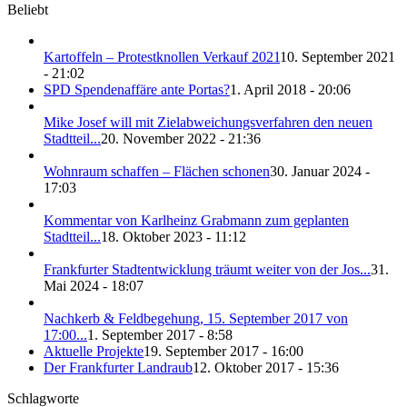
Beliebt
Kartoffeln – Protestknollen Verkauf 2021
10. September 2021
- 21:02
SPD Spendenaffäre ante Portas?
1. April 2018 - 20:06
Mike Josef will mit Zielabweichungsverfahren den neuen
Stadtteil...
20. November 2022 - 21:36
Wohnraum schaffen – Flächen schonen
30. Januar 2024 -
17:03
Kommentar von Karlheinz Grabmann zum geplanten
Stadtteil...
18. Oktober 2023 - 11:12
Frankfurter Stadtentwicklung träumt weiter von der Jos...
31.
Mai 2024 - 18:07
Nachkerb & Feldbegehung, 15. September 2017 von
17:00...
1. September 2017 - 8:58
Aktuelle Projekte
19. September 2017 - 16:00
Der Frankfurter Landraub
12. Oktober 2017 - 15:36
Schlagworte