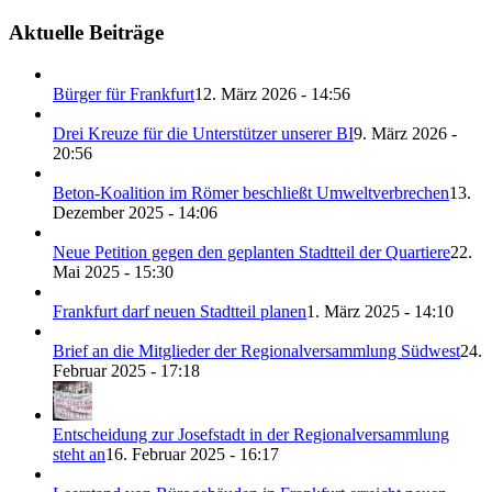
Aktuelle Beiträge
Bürger für Frankfurt
12. März 2026 - 14:56
Drei Kreuze für die Unterstützer unserer BI
9. März 2026 -
20:56
Beton-Koalition im Römer beschließt Umweltverbrechen
13.
Dezember 2025 - 14:06
Neue Petition gegen den geplanten Stadtteil der Quartiere
22.
Mai 2025 - 15:30
Frankfurt darf neuen Stadtteil planen
1. März 2025 - 14:10
Brief an die Mitglieder der Regionalversammlung Südwest
24.
Februar 2025 - 17:18
Entscheidung zur Josefstadt in der Regionalversammlung
steht an
16. Februar 2025 - 16:17