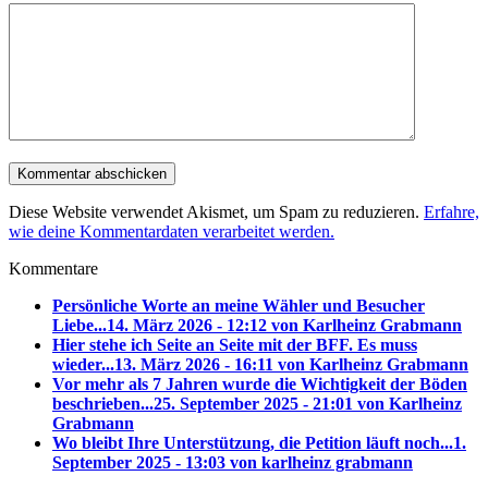
Diese Website verwendet Akismet, um Spam zu reduzieren.
Erfahre,
wie deine Kommentardaten verarbeitet werden.
Kommentare
Persönliche Worte an meine Wähler und Besucher
Liebe...
14. März 2026 - 12:12 von Karlheinz Grabmann
Hier stehe ich Seite an Seite mit der BFF. Es muss
wieder...
13. März 2026 - 16:11 von Karlheinz Grabmann
Vor mehr als 7 Jahren wurde die Wichtigkeit der Böden
beschrieben...
25. September 2025 - 21:01 von Karlheinz
Grabmann
Wo bleibt Ihre Unterstützung, die Petition läuft noch...
1.
September 2025 - 13:03 von karlheinz grabmann