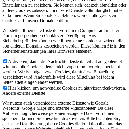
Einstellungen zu speichern. Sie können sich jederzeit abmelden oder
andere Cookies zulassen, um unsere Dienste vollumfänglich nutzen
zu können. Wenn Sie Cookies ablehnen, werden alle gesetzten
Cookies auf unserer Domain entfernt.
Wir stellen Ihnen eine Liste der von Ihrem Computer auf unserer
Domain gespeicherten Cookies zur Verfügung. Aus
Sicherheitsgründen können wie Ihnen keine Cookies anzeigen, die
von anderen Domains gespeichert werden. Diese können Sie in den
Sicherheitseinstellungen Ihres Browsers einsehen.
Aktivieren, damit die Nachrichtenleiste dauerhaft ausgeblendet
wird und alle Cookies, denen nicht zugestimmt wurde, abgelehnt
werden. Wir benötigen zwei Cookies, damit diese Einstellung
gespeichert wird. Andernfalls wird diese Mitteilung bei jedem
Seitenladen eingeblendet werden.
Hier klicken, um notwendige Cookies zu aktivieren/deaktivieren.
Andere externe Dienste
Wir nutzen auch verschiedene externe Dienste wie Google
Webfonts, Google Maps und externe Videoanbieter. Da diese
Anbieter möglicherweise personenbezogene Daten von Ihnen
speichern, können Sie diese hier deaktivieren. Bitte beachten Sie,
dass eine Deaktivierung dieser Cookies die Funktionalität und das
Aussehen unserer Webseite erheblich beeinträchtigen kann. Die