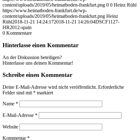
content/uploads/2019/05/heimatboden-frankfurt.png
0
0
Heinz Rühl
https://www.heimatboden-frankfurt.de/wp-
content/uploads/2019/05/heimatboden-frankfurt.png
Heinz
Rühl
2018-11-21 14:24:17
2018-11-21 14:26:04
DSCF1127-
HR2012-spain
0
Kommentare
Hinterlasse einen Kommentar
An der Diskussion beteiligen?
Hinterlasse uns deinen Kommentar!
Schreibe einen Kommentar
Deine E-Mail-Adresse wird nicht veröffentlicht.
Erforderliche
Felder sind mit
*
markiert
Name
*
E-Mail-Adresse
*
Website
Kommentar
*