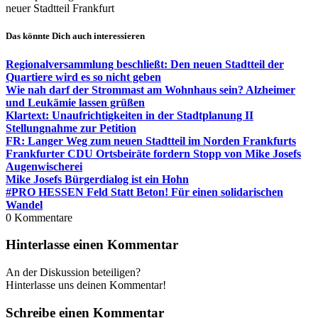
neuer Stadtteil Frankfurt
Das könnte Dich auch interessieren
Regionalversammlung beschließt: Den neuen Stadtteil der
Quartiere wird es so nicht geben
Wie nah darf der Strommast am Wohnhaus sein? Alzheimer
und Leukämie lassen grüßen
Klartext: Unaufrichtigkeiten in der Stadtplanung II
Stellungnahme zur Petition
FR: Langer Weg zum neuen Stadtteil im Norden Frankfurts
Frankfurter CDU Ortsbeiräte fordern Stopp von Mike Josefs
Augenwischerei
Mike Josefs Bürgerdialog ist ein Hohn
#PRO HESSEN Feld Statt Beton! Für einen solidarischen
Wandel
0
Kommentare
Hinterlasse einen Kommentar
An der Diskussion beteiligen?
Hinterlasse uns deinen Kommentar!
Schreibe einen Kommentar