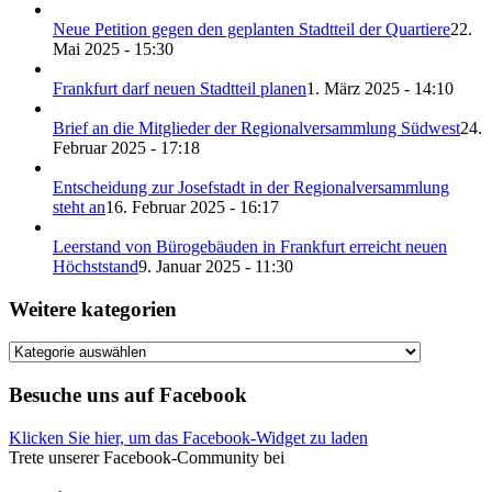
Neue Petition gegen den geplanten Stadtteil der Quartiere
22.
Mai 2025 - 15:30
Frankfurt darf neuen Stadtteil planen
1. März 2025 - 14:10
Brief an die Mitglieder der Regionalversammlung Südwest
24.
Februar 2025 - 17:18
Entscheidung zur Josefstadt in der Regionalversammlung
steht an
16. Februar 2025 - 16:17
Leerstand von Bürogebäuden in Frankfurt erreicht neuen
Höchststand
9. Januar 2025 - 11:30
Weitere kategorien
Weitere
kategorien
Besuche uns auf Facebook
Klicken Sie hier, um das Facebook-Widget zu laden
Trete unserer Facebook-Community bei