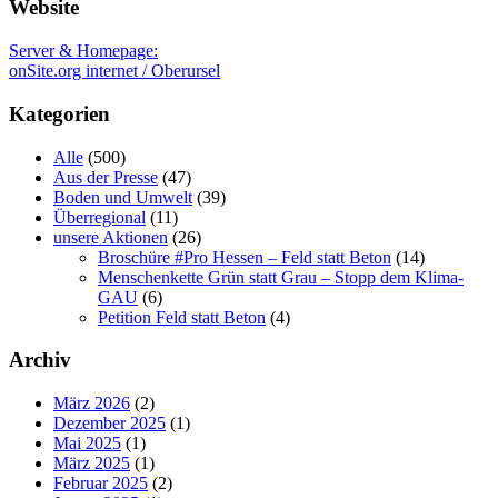
Website
Server & Homepage:
onSite.org internet / Oberursel
Kategorien
Alle
(500)
Aus der Presse
(47)
Boden und Umwelt
(39)
Überregional
(11)
unsere Aktionen
(26)
Broschüre #Pro Hessen – Feld statt Beton
(14)
Menschenkette Grün statt Grau – Stopp dem Klima-
GAU
(6)
Petition Feld statt Beton
(4)
Archiv
März 2026
(2)
Dezember 2025
(1)
Mai 2025
(1)
März 2025
(1)
Februar 2025
(2)