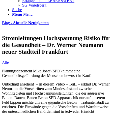
Erlangen bleibt LEBENSWERT
SG Vogelsberg
Suche
Menü
Menü
Blog - Aktuelle Neuigkeiten
Stromleitungen Hochspannung Risiko für
die Gesundheit – Dr. Werner Neumann
neuer Stadtteil Frankfurt
Alle
Planungsdezernent Mike Josef (SPD) nimmt eine
Gesundheitsgefährdung der Menschen bewusst in Kauf!
Unbedingt ansehen! – in diesem Video – Teil1 – erklärt Dr. Werner
Neumann die Vorschriften zum Mindestabstand zwischen
Wohngebieten und Hochspannungsleitungen, die der aggressive
Bauen. Bauen, Bauen Beton SPD Apparatschik nur auf unserem
Feld kippen möchte um eine gigantische Beton – Trabantenstadt zu
errichten. Die Einwände gegen die Vorschriften und Warnhinweise
der unterschiedlichen Behörden sind in jedweder Hinsicht