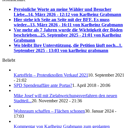
Persönliche Worte an meine Wähler und Besucher
Liebe...
14. März 2026 - 12:12 von Karlheinz Grabmann
Hier stehe ich Seite an Seite mit der BFF. Es muss
wieder...
13. März 2026 - 16:11 von Karlheinz Grabmann
Vor mehr als 7 Jahren wurde die Wichtigkeit der Böden
beschrieben...
25. September 2025 - 21:01 von Karlheinz
Grabmann
Wo bleibt Ihre Unterstützung, die Petition läuft noch...
1.
September 2025 - 13:03 von karlheinz grabmann
Beliebt
Kartoffeln – Protestknollen Verkauf 2021
10. September 2021
- 21:02
SPD Spendenaffäre ante Portas?
1. April 2018 - 20:06
Mike Josef will mit Zielabweichungsverfahren den neuen
Stadtteil...
20. November 2022 - 21:36
Wohnraum schaffen – Flächen schonen
30. Januar 2024 -
17:03
Kommentar von Karlheinz Grabmann zum geplanten