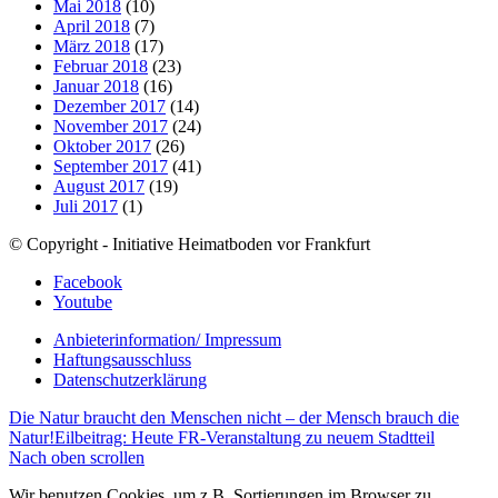
Mai 2018
(10)
April 2018
(7)
März 2018
(17)
Februar 2018
(23)
Januar 2018
(16)
Dezember 2017
(14)
November 2017
(24)
Oktober 2017
(26)
September 2017
(41)
August 2017
(19)
Juli 2017
(1)
© Copyright - Initiative Heimatboden vor Frankfurt
Facebook
Youtube
Anbieterinformation/ Impressum
Haftungsausschluss
Datenschutzerklärung
Die Natur braucht den Menschen nicht – der Mensch brauch die
Natur!
Eilbeitrag: Heute FR-Veranstaltung zu neuem Stadtteil
Nach oben scrollen
Wir benutzen Cookies, um z.B. Sortierungen im Browser zu