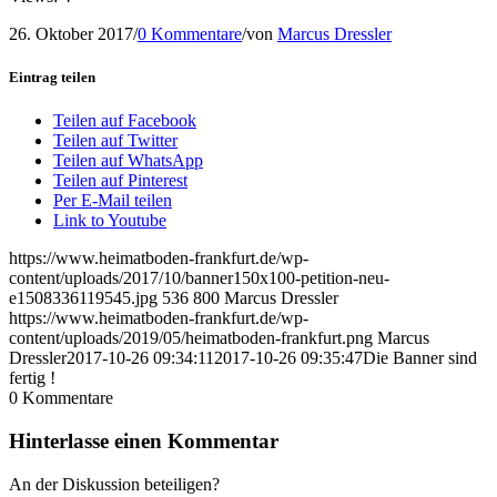
26. Oktober 2017
/
0 Kommentare
/
von
Marcus Dressler
Eintrag teilen
Teilen auf Facebook
Teilen auf Twitter
Teilen auf WhatsApp
Teilen auf Pinterest
Per E-Mail teilen
Link to Youtube
https://www.heimatboden-frankfurt.de/wp-
content/uploads/2017/10/banner150x100-petition-neu-
e1508336119545.jpg
536
800
Marcus Dressler
https://www.heimatboden-frankfurt.de/wp-
content/uploads/2019/05/heimatboden-frankfurt.png
Marcus
Dressler
2017-10-26 09:34:11
2017-10-26 09:35:47
Die Banner sind
fertig !
0
Kommentare
Hinterlasse einen Kommentar
An der Diskussion beteiligen?