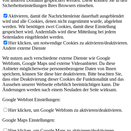
von anderen Domains gespeichert werden. Diese können Sie in den
Sicherheitseinstellungen Ihres Browsers einsehen.
Aktivieren, damit die Nachrichtenleiste dauerhaft ausgeblendet
wird und alle Cookies, denen nicht zugestimmt wurde, abgelehnt
werden. Wir benötigen zwei Cookies, damit diese Einstellung
gespeichert wird. Andernfalls wird diese Mitteilung bei jedem
Seitenladen eingeblendet werden.
Hier klicken, um notwendige Cookies zu aktivieren/deaktivieren.
Andere externe Dienste
Wir nutzen auch verschiedene externe Dienste wie Google
Webfonts, Google Maps und externe Videoanbieter. Da diese
Anbieter möglicherweise personenbezogene Daten von Ihnen
speichern, können Sie diese hier deaktivieren. Bitte beachten Sie,
dass eine Deaktivierung dieser Cookies die Funktionalität und das
Aussehen unserer Webseite erheblich beeinträchtigen kann. Die
Änderungen werden nach einem Neuladen der Seite wirksam.
Google Webfont Einstellungen:
Hier klicken, um Google Webfonts zu aktivieren/deaktivieren.
Google Maps Einstellungen:
Hier klicken, um Google Maps zu aktivieren/deaktivieren.