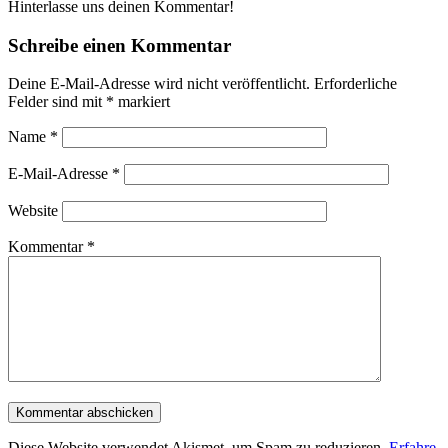
Hinterlasse uns deinen Kommentar!
Schreibe einen Kommentar
Deine E-Mail-Adresse wird nicht veröffentlicht.
Erforderliche
Felder sind mit
*
markiert
Name
*
E-Mail-Adresse
*
Website
Kommentar
*
Diese Website verwendet Akismet, um Spam zu reduzieren.
Erfahre,