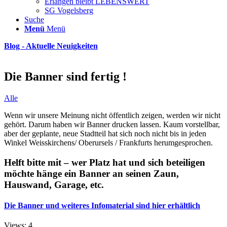
Erlangen bleibt LEBENSWERT
SG Vogelsberg
Suche
Menü
Menü
Blog - Aktuelle Neuigkeiten
Die Banner sind fertig !
Alle
Wenn wir unsere Meinung nicht öffentlich zeigen, werden wir nicht
gehört. Darum haben wir Banner drucken lassen. Kaum vorstellbar,
aber der geplante, neue Stadtteil hat sich noch nicht bis in jeden
Winkel Weisskirchens/ Oberursels / Frankfurts herumgesprochen.
Helft bitte mit – wer Platz hat und sich beteiligen
möchte hänge ein Banner an seinen Zaun,
Hauswand, Garage, etc.
Die Banner und weiteres Infomaterial sind hier erhältlich
Views: 4