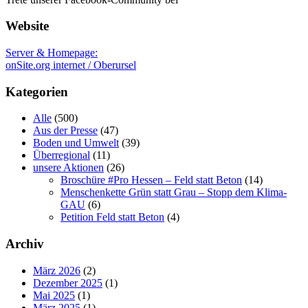
Website
Server & Homepage:
onSite.org internet / Oberursel
Kategorien
Alle
(500)
Aus der Presse
(47)
Boden und Umwelt
(39)
Überregional
(11)
unsere Aktionen
(26)
Broschüre #Pro Hessen – Feld statt Beton
(14)
Menschenkette Grün statt Grau – Stopp dem Klima-
GAU
(6)
Petition Feld statt Beton
(4)
Archiv
März 2026
(2)
Dezember 2025
(1)
Mai 2025
(1)
März 2025
(1)