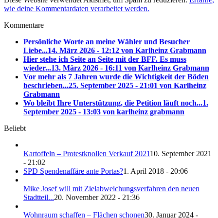
wie deine Kommentardaten verarbeitet werden.
Kommentare
Persönliche Worte an meine Wähler und Besucher
Liebe...
14. März 2026 - 12:12 von Karlheinz Grabmann
Hier stehe ich Seite an Seite mit der BFF. Es muss
wieder...
13. März 2026 - 16:11 von Karlheinz Grabmann
Vor mehr als 7 Jahren wurde die Wichtigkeit der Böden
beschrieben...
25. September 2025 - 21:01 von Karlheinz
Grabmann
Wo bleibt Ihre Unterstützung, die Petition läuft noch...
1.
September 2025 - 13:03 von karlheinz grabmann
Beliebt
Kartoffeln – Protestknollen Verkauf 2021
10. September 2021
- 21:02
SPD Spendenaffäre ante Portas?
1. April 2018 - 20:06
Mike Josef will mit Zielabweichungsverfahren den neuen
Stadtteil...
20. November 2022 - 21:36
Wohnraum schaffen – Flächen schonen
30. Januar 2024 -