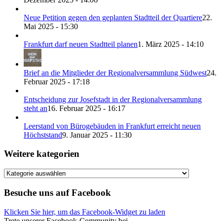
Neue Petition gegen den geplanten Stadtteil der Quartiere
22.
Mai 2025 - 15:30
Frankfurt darf neuen Stadtteil planen
1. März 2025 - 14:10
Brief an die Mitglieder der Regionalversammlung Südwest
24.
Februar 2025 - 17:18
Entscheidung zur Josefstadt in der Regionalversammlung
steht an
16. Februar 2025 - 16:17
Leerstand von Bürogebäuden in Frankfurt erreicht neuen
Höchststand
9. Januar 2025 - 11:30
Weitere kategorien
Weitere
kategorien
Besuche uns auf Facebook
Klicken Sie hier, um das Facebook-Widget zu laden
Trete unserer Facebook-Community bei