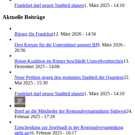
Frankfurt darf neuen Stadtteil planen
1. März 2025 - 14:10
Aktuelle Beiträge
Bürger für Frankfurt
12. März 2026 - 14:56
Drei Kreuze für die Unterstützer unserer BI
9. März 2026 -
20:56
Beton-Koalition im Römer beschließt Umweltverbrechen
13.
Dezember 2025 - 14:06
Neue Petition gegen den geplanten Stadtteil der Quartiere
22.
Mai 2025 - 15:30
Frankfurt darf neuen Stadtteil planen
1. März 2025 - 14:10
Brief an die Mitglieder der Regionalversammlung Südwest
24.
Februar 2025 - 17:18
Entscheidung zur Josefstadt in der Regionalversammlung
steht an
16. Februar 2025 - 16:17