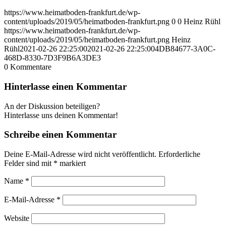
https://www.heimatboden-frankfurt.de/wp-
content/uploads/2019/05/heimatboden-frankfurt.png
0
0
Heinz Rühl
https://www.heimatboden-frankfurt.de/wp-
content/uploads/2019/05/heimatboden-frankfurt.png
Heinz
Rühl
2021-02-26 22:25:00
2021-02-26 22:25:00
4DB84677-3A0C-
468D-8330-7D3F9B6A3DE3
0
Kommentare
Hinterlasse einen Kommentar
An der Diskussion beteiligen?
Hinterlasse uns deinen Kommentar!
Schreibe einen Kommentar
Deine E-Mail-Adresse wird nicht veröffentlicht.
Erforderliche
Felder sind mit
*
markiert
Name
*
E-Mail-Adresse
*
Website