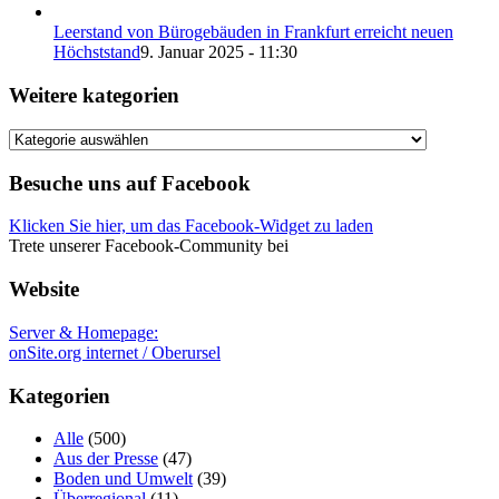
Leerstand von Bürogebäuden in Frankfurt erreicht neuen
Höchststand
9. Januar 2025 - 11:30
Weitere kategorien
Weitere
kategorien
Besuche uns auf Facebook
Klicken Sie hier, um das Facebook-Widget zu laden
Trete unserer Facebook-Community bei
Website
Server & Homepage:
onSite.org internet / Oberursel
Kategorien
Alle
(500)
Aus der Presse
(47)
Boden und Umwelt
(39)
Überregional
(11)