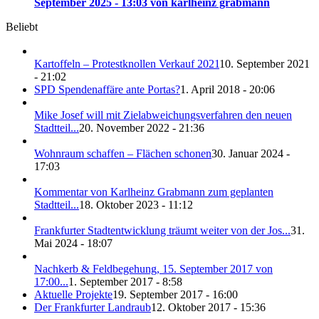
September 2025 - 13:03 von karlheinz grabmann
Beliebt
Kartoffeln – Protestknollen Verkauf 2021
10. September 2021
- 21:02
SPD Spendenaffäre ante Portas?
1. April 2018 - 20:06
Mike Josef will mit Zielabweichungsverfahren den neuen
Stadtteil...
20. November 2022 - 21:36
Wohnraum schaffen – Flächen schonen
30. Januar 2024 -
17:03
Kommentar von Karlheinz Grabmann zum geplanten
Stadtteil...
18. Oktober 2023 - 11:12
Frankfurter Stadtentwicklung träumt weiter von der Jos...
31.
Mai 2024 - 18:07
Nachkerb & Feldbegehung, 15. September 2017 von
17:00...
1. September 2017 - 8:58
Aktuelle Projekte
19. September 2017 - 16:00
Der Frankfurter Landraub
12. Oktober 2017 - 15:36