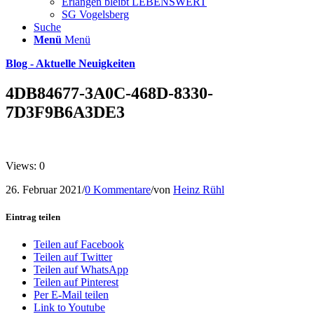
Erlangen bleibt LEBENSWERT
SG Vogelsberg
Suche
Menü
Menü
Blog - Aktuelle Neuigkeiten
4DB84677-3A0C-468D-8330-
7D3F9B6A3DE3
Views: 0
26. Februar 2021
/
0 Kommentare
/
von
Heinz Rühl
Eintrag teilen
Teilen auf Facebook
Teilen auf Twitter
Teilen auf WhatsApp
Teilen auf Pinterest
Per E-Mail teilen
Link to Youtube