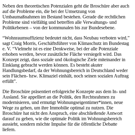
Neben den theoretischen Potenzialen geht die Broschüre aber auch
auf die Probleme ein, die bei der Umsetzung von
Umbaumaßnahmen im Bestand bestehen. Gerade die rechtlichen
Probleme sind vielfältig und betreffen alle Verwaltungs- und
Politikebenen – von der kommunalen bis zur Bundesebene.
“Wohnraumsuffizienz bedeutet nicht, dass Neubau verboten wird,”
sagt Craig Morris, Geschäftsführer von Klimaschutz im Bundestag
e. V. “Vielmehr ist es eine Denkweise, bei der alle Potenziale
erhoben werden, bevor zusätzliche Fläche versiegelt wird. Das
Konzept zeigt, dass soziale und ökologische Ziele miteinander in
Einklang gebracht werden können. Es besteht akuter
Handlungsbedarf, da der Wohnungsbereich in Deutschland weder
sein Flächen- bzw. Klimaziel einhält, noch seinen sozialen Auftrag
erfüllt”.
Die Broschüre präsentiert erfolgreiche Konzepte aus dem In- und
Ausland. Sie appelliert an die Politik, den Rechtsrahmen zu
modernisieren, und ermutigt Wohnungseigentümer*innen, neue
Wege zu gehen, um ihre Immobilie optimal zu nutzen. Die
Broschüre hat nicht den Anspruch, eine abschließende Antwort
darauf zu geben, wie die optimale Politik im Wohnungsbereich
aussieht, sondern möchte Impulse für die öffentliche Debatte
liefern.