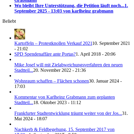
Grabmann
Wo bleibt Ihre Unterstützung, die Petition läuft noch...
1.
September 2025 - 13:03 von karlheinz grabmann
Beliebt
Kartoffeln – Protestknollen Verkauf 2021
10. September 2021
- 21:02
SPD Spendenaffäre ante Portas?
1. April 2018 - 20:06
Mike Josef will mit Zielabweichungsverfahren den neuen
Stadtteil...
20. November 2022 - 21:36
Wohnraum schaffen – Flächen schonen
30. Januar 2024 -
17:03
Kommentar von Karlheinz Grabmann zum geplanten
Stadtteil...
18. Oktober 2023 - 11:12
Frankfurter Stadtentwicklung träumt weiter von der Jos...
31.
Mai 2024 - 18:07
Nachkerb & Feldbegehung, 15. September 2017 von