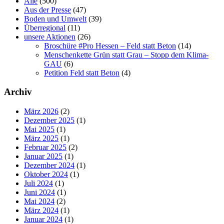
Alle
(500)
Aus der Presse
(47)
Boden und Umwelt
(39)
Überregional
(11)
unsere Aktionen
(26)
Broschüre #Pro Hessen – Feld statt Beton
(14)
Menschenkette Grün statt Grau – Stopp dem Klima-
GAU
(6)
Petition Feld statt Beton
(4)
Archiv
März 2026
(2)
Dezember 2025
(1)
Mai 2025
(1)
März 2025
(1)
Februar 2025
(2)
Januar 2025
(1)
Dezember 2024
(1)
Oktober 2024
(1)
Juli 2024
(1)
Juni 2024
(1)
Mai 2024
(2)
März 2024
(1)
Januar 2024
(1)