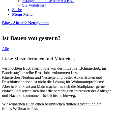
Erlangen bleibt LEBENSWERT
SG Vogelsberg
Suche
Menü
Menü
Blog - Aktuelle Neuigkeiten
Ist Bauen von gestern?
Alle
Liebe Mitstreiterinnen und Mitstreiter,
wir möchten Euch hiermit die von der Initiative „Klimaschutz im
Bundestag“ erstellte Broschüre zukommen lassen.
Klassischer Neubau und Versiegelung bester Ackerflächen und
Frischluftschneisen ist nicht die Lösung für Wohnraumprobleme.
Aber in Frankfurt am Main machen es sich die Stadtplaner gerne
einfach und setzen sich über die berechtigten Interessen der Anlieger
und Nachbarkommunen rücksichtslos hinweg.
Wir wünschen Euch einen besinnlichen dritten Advent und ein
frohes Weihnachtsfest.