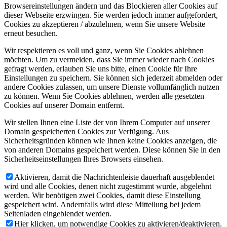
Browsereinstellungen ändern und das Blockieren aller Cookies auf
dieser Webseite erzwingen. Sie werden jedoch immer aufgefordert,
Cookies zu akzeptieren / abzulehnen, wenn Sie unsere Website
erneut besuchen.
Wir respektieren es voll und ganz, wenn Sie Cookies ablehnen
möchten. Um zu vermeiden, dass Sie immer wieder nach Cookies
gefragt werden, erlauben Sie uns bitte, einen Cookie für Ihre
Einstellungen zu speichern. Sie können sich jederzeit abmelden oder
andere Cookies zulassen, um unsere Dienste vollumfänglich nutzen
zu können. Wenn Sie Cookies ablehnen, werden alle gesetzten
Cookies auf unserer Domain entfernt.
Wir stellen Ihnen eine Liste der von Ihrem Computer auf unserer
Domain gespeicherten Cookies zur Verfügung. Aus
Sicherheitsgründen können wie Ihnen keine Cookies anzeigen, die
von anderen Domains gespeichert werden. Diese können Sie in den
Sicherheitseinstellungen Ihres Browsers einsehen.
Aktivieren, damit die Nachrichtenleiste dauerhaft ausgeblendet
wird und alle Cookies, denen nicht zugestimmt wurde, abgelehnt
werden. Wir benötigen zwei Cookies, damit diese Einstellung
gespeichert wird. Andernfalls wird diese Mitteilung bei jedem
Seitenladen eingeblendet werden.
Hier klicken, um notwendige Cookies zu aktivieren/deaktivieren.