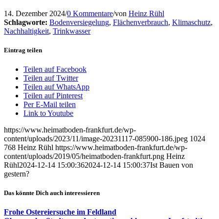
14. Dezember 2024
/
0 Kommentare
/
von
Heinz Rühl
Schlagworte:
Bodenversiegelung
,
Flächenverbrauch
,
Klimaschutz
,
Nachhaltigkeit
,
Trinkwasser
Eintrag teilen
Teilen auf Facebook
Teilen auf Twitter
Teilen auf WhatsApp
Teilen auf Pinterest
Per E-Mail teilen
Link to Youtube
https://www.heimatboden-frankfurt.de/wp-
content/uploads/2023/11/image-20231117-085900-186.jpeg
1024
768
Heinz Rühl
https://www.heimatboden-frankfurt.de/wp-
content/uploads/2019/05/heimatboden-frankfurt.png
Heinz
Rühl
2024-12-14 15:00:36
2024-12-14 15:00:37
Ist Bauen von
gestern?
Das könnte Dich auch interessieren
Frohe Ostereiersuche im Feldland