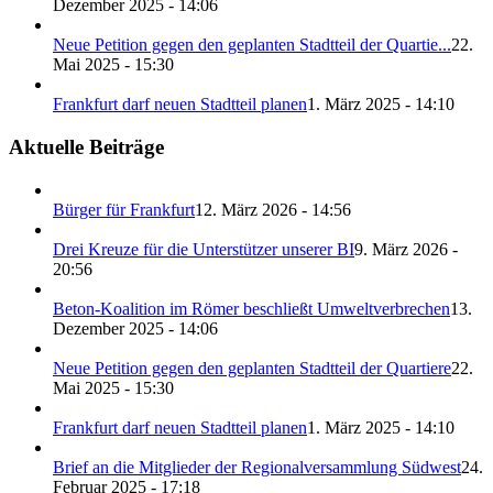
Dezember 2025 - 14:06
Neue Petition gegen den geplanten Stadtteil der Quartie...
22.
Mai 2025 - 15:30
Frankfurt darf neuen Stadtteil planen
1. März 2025 - 14:10
Aktuelle Beiträge
Bürger für Frankfurt
12. März 2026 - 14:56
Drei Kreuze für die Unterstützer unserer BI
9. März 2026 -
20:56
Beton-Koalition im Römer beschließt Umweltverbrechen
13.
Dezember 2025 - 14:06
Neue Petition gegen den geplanten Stadtteil der Quartiere
22.
Mai 2025 - 15:30
Frankfurt darf neuen Stadtteil planen
1. März 2025 - 14:10
Brief an die Mitglieder der Regionalversammlung Südwest
24.
Februar 2025 - 17:18