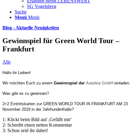
Erlangen bleibt LEBENSWERT
SG Vogelsberg
Suche
Menü
Menü
Blog - Aktuelle Neuigkeiten
Gewinnspiel für Green World Tour –
Frankfurt
Alle
Hallo ihr Lieben!
Wir möchten Euch zu einem
Gewinnspiel der
Autarkia GmbH
einladen.
Was gibt es zu gewinnen?
2×2 Eintrittskarten zur GREEN WORLD TOUR IN FRANKFURT AM 23
November 2019 in der Jahrhunderthalle?
1: Klickt beim Bild auf ‚Gefällt mir‘
2: Schreibt einen netten Kommentar
3: Schon seid ihr dabei!