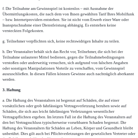
f. Die Teilnahme am Gewinnspiel ist kostenlos – mit Ausnahme der
Übermittlungskosten, die nach dem von Ihnen gewählten Tarif Ihres Mobilfunk
– bzw. Internetproviders entstehen. Sie ist nicht vom Erwerb einer Ware oder
Inanspruchnahme einer Dienstleistung abhängig. Es entstehen keine
versteckten Folgekosten.
g. Teilnehmer verpflichten sich, keine rechtswidrigen Inhalte zu teilen.
h. Der Veranstalter behält sich das Recht vor, Teilnehmer, die sich bei der
Teilnahme unlauterer Mittel bedienen, gegen die Teilnahmebedingungen
verstoßen oder anderweitig versuchen, sich aufgrund von falschen Angaben
oder sonstigen Manipulationen Vorteile zu verschaffen, vom Gewinnspiel
auszuschließen. In diesen Fällen können Gewinne auch nachträglich aberkannt
werden.
3. Haftung
a. Die Haftung des Veranstalters ist begrenzt auf Schäden, die auf einer
vorsätzlichen oder grob fahrlässigen Vertragsverletzung beruhen sowie auf
Schäden, die sich aus leicht fahrlässigen Verletzungen wesentlicher
Vertragspflichten ergeben. Im letzten Fall ist die Haftung des Veranstalters auf
den bei Vertragsschluss typischerweise vorsehbaren Schaden begrenzt. Die
Haftung des Veranstalters für Schäden an Leben, Körper und Gesundheit bleibt
unberührt. Dies gilt auch bei Pflichtverletzungen der gesetzlichen Vertreter oder