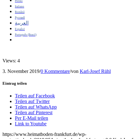
Polski
Italiano
Română
Русский
العربية
Español
Português (Brasil)
Views: 4
3. November 2019
/
0 Kommentare
/
von
Karl-Josef Rühl
Eintrag teilen
Teilen auf Facebook
Teilen auf Twitter
Teilen auf WhatsApp
Teilen auf Pinterest
Per E-Mail teilen
Link to Youtube
https://www.heimatboden-frankfurt.de/wp-