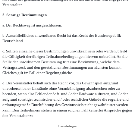
Veranstalter.
5. Sonstige Bestimmungen
a. Der Rechtsweg ist ausgeschlossen.
b. Ausschließliches anwendbares Recht ist das Recht der Bundesrepublik
Deutschland.
c. Sollten einzelne dieser Bestimmungen unwirksam sein oder werden, bleibt
die Gültigkeit der übrigen Teilnahmebedingungen hiervon unberührt. An die
Stelle der unwirksamen Bestimmung tritt eine Bestimmung, welche dem
Vertragszweck und den gesetzlichen Bestimmungen am nächsten kommt.
Gleiches gilt im Fall einer Regelungslücke.
d. Der Veranstalter behält sich das Recht vor, das Gewinnspiel aufgrund
unvorhersehbarer Umstände ohne Vorankündigung abzubrechen oder zu
beenden, wenn also Fehler der Soft- und / oder Hardware auftreten, und / oder
aufgrund sonstiger technischer und / oder rechtlicher Gründe die reguläre und
ordnungsgemäße Durchführung des Gewinnspiels nicht gewährleistet werden
kann. Den Teilnehmern stehen in einem solchen Fall keinerlei Ansprüche gegen
den Veranstalter zu.
Formularbeginn