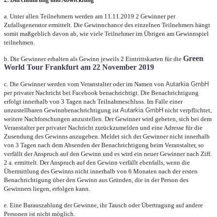
a. Unter allen Teilnehmern werden am 11.11.2019 2 Gewinner per
Zufallsgenerator ermittelt. Die Gewinnchance des einzelnen Teilnehmers hängt
somit maßgeblich davon ab, wie viele Teilnehmer im Übrigen am Gewinnspiel
teilnehmen.
Green
b. Die Gewinner erhalten als Gewinn jeweils 2 Eintrittskarten für die
World Tour Frankfurt am 22 November 2019
c. Die Gewinner werden vom Veranstalter oder im Namen von
Autarkia GmbH
per privater Nachricht bei Facebook benachrichtigt. Die Benachrichtigung
erfolgt innerhalb von 3 Tagen nach Teilnahmeschluss. Im Falle einer
unzustellbaren Gewinnbenachrichtigung ist
Autarkia GmbH
nicht verpflichtet,
weitere Nachforschungen anzustellen. Der Gewinner wird gebeten, sich bei dem
Veranstalter per privater Nachricht zurückzumelden und eine Adresse für die
Zusendung des Gewinns anzugeben. Meldet sich der Gewinner nicht innerhalb
von 3 Tagen nach dem Absenden der Benachrichtigung beim Veranstalter, so
verfällt der Anspruch auf den Gewinn und es wird ein neuer Gewinner nach Ziff.
2 a. ermittelt. Der Anspruch auf den Gewinn verfällt ebenfalls, wenn die
Übermittlung des Gewinns nicht innerhalb von 6 Monaten nach der ersten
Benachrichtigung über den Gewinn aus Gründen, die in der Person des
Gewinners liegen, erfolgen kann.
e. Eine Barauszahlung der Gewinne, ihr Tausch oder Übertragung auf andere
Personen ist nicht möglich.