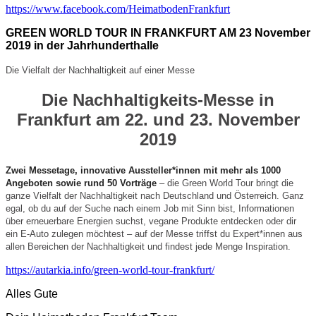
https://www.facebook.com/HeimatbodenFrankfurt
GREEN WORLD TOUR IN FRANKFURT AM 23 November
2019 in der Jahrhunderthalle
Die Vielfalt der Nachhaltigkeit auf einer Messe
Die Nachhaltigkeits-Messe in
Frankfurt am 22. und 23. November
2019
Zwei Messetage, innovative Aussteller*innen mit mehr als 1000
Angeboten sowie rund 50 Vorträge
– die Green World Tour bringt die
ganze Vielfalt der Nachhaltigkeit nach Deutschland und Österreich. Ganz
egal, ob du auf der Suche nach einem Job mit Sinn bist, Informationen
über erneuerbare Energien suchst, vegane Produkte entdecken oder dir
ein E-Auto zulegen möchtest – auf der Messe triffst du Expert*innen aus
allen Bereichen der Nachhaltigkeit und findest jede Menge Inspiration.
https://autarkia.info/green-world-tour-frankfurt/
Alles Gute