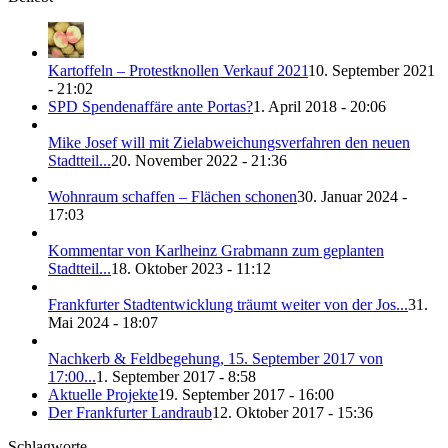
Kartoffeln – Protestknollen Verkauf 2021
10. September 2021
- 21:02
SPD Spendenaffäre ante Portas?
1. April 2018 - 20:06
Mike Josef will mit Zielabweichungsverfahren den neuen
Stadtteil...
20. November 2022 - 21:36
Wohnraum schaffen – Flächen schonen
30. Januar 2024 -
17:03
Kommentar von Karlheinz Grabmann zum geplanten
Stadtteil...
18. Oktober 2023 - 11:12
Frankfurter Stadtentwicklung träumt weiter von der Jos...
31.
Mai 2024 - 18:07
Nachkerb & Feldbegehung, 15. September 2017 von
17:00...
1. September 2017 - 8:58
Aktuelle Projekte
19. September 2017 - 16:00
Der Frankfurter Landraub
12. Oktober 2017 - 15:36
Schlagworte