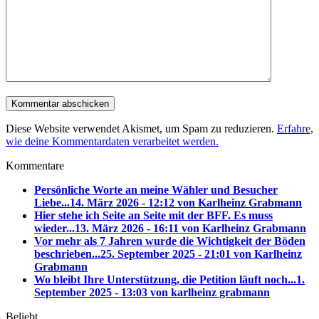
Diese Website verwendet Akismet, um Spam zu reduzieren.
Erfahre,
wie deine Kommentardaten verarbeitet werden.
Kommentare
Persönliche Worte an meine Wähler und Besucher
Liebe...
14. März 2026 - 12:12 von Karlheinz Grabmann
Hier stehe ich Seite an Seite mit der BFF. Es muss
wieder...
13. März 2026 - 16:11 von Karlheinz Grabmann
Vor mehr als 7 Jahren wurde die Wichtigkeit der Böden
beschrieben...
25. September 2025 - 21:01 von Karlheinz
Grabmann
Wo bleibt Ihre Unterstützung, die Petition läuft noch...
1.
September 2025 - 13:03 von karlheinz grabmann
Beliebt