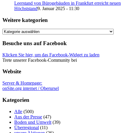
Leerstand von Bürogebäuden in Frankfurt erreicht neuen
Höchststand
9. Januar 2025 - 11:30
Weitere kategorien
Weitere
kategorien
Besuche uns auf Facebook
Klicken Sie hier, um das Facebook-Widget zu laden
Trete unserer Facebook-Community bei
Website
Server & Homepage:
onSite.org internet / Oberursel
Kategorien
Alle
(500)
Aus der Presse
(47)
Boden und Umwelt
(39)
Überregional
(11)
unsere Aktionen
(26)