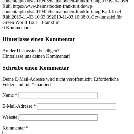
content/uploads/2019/05/heimatboden-frankfurt.png
0
0
Karl-Josef
Rühl
https://www.heimatboden-frankfurt.de/wp-
content/uploads/2019/05/heimatboden-frankfurt.png
Karl-Josef
Rühl
2019-11-03 10:33:39
2019-11-03 10:38:01
Gewinnspiel für
Green World Tour – Frankfurt
0
Kommentare
Hinterlasse einen Kommentar
An der Diskussion beteiligen?
Hinterlasse uns deinen Kommentar!
Schreibe einen Kommentar
Deine E-Mail-Adresse wird nicht veröffentlicht.
Erforderliche
Felder sind mit
*
markiert
Name
*
E-Mail-Adresse
*
Website
Kommentar
*