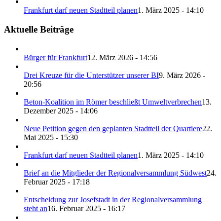
Frankfurt darf neuen Stadtteil planen
1. März 2025 - 14:10
Aktuelle Beiträge
Bürger für Frankfurt
12. März 2026 - 14:56
Drei Kreuze für die Unterstützer unserer BI
9. März 2026 -
20:56
Beton-Koalition im Römer beschließt Umweltverbrechen
13.
Dezember 2025 - 14:06
Neue Petition gegen den geplanten Stadtteil der Quartiere
22.
Mai 2025 - 15:30
Frankfurt darf neuen Stadtteil planen
1. März 2025 - 14:10
Brief an die Mitglieder der Regionalversammlung Südwest
24.
Februar 2025 - 17:18
Entscheidung zur Josefstadt in der Regionalversammlung
steht an
16. Februar 2025 - 16:17