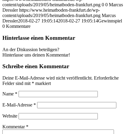
content/uploads/2019/05/heimatboden-frankfurt.png
0
0
Marcus
Dressler
https://www.heimatboden-frankfurt.de/wp-
content/uploads/2019/05/heimatboden-frankfurt.png
Marcus
Dressler
2018-02-27 19:05:14
2018-02-27 19:05:14
Gewinnspiel
0
Kommentare
Hinterlasse einen Kommentar
An der Diskussion beteiligen?
Hinterlasse uns deinen Kommentar!
Schreibe einen Kommentar
Deine E-Mail-Adresse wird nicht veröffentlicht.
Erforderliche
Felder sind mit
*
markiert
Name
*
E-Mail-Adresse
*
Website
Kommentar
*