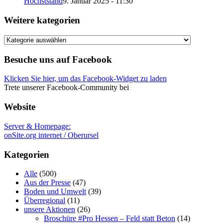
Höchststand
9. Januar 2025 - 11:30
Weitere kategorien
Weitere
kategorien
Besuche uns auf Facebook
Klicken Sie hier, um das Facebook-Widget zu laden
Trete unserer Facebook-Community bei
Website
Server & Homepage:
onSite.org internet / Oberursel
Kategorien
Alle
(500)
Aus der Presse
(47)
Boden und Umwelt
(39)
Überregional
(11)
unsere Aktionen
(26)
Broschüre #Pro Hessen – Feld statt Beton
(14)