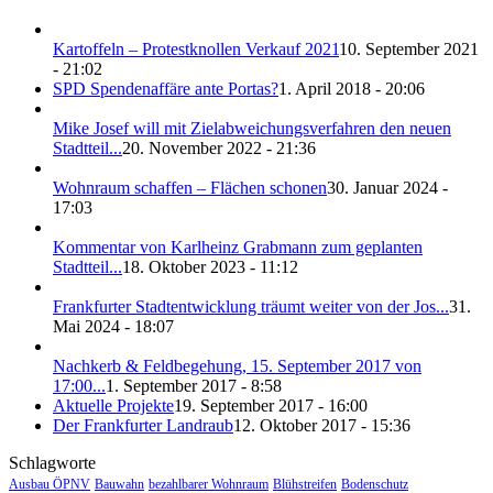
Kartoffeln – Protestknollen Verkauf 2021
10. September 2021
- 21:02
SPD Spendenaffäre ante Portas?
1. April 2018 - 20:06
Mike Josef will mit Zielabweichungsverfahren den neuen
Stadtteil...
20. November 2022 - 21:36
Wohnraum schaffen – Flächen schonen
30. Januar 2024 -
17:03
Kommentar von Karlheinz Grabmann zum geplanten
Stadtteil...
18. Oktober 2023 - 11:12
Frankfurter Stadtentwicklung träumt weiter von der Jos...
31.
Mai 2024 - 18:07
Nachkerb & Feldbegehung, 15. September 2017 von
17:00...
1. September 2017 - 8:58
Aktuelle Projekte
19. September 2017 - 16:00
Der Frankfurter Landraub
12. Oktober 2017 - 15:36
Schlagworte
Ausbau ÖPNV
Bauwahn
bezahlbarer Wohnraum
Blühstreifen
Bodenschutz