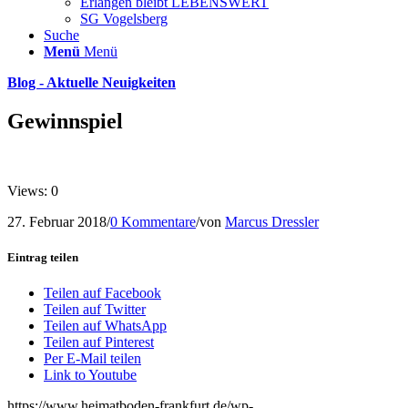
Erlangen bleibt LEBENSWERT
SG Vogelsberg
Suche
Menü
Menü
Blog - Aktuelle Neuigkeiten
Gewinnspiel
Views: 0
27. Februar 2018
/
0 Kommentare
/
von
Marcus Dressler
Eintrag teilen
Teilen auf Facebook
Teilen auf Twitter
Teilen auf WhatsApp
Teilen auf Pinterest
Per E-Mail teilen
Link to Youtube
https://www.heimatboden-frankfurt.de/wp-