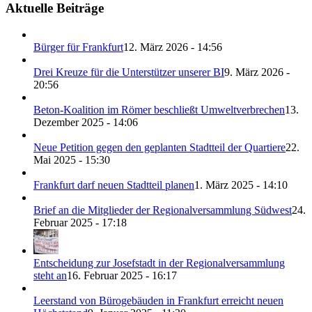
Aktuelle Beiträge
Bürger für Frankfurt
12. März 2026 - 14:56
Drei Kreuze für die Unterstützer unserer BI
9. März 2026 -
20:56
Beton-Koalition im Römer beschließt Umweltverbrechen
13.
Dezember 2025 - 14:06
Neue Petition gegen den geplanten Stadtteil der Quartiere
22.
Mai 2025 - 15:30
Frankfurt darf neuen Stadtteil planen
1. März 2025 - 14:10
Brief an die Mitglieder der Regionalversammlung Südwest
24.
Februar 2025 - 17:18
Entscheidung zur Josefstadt in der Regionalversammlung
steht an
16. Februar 2025 - 16:17
Leerstand von Bürogebäuden in Frankfurt erreicht neuen