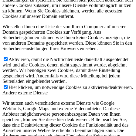
andere Cookies zulassen, um unsere Dienste vollumfänglich nutzen
zu können. Wenn Sie Cookies ablehnen, werden alle gesetzten
Cookies auf unserer Domain entfernt.
Wir stellen Ihnen eine Liste der von Ihrem Computer auf unserer
Domain gespeicherten Cookies zur Verfügung. Aus
Sicherheitsgründen können wie Ihnen keine Cookies anzeigen, die
von anderen Domains gespeichert werden. Diese können Sie in den
Sicherheitseinstellungen Ihres Browsers einsehen.
Aktivieren, damit die Nachrichtenleiste dauerhaft ausgeblendet
wird und alle Cookies, denen nicht zugestimmt wurde, abgelehnt
werden. Wir benötigen zwei Cookies, damit diese Einstellung
gespeichert wird. Andernfalls wird diese Mitteilung bei jedem
Seitenladen eingeblendet werden.
Hier klicken, um notwendige Cookies zu aktivieren/deaktivieren.
Andere externe Dienste
Wir nutzen auch verschiedene externe Dienste wie Google
Webfonts, Google Maps und externe Videoanbieter. Da diese
Anbieter möglicherweise personenbezogene Daten von Ihnen
speichern, können Sie diese hier deaktivieren. Bitte beachten Sie,
dass eine Deaktivierung dieser Cookies die Funktionalität und das
Aussehen unserer Webseite erheblich beeinträchtigen kann. Die
Änderungen werden nach einem Neuladen der Seite wirksam.