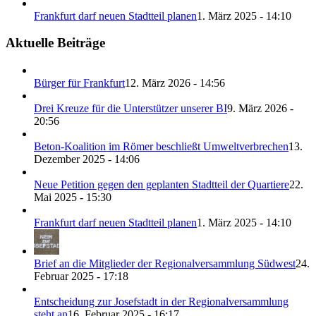
Frankfurt darf neuen Stadtteil planen
1. März 2025 - 14:10
Aktuelle Beiträge
Bürger für Frankfurt
12. März 2026 - 14:56
Drei Kreuze für die Unterstützer unserer BI
9. März 2026 -
20:56
Beton-Koalition im Römer beschließt Umweltverbrechen
13.
Dezember 2025 - 14:06
Neue Petition gegen den geplanten Stadtteil der Quartiere
22.
Mai 2025 - 15:30
Frankfurt darf neuen Stadtteil planen
1. März 2025 - 14:10
Brief an die Mitglieder der Regionalversammlung Südwest
24.
Februar 2025 - 17:18
Entscheidung zur Josefstadt in der Regionalversammlung
steht an
16. Februar 2025 - 16:17