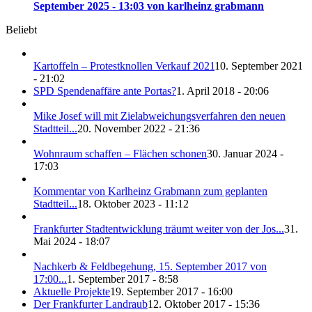
September 2025 - 13:03 von karlheinz grabmann
Beliebt
Kartoffeln – Protestknollen Verkauf 2021
10. September 2021
- 21:02
SPD Spendenaffäre ante Portas?
1. April 2018 - 20:06
Mike Josef will mit Zielabweichungsverfahren den neuen
Stadtteil...
20. November 2022 - 21:36
Wohnraum schaffen – Flächen schonen
30. Januar 2024 -
17:03
Kommentar von Karlheinz Grabmann zum geplanten
Stadtteil...
18. Oktober 2023 - 11:12
Frankfurter Stadtentwicklung träumt weiter von der Jos...
31.
Mai 2024 - 18:07
Nachkerb & Feldbegehung, 15. September 2017 von
17:00...
1. September 2017 - 8:58
Aktuelle Projekte
19. September 2017 - 16:00
Der Frankfurter Landraub
12. Oktober 2017 - 15:36